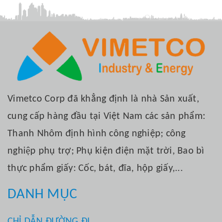
Vimetco Corp đã khẳng định là nhà Sản xuất,
cung cấp hàng đầu tại Việt Nam các sản phẩm:
Thanh Nhôm định hình công nghiệp; công
nghiệp phụ trợ; Phụ kiện điện mặt trời, Bao bì
thực phẩm giấy: Cốc, bát, đĩa, hộp giấy,...
DANH MỤC
CHỈ DẪN ĐƯỜNG ĐI