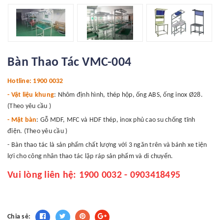
Bàn Thao Tác VMC-004
Hotline: 1900 0032
- Vật liệu khung
: Nhôm định hình, thép hộp, ống ABS, ống inox Ø28.
(Theo yêu cầu )
- Mặt bàn
: Gỗ MDF, MFC và HDF thép, inox phủ cao su chống tĩnh
điện. (Theo yêu cầu )
-
Bàn thao tác
là sản phẩm chất lượng với 3 ngăn trên và bánh xe tiện
lợi cho công nhân thao tác lặp ráp sản phẩm và di chuyển.
Vui lòng liên hệ: 1900 0032 - 0903418495
Chia sẻ: