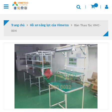
Trang chủ
Hồ sơ năng lực của Vimetco
Bàn Thao Tác VMC-
004