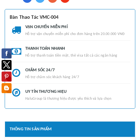
Bàn Thao Tác VMC-004
VẬN CHUYỂN MIỄN PHÍ
Hỗ trợ vận chuyển miễn phí cho đơn hàng trên 20.00.000 VNĐ
THANH TOÁN NHANH
Hỗ trợ thanh toán tiền mặt, thẻ visa tất cả các ngân hàng
CHĂM SÓC 24/7
Hỗ trợ chăm sóc khách hàng 24/7
UY TÍN THƯƠNG HIỆU
HaluGroup là thương hiệu được yêu thích và lựa chọn
THÔNG TIN SẢN PHẨM