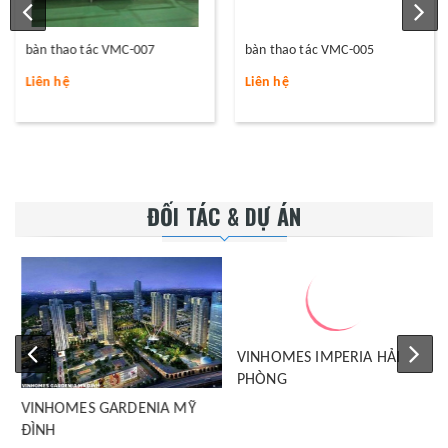
bàn thao tác VMC-007
bàn thao tác VMC-005
Liên hệ
Liên hệ
ĐỐI TÁC & DỰ ÁN
VINHOMES GARDENIA MỸ
VINHOMES IMPERIA HẢI
ĐÌNH
PHÒNG