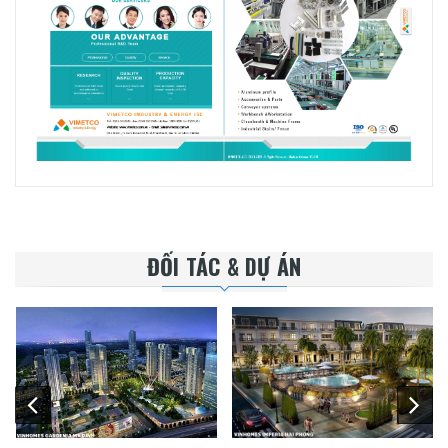
ĐỐI TÁC & DỰ ÁN