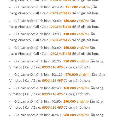
hàng Vimetco ) Call / Zalo:
0903 418 495
để có giá tốt hơn.
Giá bán nhôm định hình 20x40A :
195.000 vnd/m
(Sẵn
hàng Vimetco ) Call / Zalo:
0903 418 495
để có giá tốt hơn.
Giá bán nhôm định hình 20x60 :
180.000 vnd/m
(Sẵn
hàng Vimetco ) Call / Zalo:
0903 418 495
để có giá tốt hơn.
Giá bán nhôm định hình 30x30 :
110.000 vnd/m
(Sẵn
hàng Vimetco ) Call / Zalo:
0903 418 495
để có giá tốt hơn.
Giá bán nhôm định hình 30x60 :
180.000 vnd/m
(Sẵn
hàng Vimetco ) Call / Zalo:
0903 418 495
để có giá tốt hơn.
Giá bán nhôm định hình 30x90 :
330.000 vnd/m
(Sẵn hàng
Vimetco ) Call / Zalo:
0903 418 495
để có giá tốt hơn.
Giá bán nhôm định hình 30x120 :
470.000 vnd/m
(Sẵn hàng
Vimetco ) Call / Zalo:
0903 418 495
để có giá tốt hơn.
Giá bán nhôm định hình 40x40 :
160.000 vnd/m
(Sẵn hàng
Vimetco ) Call / Zalo:
0903 418 495
để có giá tốt hơn.
Giá bán nhôm định hình 40x80 :
290.000 vnd/m
(Sẵn hàng
Vimetco ) Call / Zalo:
0903 418 495
để có giá tốt hơn.
Giá bán nhôm định hình 40x60 :
280.000 vnd/m
(Sẵn hàng