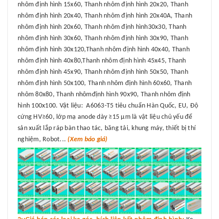
nhôm định hình 15x60, Thanh nhôm định hình 20x20, Thanh
nhôm định hình 20x40, Thanh nhôm định hình 20x40A, Thanh
nhôm định hình 20x60, Thanh nhôm định hình30x30, Thanh
nhôm định hình 30x60, Thanh nhôm định hình 30x90, Thanh
nhôm định hình 30x120,Thanh nhôm định hình 40x40, Thanh
nhôm định hình 40x80,Thanh nhôm định hình 45x45, Thanh
nhôm định hình 45x90, Thanh nhôm định hình 50x50, Thanh
nhôm định hình 50x100, Thanh nhôm định hình 60x60, Thanh
nhôm 80x80, Thanh nhômđịnh hình 90x90, Thanh nhôm định
hình 100x100. Vật liệu: A6063-T5 tiêu chuẩn Hàn Quốc, EU, Độ
cứng HV≥60, lớp mạ anode dày ≥15 μm là vật liệu chủ yếu để
sản xuất lắp ráp bàn thao tác, băng tải, khung máy, thiết bị thí
nghiệm, Robot...
(Xem báo giá)