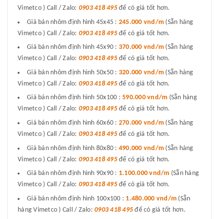
Vimetco ) Call / Zalo:
0903 418 495
để có giá tốt hơn.
Giá bán nhôm định hình 45x45 :
245.000 vnd/m
(Sẵn hàng
Vimetco ) Call / Zalo:
0903 418 495
để có giá tốt hơn.
Giá bán nhôm định hình 45x90 :
370.000 vnd/m
(Sẵn hàng
Vimetco ) Call / Zalo:
0903 418 495
để có giá tốt hơn.
Giá bán nhôm định hình 50x50 :
320.000 vnd/m
(Sẵn hàng
Vimetco ) Call / Zalo:
0903 418 495
để có giá tốt hơn.
Giá bán nhôm định hình 50x100 :
590.000 vnd/m
(Sẵn hàng
Vimetco ) Call / Zalo:
0903 418 495
để có giá tốt hơn.
Giá bán nhôm định hình 60x60 :
270.000 vnd/m
(Sẵn hàng
Vimetco ) Call / Zalo:
0903 418 495
để có giá tốt hơn.
Giá bán nhôm định hình 80x80 :
490.000 vnd/m
(Sẵn hàng
Vimetco ) Call / Zalo:
0903 418 495
để có giá tốt hơn.
Giá bán nhôm định hình 90x90 :
1.100.000 vnd/m
(Sẵn hàng
Vimetco ) Call / Zalo:
0903 418 495
để có giá tốt hơn.
Giá bán nhôm định hình 100x100 :
1.480.000 vnd/m
(Sẵn
hàng Vimetco ) Call / Zalo:
0903 418 495
để có giá tốt hơn.