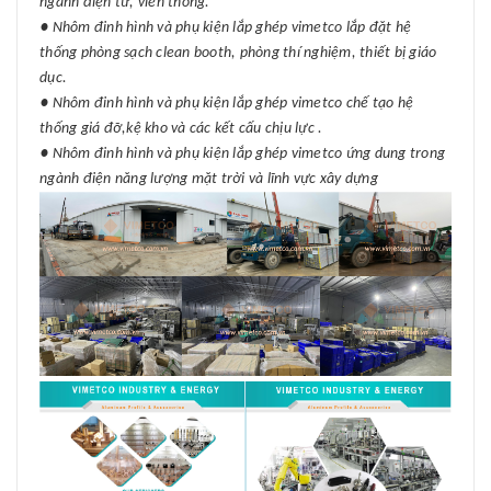
ngành điện tử, viễn thông.
● Nhôm đinh hình và phụ kiện lắp ghép vimetco lắp đặt hệ
thống phòng sạch clean booth, phòng thí nghiệm, thiết bị giáo
dục.
● Nhôm đinh hình và phụ kiện lắp ghép vimetco chế tạo hệ
thống giá đỡ,kệ kho và các kết cấu chịu lực .
● Nhôm đinh hình và phụ kiện lắp ghép vimetco ứng dung trong
ngành điện năng lượng mặt trời và lĩnh vực xây dựng