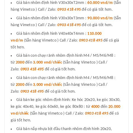
Giá bán nhôm định hình V30x30xT2mm :
60.000 vnd/m
(Sẵn
hàng Vimetco ) Call / Zalo:
0903 418 495
để có giá tốt hơn.
Giá bán nhôm định hình V30x30xT3mm :
90.000 vnd/m
(Sẵn
hàng Vimetco ) Call / Zalo:
0903 418 495
để có giá tốt hơn.
Giá bán nhôm định hình V40x40xT4mm :
110.000
vnd/m
(Sẵn hàng Vimetco ) Call / Zalo:
0903 418 495
để có giá
tốt hơn.
Giá bán con chạy rãnh nhôm định hình M4 / M5/M6/M8 :
từ
2000
đến
3.000 vnd/chiếc
(Sẵn hàng Vimetco ) Call /
Zalo:
0903 418 495
để có giá tốt hơn.
Giá bán con chạy rãnh nhôm định hình M4 / M5/M6/M8 :
từ
2000
đến
3.000 vnd/chiếc
(Sẵn hàng Vimetco ) Call /
Zalo:
0903 418 495
để có giá tốt hơn.
Giá bán ke góc nhôm định hình: Ke hóc 20x20, ke góc 30x30,
ke góc 40x40, ke góc 60x60, ke góc 80x80 : từ
4000
đến
20.000
vnd/chiếc
(Sẵn hàng Vimetco ) Call / Zalo:
0903 418 495
để có
giá tốt hơn.
Giá bán nắp nhựa bịt đầu thanh nhôm định hình 20x20,