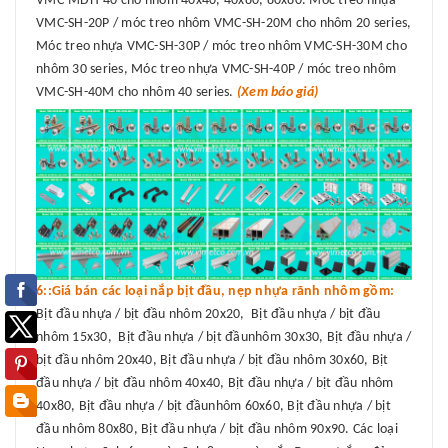
VMC-MDH-40 cho nhôm 40x40, 40x80, 80x80. Móc treo nhựa
VMC-SH-20P / móc treo nhôm VMC-SH-20M cho nhôm 20 series,
Móc treo nhựa VMC-SH-30P / móc treo nhôm VMC-SH-30M cho
nhôm 30 series, Móc treo nhựa VMC-SH-40P / móc treo nhôm
VMC-SH-40M cho nhôm 40 series.
(Xem báo giá)
6::Giá bán các loại nắp bịt đầu, nẹp nhựa rãnh nhôm gồm:
Bịt đầu nhựa / bịt đầu nhôm 20x20, Bịt đầu nhựa / bịt đầu
nhôm 15x30, Bịt đầu nhựa / bịt đầunhôm 30x30, Bịt đầu nhựa /
bịt đầu nhôm 20x40, Bịt đầu nhựa / bịt đầu nhôm 30x60, Bịt
đầu nhựa / bịt đầu nhôm 40x40, Bịt đầu nhựa / bịt đầu nhôm
40x80, Bịt đầu nhựa / bịt đầunhôm 60x60, Bịt đầu nhựa / bịt
đầu nhôm 80x80, Bịt đầu nhựa / bịt đầu nhôm 90x90. Các loại