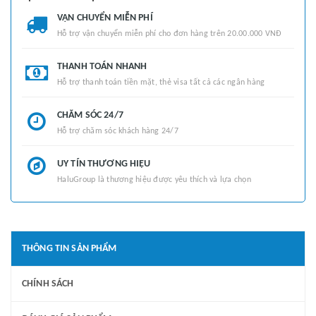
VẬN CHUYỂN MIỄN PHÍ
Hỗ trợ vận chuyển miễn phí cho đơn hàng trên 20.00.000 VNĐ
THANH TOÁN NHANH
Hỗ trợ thanh toán tiền mặt, thẻ visa tất cả các ngân hàng
CHĂM SÓC 24/7
Hỗ trợ chăm sóc khách hàng 24/7
UY TÍN THƯƠNG HIỆU
HaluGroup là thương hiệu được yêu thích và lựa chọn
THÔNG TIN SẢN PHẨM
CHÍNH SÁCH