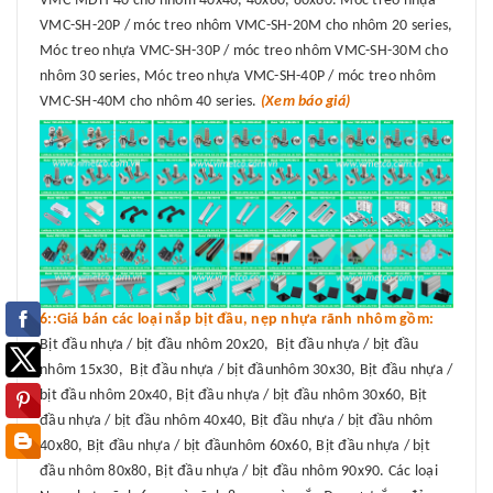
VMC-MDH-40 cho nhôm 40x40, 40x80, 80x80. Móc treo nhựa
VMC-SH-20P / móc treo nhôm VMC-SH-20M cho nhôm 20 series,
Móc treo nhựa VMC-SH-30P / móc treo nhôm VMC-SH-30M cho
nhôm 30 series, Móc treo nhựa VMC-SH-40P / móc treo nhôm
VMC-SH-40M cho nhôm 40 series.
(Xem báo giá)
6::Giá bán các loại nắp bịt đầu, nẹp nhựa rãnh nhôm gồm:
Bịt đầu nhựa / bịt đầu nhôm 20x20, Bịt đầu nhựa / bịt đầu
nhôm 15x30, Bịt đầu nhựa / bịt đầunhôm 30x30, Bịt đầu nhựa /
bịt đầu nhôm 20x40, Bịt đầu nhựa / bịt đầu nhôm 30x60, Bịt
đầu nhựa / bịt đầu nhôm 40x40, Bịt đầu nhựa / bịt đầu nhôm
40x80, Bịt đầu nhựa / bịt đầunhôm 60x60, Bịt đầu nhựa / bịt
đầu nhôm 80x80, Bịt đầu nhựa / bịt đầu nhôm 90x90. Các loại