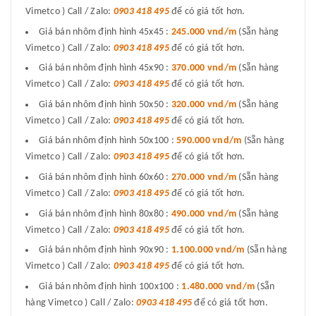
Vimetco ) Call / Zalo:
0903 418 495
để có giá tốt hơn.
Giá bán nhôm định hình 45x45 :
245.000 vnd/m
(Sẵn hàng
Vimetco ) Call / Zalo:
0903 418 495
để có giá tốt hơn.
Giá bán nhôm định hình 45x90 :
370.000 vnd/m
(Sẵn hàng
Vimetco ) Call / Zalo:
0903 418 495
để có giá tốt hơn.
Giá bán nhôm định hình 50x50 :
320.000 vnd/m
(Sẵn hàng
Vimetco ) Call / Zalo:
0903 418 495
để có giá tốt hơn.
Giá bán nhôm định hình 50x100 :
590.000 vnd/m
(Sẵn hàng
Vimetco ) Call / Zalo:
0903 418 495
để có giá tốt hơn.
Giá bán nhôm định hình 60x60 :
270.000 vnd/m
(Sẵn hàng
Vimetco ) Call / Zalo:
0903 418 495
để có giá tốt hơn.
Giá bán nhôm định hình 80x80 :
490.000 vnd/m
(Sẵn hàng
Vimetco ) Call / Zalo:
0903 418 495
để có giá tốt hơn.
Giá bán nhôm định hình 90x90 :
1.100.000 vnd/m
(Sẵn hàng
Vimetco ) Call / Zalo:
0903 418 495
để có giá tốt hơn.
Giá bán nhôm định hình 100x100 :
1.480.000 vnd/m
(Sẵn
hàng Vimetco ) Call / Zalo:
0903 418 495
để có giá tốt hơn.