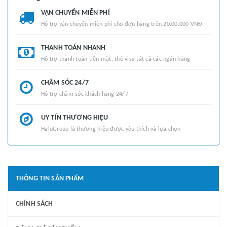
VẬN CHUYỂN MIỄN PHÍ
Hỗ trợ vận chuyển miễn phí cho đơn hàng trên 20.00.000 VNĐ
THANH TOÁN NHANH
Hỗ trợ thanh toán tiền mặt, thẻ visa tất cả các ngân hàng
CHĂM SÓC 24/7
Hỗ trợ chăm sóc khách hàng 24/7
UY TÍN THƯƠNG HIỆU
HaluGroup là thương hiệu được yêu thích và lựa chọn
THÔNG TIN SẢN PHẨM
CHÍNH SÁCH