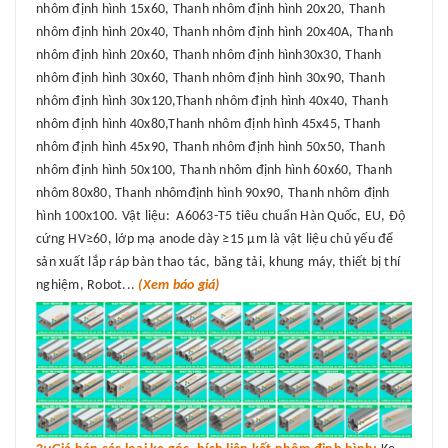
nhôm định hình 15x60, Thanh nhôm định hình 20x20, Thanh
nhôm định hình 20x40, Thanh nhôm định hình 20x40A, Thanh
nhôm định hình 20x60, Thanh nhôm định hình30x30, Thanh
nhôm định hình 30x60, Thanh nhôm định hình 30x90, Thanh
nhôm định hình 30x120,Thanh nhôm định hình 40x40, Thanh
nhôm định hình 40x80,Thanh nhôm định hình 45x45, Thanh
nhôm định hình 45x90, Thanh nhôm định hình 50x50, Thanh
nhôm định hình 50x100, Thanh nhôm định hình 60x60, Thanh
nhôm 80x80, Thanh nhômđịnh hình 90x90, Thanh nhôm định
hình 100x100. Vật liệu: A6063-T5 tiêu chuẩn Hàn Quốc, EU, Độ
cứng HV≥60, lớp mạ anode dày ≥15 μm là vật liệu chủ yếu để
sản xuất lắp ráp bàn thao tác, băng tải, khung máy, thiết bị thí
nghiệm, Robot...
(Xem báo giá)