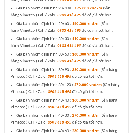
hàng Vimetco ) Call / Zalo:
0903 418 495
để có giá tốt hơn.
Giá bán nhôm định hình 20x40A :
195.000 vnd/m
(Sẵn
hàng Vimetco ) Call / Zalo:
0903 418 495
để có giá tốt hơn.
Giá bán nhôm định hình 20x60 :
180.000 vnd/m
(Sẵn
hàng Vimetco ) Call / Zalo:
0903 418 495
để có giá tốt hơn.
Giá bán nhôm định hình 30x30 :
110.000 vnd/m
(Sẵn
hàng Vimetco ) Call / Zalo:
0903 418 495
để có giá tốt hơn.
Giá bán nhôm định hình 30x60 :
180.000 vnd/m
(Sẵn
hàng Vimetco ) Call / Zalo:
0903 418 495
để có giá tốt hơn.
Giá bán nhôm định hình 30x90 :
330.000 vnd/m
(Sẵn hàng
Vimetco ) Call / Zalo:
0903 418 495
để có giá tốt hơn.
Giá bán nhôm định hình 30x120 :
470.000 vnd/m
(Sẵn hàng
Vimetco ) Call / Zalo:
0903 418 495
để có giá tốt hơn.
Giá bán nhôm định hình 40x40 :
160.000 vnd/m
(Sẵn hàng
Vimetco ) Call / Zalo:
0903 418 495
để có giá tốt hơn.
Giá bán nhôm định hình 40x80 :
290.000 vnd/m
(Sẵn hàng
Vimetco ) Call / Zalo:
0903 418 495
để có giá tốt hơn.
Giá bán nhôm định hình 40x60 :
280.000 vnd/m
(Sẵn hàng