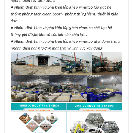
ngành điện tử, viễn thông.
● Nhôm đinh hình và phụ kiện lắp ghép vimetco lắp đặt hệ
thống phòng sạch clean booth, phòng thí nghiệm, thiết bị giáo
dục.
● Nhôm đinh hình và phụ kiện lắp ghép vimetco chế tạo hệ
thống giá đỡ,kệ kho và các kết cấu chịu lực .
● Nhôm đinh hình và phụ kiện lắp ghép vimetco ứng dung trong
ngành điện năng lượng mặt trời và lĩnh vực xây dựng