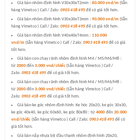
Giá bán nhôm định hình V30x30xT2mm :
60.000 vnd/m
(Sẵn
hàng Vimetco ) Call / Zalo:
0903 418 495
để có giá tốt hơn.
Giá bán nhôm định hình V30x30xT3mm :
90.000 vnd/m
(Sẵn
hàng Vimetco ) Call / Zalo:
0903 418 495
để có giá tốt hơn.
Giá bán nhôm định hình V40x40xT4mm :
110.000
vnd/m
(Sẵn hàng Vimetco ) Call / Zalo:
0903 418 495
để có giá
tốt hơn.
Giá bán con chạy rãnh nhôm định hình M4 / M5/M6/M8 :
từ
2000
đến
3.000 vnd/chiếc
(Sẵn hàng Vimetco ) Call /
Zalo:
0903 418 495
để có giá tốt hơn.
Giá bán con chạy rãnh nhôm định hình M4 / M5/M6/M8 :
từ
2000
đến
3.000 vnd/chiếc
(Sẵn hàng Vimetco ) Call /
Zalo:
0903 418 495
để có giá tốt hơn.
Giá bán ke góc nhôm định hình: Ke hóc 20x20, ke góc 30x30,
ke góc 40x40, ke góc 60x60, ke góc 80x80 : từ
4000
đến
20.000
vnd/chiếc
(Sẵn hàng Vimetco ) Call / Zalo:
0903 418 495
để có
giá tốt hơn.
Giá bán nắp nhựa bịt đầu thanh nhôm định hình 20x20,