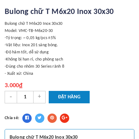
Bulong chữ T M6x20 Inox 30x30
Bulong chữ T M6x20 Inox 30x30
Model: VMC-TB-M6x20-30
-Tỷ trọng: ~ 0,05 kg/pcs ±5%
-Vật liệu: Inox 201 sáng bóng.
-Độ hãm tốt, dễ sử dụng
-Không bị han rỉ, cho phòng sạch
-Dùng cho nhôm 30 Series rãnh 8
- Xuất xứ: China
3.000₫
-
+
ĐẶT HÀNG
Chia sẻ:
Bulong chữ T M6x20 Inox 30x30