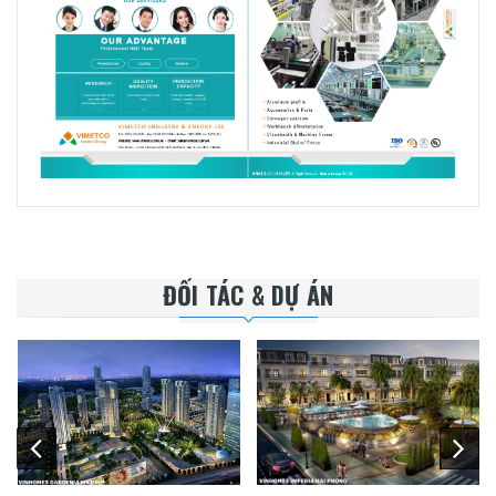
ĐỐI TÁC & DỰ ÁN