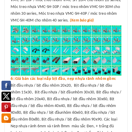
VMC-SH-20P / móc treo nhôm VMC-SH-20M cho nhôm 20 series,
Móc treo nhựa VMC-SH-30P / móc treo nhôm VMC-SH-30M cho
nhôm 30 series, Móc treo nhựa VMC-SH-40P / móc treo nhôm
VMC-SH-40M cho nhôm 40 series.
(Xem báo giá)
6::Giá bán các loại nắp bịt đầu, nẹp nhựa rãnh nhôm gồm:
Bịt đầu nhựa / bịt đầu nhôm 20x20, Bịt đầu nhựa / bịt đầu
nhôm 15x30, Bịt đầu nhựa / bịt đầunhôm 30x30, Bịt đầu nhựa /
bịt đầu nhôm 20x40, Bịt đầu nhựa / bịt đầu nhôm 30x60, Bịt
đầu nhựa / bịt đầu nhôm 40x40, Bịt đầu nhựa / bịt đầu nhôm
40x80, Bịt đầu nhựa / bịt đầunhôm 60x60, Bịt đầu nhựa / bịt
đầu nhôm 80x80, Bịt đầu nhựa / bịt đầu nhôm 90x90. Các loại
Nẹp nhựa rãnh 6mm và rãnh 8mm màu sắc Đen, + trắng đủ