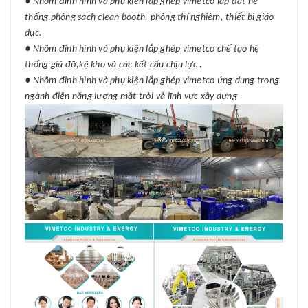
● Nhôm đinh hình và phụ kiện lắp ghép vimetco lắp đặt hệ
thống phòng sạch clean booth, phòng thí nghiệm, thiết bị giáo
dục.
● Nhôm đinh hình và phụ kiện lắp ghép vimetco chế tạo hệ
thống giá đỡ,kệ kho và các kết cấu chịu lực .
● Nhôm đinh hình và phụ kiện lắp ghép vimetco ứng dung trong
ngành điện năng lượng mặt trời và lĩnh vực xây dựng