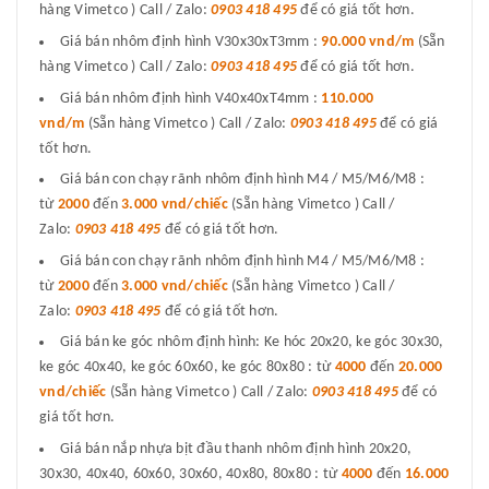
hàng Vimetco ) Call / Zalo:
0903 418 495
để có giá tốt hơn.
Giá bán nhôm định hình V30x30xT3mm :
90.000 vnd/m
(Sẵn
hàng Vimetco ) Call / Zalo:
0903 418 495
để có giá tốt hơn.
Giá bán nhôm định hình V40x40xT4mm :
110.000
vnd/m
(Sẵn hàng Vimetco ) Call / Zalo:
0903 418 495
để có giá
tốt hơn.
Giá bán con chạy rãnh nhôm định hình M4 / M5/M6/M8 :
từ
2000
đến
3.000 vnd/chiếc
(Sẵn hàng Vimetco ) Call /
Zalo:
0903 418 495
để có giá tốt hơn.
Giá bán con chạy rãnh nhôm định hình M4 / M5/M6/M8 :
từ
2000
đến
3.000 vnd/chiếc
(Sẵn hàng Vimetco ) Call /
Zalo:
0903 418 495
để có giá tốt hơn.
Giá bán ke góc nhôm định hình: Ke hóc 20x20, ke góc 30x30,
ke góc 40x40, ke góc 60x60, ke góc 80x80 : từ
4000
đến
20.000
vnd/chiếc
(Sẵn hàng Vimetco ) Call / Zalo:
0903 418 495
để có
giá tốt hơn.
Giá bán nắp nhựa bịt đầu thanh nhôm định hình 20x20,
30x30, 40x40, 60x60, 30x60, 40x80, 80x80 : từ
4000
đến
16.000