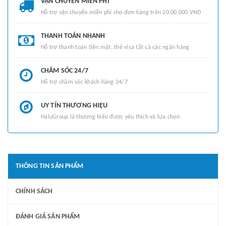
VẬN CHUYỂN MIỄN PHÍ
Hỗ trợ vận chuyển miễn phí cho đơn hàng trên 20.00.000 VNĐ
THANH TOÁN NHANH
Hỗ trợ thanh toán tiền mặt, thẻ visa tất cả các ngân hàng
CHĂM SÓC 24/7
Hỗ trợ chăm sóc khách hàng 24/7
UY TÍN THƯƠNG HIỆU
HaluGroup là thương hiệu được yêu thích và lựa chọn
THÔNG TIN SẢN PHẨM
CHÍNH SÁCH
ĐÁNH GIÁ SẢN PHẨM