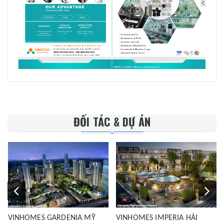
ĐỐI TÁC & DỰ ÁN
VINHOMES GARDENIA MỸ
VINHOMES IMPERIA HẢI