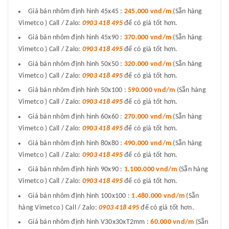
Giá bán nhôm định hình 45x45 :
245.000 vnd/m
(Sẵn hàng
Vimetco ) Call / Zalo:
0903 418 495
để có giá tốt hơn.
Giá bán nhôm định hình 45x90 :
370.000 vnd/m
(Sẵn hàng
Vimetco ) Call / Zalo:
0903 418 495
để có giá tốt hơn.
Giá bán nhôm định hình 50x50 :
320.000 vnd/m
(Sẵn hàng
Vimetco ) Call / Zalo:
0903 418 495
để có giá tốt hơn.
Giá bán nhôm định hình 50x100 :
590.000 vnd/m
(Sẵn hàng
Vimetco ) Call / Zalo:
0903 418 495
để có giá tốt hơn.
Giá bán nhôm định hình 60x60 :
270.000 vnd/m
(Sẵn hàng
Vimetco ) Call / Zalo:
0903 418 495
để có giá tốt hơn.
Giá bán nhôm định hình 80x80 :
490.000 vnd/m
(Sẵn hàng
Vimetco ) Call / Zalo:
0903 418 495
để có giá tốt hơn.
Giá bán nhôm định hình 90x90 :
1.100.000 vnd/m
(Sẵn hàng
Vimetco ) Call / Zalo:
0903 418 495
để có giá tốt hơn.
Giá bán nhôm định hình 100x100 :
1.480.000 vnd/m
(Sẵn
hàng Vimetco ) Call / Zalo:
0903 418 495
để có giá tốt hơn.
Giá bán nhôm định hình V30x30xT2mm :
60.000 vnd/m
(Sẵn