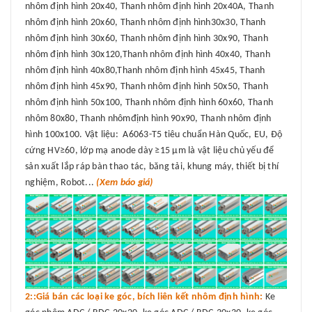
nhôm định hình 20x40, Thanh nhôm định hình 20x40A, Thanh
nhôm định hình 20x60, Thanh nhôm định hình30x30, Thanh
nhôm định hình 30x60, Thanh nhôm định hình 30x90, Thanh
nhôm định hình 30x120,Thanh nhôm định hình 40x40, Thanh
nhôm định hình 40x80,Thanh nhôm định hình 45x45, Thanh
nhôm định hình 45x90, Thanh nhôm định hình 50x50, Thanh
nhôm định hình 50x100, Thanh nhôm định hình 60x60, Thanh
nhôm 80x80, Thanh nhômđịnh hình 90x90, Thanh nhôm định
hình 100x100. Vật liệu: A6063-T5 tiêu chuẩn Hàn Quốc, EU, Độ
cứng HV≥60, lớp mạ anode dày ≥15 μm là vật liệu chủ yếu để
sản xuất lắp ráp bàn thao tác, băng tải, khung máy, thiết bị thí
nghiệm, Robot...
(Xem báo giá)
2::Giá bán các loại ke góc, bích liên kết nhôm định hình:
Ke