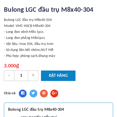
Bulong LGC đầu trụ M8x40-304
Bulong LGC đầu trụ M8x40-304
Model: VMC-HSCB-M8x40-304
- Long đen vênh M8x 1pcs
- Long đen phẳng M8x1pcs
- Vật liệu: Inox 304, đầu trụ trơn
- Sử dụng liên kết nhôm,NUT M8
- Phù hợp: phòng sạch,khung máy
3.000₫
-
+
ĐẶT HÀNG
Chia sẻ:
Bulong LGC đầu trụ M8x40-304