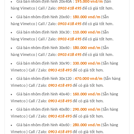
Giá bán nhôm định hình 20x40A :
195.000 vnd/m
(Sẵn
hàng Vimetco ) Call / Zalo:
0903 418 495
để có giá tốt hơn.
Giá bán nhôm định hình 20x60 :
180.000 vnd/m
(Sẵn
hàng Vimetco ) Call / Zalo:
0903 418 495
để có giá tốt hơn.
Giá bán nhôm định hình 30x30 :
110.000 vnd/m
(Sẵn
hàng Vimetco ) Call / Zalo:
0903 418 495
để có giá tốt hơn.
Giá bán nhôm định hình 30x60 :
180.000 vnd/m
(Sẵn
hàng Vimetco ) Call / Zalo:
0903 418 495
để có giá tốt hơn.
Giá bán nhôm định hình 30x90 :
330.000 vnd/m
(Sẵn hàng
Vimetco ) Call / Zalo:
0903 418 495
để có giá tốt hơn.
Giá bán nhôm định hình 30x120 :
470.000 vnd/m
(Sẵn hàng
Vimetco ) Call / Zalo:
0903 418 495
để có giá tốt hơn.
Giá bán nhôm định hình 40x40 :
160.000 vnd/m
(Sẵn hàng
Vimetco ) Call / Zalo:
0903 418 495
để có giá tốt hơn.
Giá bán nhôm định hình 40x80 :
290.000 vnd/m
(Sẵn hàng
Vimetco ) Call / Zalo:
0903 418 495
để có giá tốt hơn.
Giá bán nhôm định hình 40x60 :
280.000 vnd/m
(Sẵn hàng
Vimetco ) Call / Zalo:
0903 418 495
để có giá tốt hơn.