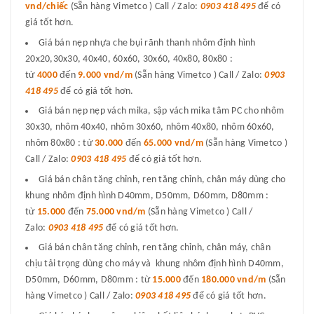
vnd/chiếc
(Sẵn hàng Vimetco ) Call / Zalo:
0903 418 495
để có
giá tốt hơn.
Giá bán nẹp nhựa che bụi rãnh thanh nhôm định hình
20x20,30x30, 40x40, 60x60, 30x60, 40x80, 80x80 :
từ
4000
đến
9.000 vnd/m
(Sẵn hàng Vimetco ) Call / Zalo:
0903
418 495
để có giá tốt hơn.
Giá bán nẹp nẹp vách mika, sập vách mika tâm PC cho nhôm
30x30, nhôm 40x40, nhôm 30x60, nhôm 40x80, nhôm 60x60,
nhôm 80x80 : từ
30.000
đến
65.000 vnd/m
(Sẵn hàng Vimetco )
Call / Zalo:
0903 418 495
để có giá tốt hơn.
Giá bán chân tăng chỉnh, ren tăng chỉnh, chân máy dùng cho
khung nhôm định hình D40mm, D50mm, D60mm, D80mm :
từ
15.000
đến
75.000 vnd/m
(Sẵn hàng Vimetco ) Call /
Zalo:
0903 418 495
để có giá tốt hơn.
Giá bán chân tăng chỉnh, ren tăng chỉnh, chân máy, chân
chịu tải trọng dùng cho máy và khung nhôm định hình D40mm,
D50mm, D60mm, D80mm : từ
15.000
đến
180.000 vnd/m
(Sẵn
hàng Vimetco ) Call / Zalo:
0903 418 495
để có giá tốt hơn.