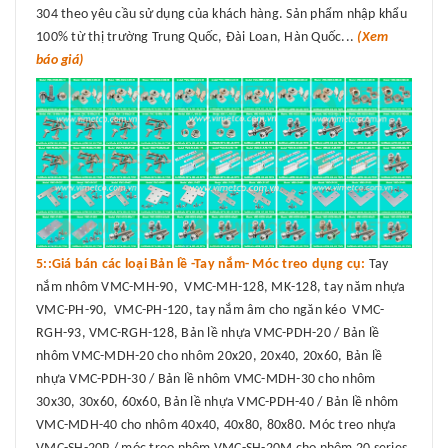
304 theo yêu cầu sử dụng của khách hàng. Sản phẩm nhập khẩu
100% từ thị trường Trung Quốc, Đài Loan, Hàn Quốc...
(Xem
báo giá)
5::Giá bán các loại Bản lề -Tay nắm- Móc treo dụng cụ:
Tay
nắm nhôm VMC-MH-90, VMC-MH-128, MK-128, tay năm nhựa
VMC-PH-90, VMC-PH-120, tay nắm âm cho ngăn kéo VMC-
RGH-93, VMC-RGH-128, Bản lề nhựa VMC-PDH-20 / Bản lề
nhôm VMC-MDH-20 cho nhôm 20x20, 20x40, 20x60, Bản lề
nhựa VMC-PDH-30 / Bản lề nhôm VMC-MDH-30 cho nhôm
30x30, 30x60, 60x60, Bản lề nhựa VMC-PDH-40 / Bản lề nhôm
VMC-MDH-40 cho nhôm 40x40, 40x80, 80x80. Móc treo nhựa