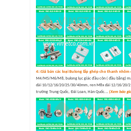
4::Giá bán các loại Bulong lắp ghép cho thanh nhôm 
M4/M5/M6/M8, bulong lục giác đầu côn ( đầu bằng) 
dài 10/12/16/20/25/30/40mm, ren M8x dài 12/16/20/25/
trường Trung Quốc, Đài Loan, Hàn Quốc...
(Xem báo gi