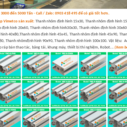
000 đến 5000 Tấn - Call / Zalo: 0903 418 495 để có giá tốt hơn.
ệp Vimetco sản xuất:
Thanh nhôm định hình 15x30, Thanh nhôm định hình 15
 định hình 20x60, Thanh nhôm định hình30x30, Thanh nhôm định hình 30x60
hình 40x80,Thanh nhôm định hình 45x45, Thanh nhôm định hình 45x90, Than
0, Thanh nhômđịnh hình 90x90, Thanh nhôm định hình 100x100. Vật liệu: A
 ráp bàn thao tác, băng tải, khung máy, thiết bị thí nghiệm, Robot...
(Xem bá