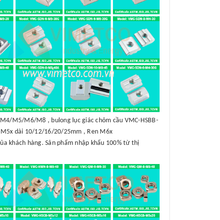
B-M4/M5/M6/M8 , bulong lục giác chỏm cầu VMC-HSBB-
 M5x dài 10/12/16/20/25mm , Ren M6x
của khách hàng. Sản phẩm nhập khẩu 100% từ thị