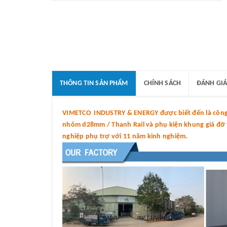
THÔNG TIN SẢN PHẨM
CHÍNH SÁCH
ĐÁNH GIÁ
VIMETCO INDUSTRY & ENERGY được biết đến là công t
nhôm d28mm / Thanh Rail và phụ kiện khung giá đỡ tấ
nghiệp phụ trợ với 11 năm kinh nghiệm.