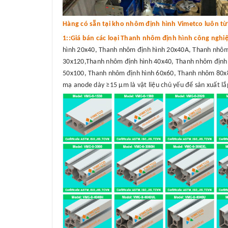
Hàng có sẵn tại kho nhôm định hình Vimetco luôn từ 3
1::Giá bán các loại Thanh nhôm định hình công nghi
hình 20x40, Thanh nhôm định hình 20x40A, Thanh nhôm
30x120,Thanh nhôm định hình 40x40, Thanh nhôm định 
50x100, Thanh nhôm định hình 60x60, Thanh nhôm 80x8
mạ anode dày ≥15 μm là vật liệu chủ yếu để sản xuất lắp