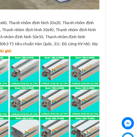
x60, Thanh nhôm định hình 20x20, Thanh nhôm định
, Thanh nhôm định hình 30x90, Thanh nhôm định hình
h nhôm định hình 50x50, Thanh nhôm định hình
6063-T5 tiêu chuẩn Hàn Quốc, EU, Độ cứng HV≥60, lớp
o giá)