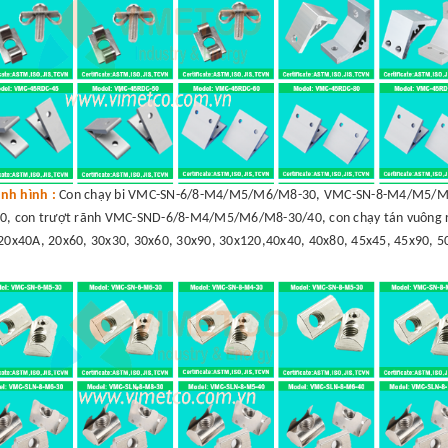
nh hình :
Con chạy bi VMC-SN-6/8-M4/M5/M6/M8-30, VMC-SN-8-M4/M5/M6
, con trượt rãnh VMC-SND-6/8-M4/M5/M6/M8-30/40, con chạy tán vuông r
20x40A, 20x60, 30x30, 30x60, 30x90, 30x120,40x40, 40x80, 45x45, 45x90, 