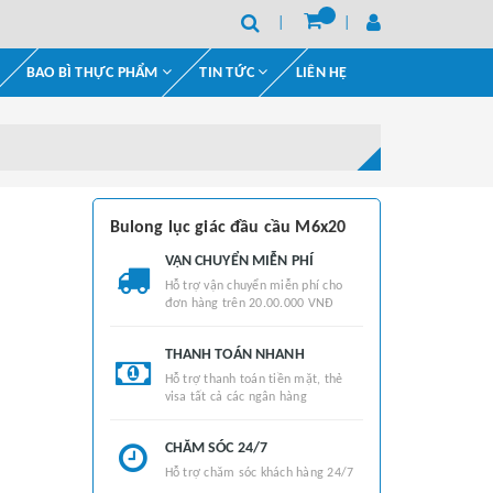
BAO BÌ THỰC PHẨM
TIN TỨC
LIÊN HỆ
Bulong lục giác đầu cầu M6x20
VẬN CHUYỂN MIỄN PHÍ
Hỗ trợ vận chuyển miễn phí cho
đơn hàng trên 20.00.000 VNĐ
THANH TOÁN NHANH
Hỗ trợ thanh toán tiền mặt, thẻ
visa tất cả các ngân hàng
CHĂM SÓC 24/7
Hỗ trợ chăm sóc khách hàng 24/7