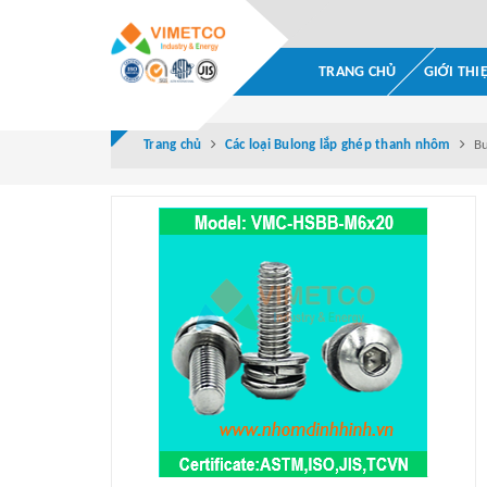
TRANG CHỦ
GIỚI THI
Trang chủ
Các loại Bulong lắp ghép thanh nhôm
Bu