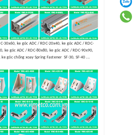
C-30x60, ke góc ADC / RDC-20x40, ke góc ADC / RDC-
0, ke góc ADC / RDC-80x80, ke góc ADC / RDC-90x90,
 ke góc chống xoay Spring Fastener SF-30, SF-40 ...