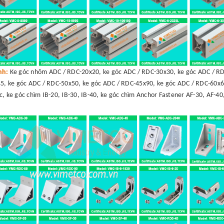
ình:
Ke góc nhôm ADC / RDC-20x20, ke góc ADC / RDC-30x30, ke góc ADC / RD
5, ke góc ADC / RDC-50x50, ke góc ADC / RDC-45x90, ke góc ADC / RDC-60x6
c, ke góc chìm IB-20, IB-30, IB-40, ke góc chìm Anchor Fastener AF-30, AF-40,