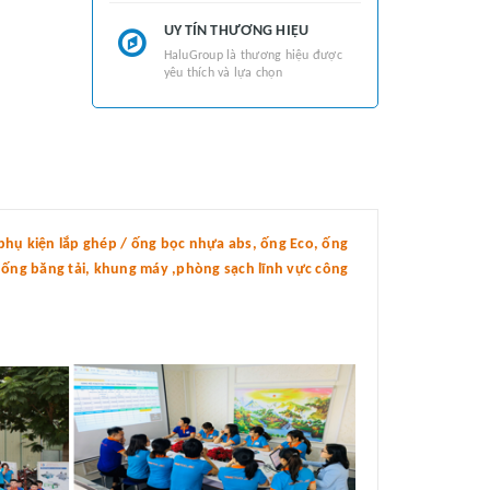
UY TÍN THƯƠNG HIỆU
HaluGroup là thương hiệu được
yêu thích và lựa chọn
hụ kiện lắp ghép / ống bọc nhựa abs, ống Eco, ống
thống băng tải, khung máy ,phòng sạch lĩnh vực công