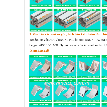
2::Giá bán các loại ke góc, bích liên kết nhôm định h
40x80, ke góc ADC / RDC-40x40, ke góc ADC / RDC-45x4
ke góc ADC-100x100. Ngoài ra còn có các loại ke chịu lự
(Xem báo giá)