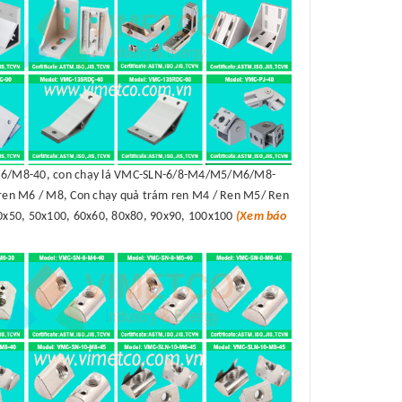
/M8-40, con chạy lá VMC-SLN-6/8-M4/M5/M6/M8-
en M6 / M8, Con chạy quả trám ren M4 / Ren M5/ Ren
50x50, 50x100, 60x60, 80x80, 90x90, 100x100
(Xem báo