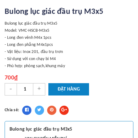
Bulong lục giác đầu trụ M3x5
Bulong lục giác đầu trụ M3x5
Model: VMC-HSCB-M3x5
- Long đen vênh M4x 1pcs
- Long đen phẳng M4x1pcs
- Vật liệu: Inox 201, đầu trụ trơn
- Sử dụng với con chạy bi M4
- Phù hợp: phòng sạch,khung máy
700₫
-
+
ĐẶT HÀNG
Chia sẻ:
Bulong lục giác đầu trụ M3x5