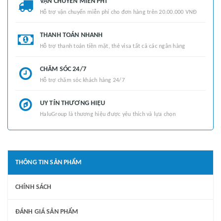
VẬN CHUYỂN MIỄN PHÍ
Hỗ trợ vận chuyển miễn phí cho đơn hàng trên 20.00.000 VNĐ
THANH TOÁN NHANH
Hỗ trợ thanh toán tiền mặt, thẻ visa tất cả các ngân hàng
CHĂM SÓC 24/7
Hỗ trợ chăm sóc khách hàng 24/7
UY TÍN THƯƠNG HIỆU
HaluGroup là thương hiệu được yêu thích và lựa chọn
THÔNG TIN SẢN PHẨM
CHÍNH SÁCH
ĐÁNH GIÁ SẢN PHẨM