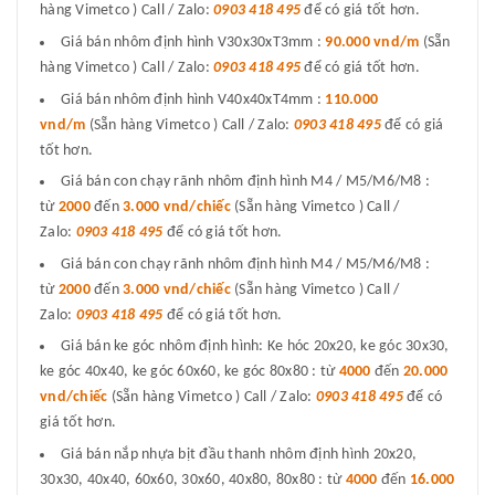
hàng Vimetco ) Call / Zalo:
0903 418 495
để có giá tốt hơn.
Giá bán nhôm định hình V30x30xT3mm :
90.000 vnd/m
(Sẵn
hàng Vimetco ) Call / Zalo:
0903 418 495
để có giá tốt hơn.
Giá bán nhôm định hình V40x40xT4mm :
110.000
vnd/m
(Sẵn hàng Vimetco ) Call / Zalo:
0903 418 495
để có giá
tốt hơn.
Giá bán con chạy rãnh nhôm định hình M4 / M5/M6/M8 :
từ
2000
đến
3.000 vnd/chiếc
(Sẵn hàng Vimetco ) Call /
Zalo:
0903 418 495
để có giá tốt hơn.
Giá bán con chạy rãnh nhôm định hình M4 / M5/M6/M8 :
từ
2000
đến
3.000 vnd/chiếc
(Sẵn hàng Vimetco ) Call /
Zalo:
0903 418 495
để có giá tốt hơn.
Giá bán ke góc nhôm định hình: Ke hóc 20x20, ke góc 30x30,
ke góc 40x40, ke góc 60x60, ke góc 80x80 : từ
4000
đến
20.000
vnd/chiếc
(Sẵn hàng Vimetco ) Call / Zalo:
0903 418 495
để có
giá tốt hơn.
Giá bán nắp nhựa bịt đầu thanh nhôm định hình 20x20,
30x30, 40x40, 60x60, 30x60, 40x80, 80x80 : từ
4000
đến
16.000