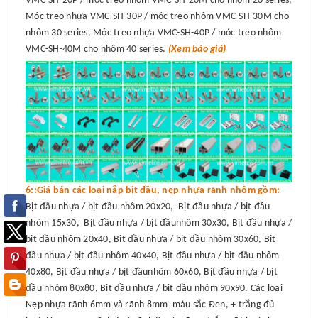
VMC-SH-20P / móc treo nhôm VMC-SH-20M cho nhôm 20 series,
Móc treo nhựa VMC-SH-30P / móc treo nhôm VMC-SH-30M cho
nhôm 30 series, Móc treo nhựa VMC-SH-40P / móc treo nhôm
VMC-SH-40M cho nhôm 40 series.
(Xem báo giá)
6::Giá bán các loại nắp bịt đầu, nẹp nhựa rãnh nhôm gồm:
Bịt đầu nhựa / bịt đầu nhôm 20x20, Bịt đầu nhựa / bịt đầu
nhôm 15x30, Bịt đầu nhựa / bịt đầunhôm 30x30, Bịt đầu nhựa /
bịt đầu nhôm 20x40, Bịt đầu nhựa / bịt đầu nhôm 30x60, Bịt
đầu nhựa / bịt đầu nhôm 40x40, Bịt đầu nhựa / bịt đầu nhôm
40x80, Bịt đầu nhựa / bịt đầunhôm 60x60, Bịt đầu nhựa / bịt
đầu nhôm 80x80, Bịt đầu nhựa / bịt đầu nhôm 90x90. Các loại
Nẹp nhựa rãnh 6mm và rãnh 8mm màu sắc Đen, + trắng đủ