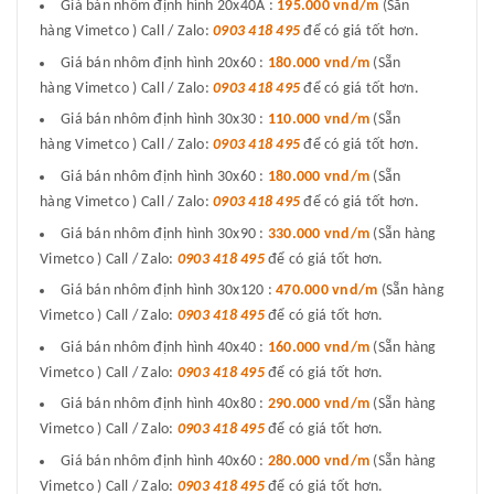
Giá bán nhôm định hình 20x40A :
195.000 vnd/m
(Sẵn
hàng Vimetco ) Call / Zalo:
0903 418 495
để có giá tốt hơn.
Giá bán nhôm định hình 20x60 :
180.000 vnd/m
(Sẵn
hàng Vimetco ) Call / Zalo:
0903 418 495
để có giá tốt hơn.
Giá bán nhôm định hình 30x30 :
110.000 vnd/m
(Sẵn
hàng Vimetco ) Call / Zalo:
0903 418 495
để có giá tốt hơn.
Giá bán nhôm định hình 30x60 :
180.000 vnd/m
(Sẵn
hàng Vimetco ) Call / Zalo:
0903 418 495
để có giá tốt hơn.
Giá bán nhôm định hình 30x90 :
330.000 vnd/m
(Sẵn hàng
Vimetco ) Call / Zalo:
0903 418 495
để có giá tốt hơn.
Giá bán nhôm định hình 30x120 :
470.000 vnd/m
(Sẵn hàng
Vimetco ) Call / Zalo:
0903 418 495
để có giá tốt hơn.
Giá bán nhôm định hình 40x40 :
160.000 vnd/m
(Sẵn hàng
Vimetco ) Call / Zalo:
0903 418 495
để có giá tốt hơn.
Giá bán nhôm định hình 40x80 :
290.000 vnd/m
(Sẵn hàng
Vimetco ) Call / Zalo:
0903 418 495
để có giá tốt hơn.
Giá bán nhôm định hình 40x60 :
280.000 vnd/m
(Sẵn hàng
Vimetco ) Call / Zalo:
0903 418 495
để có giá tốt hơn.