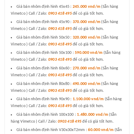
Giá bán nhôm định hình 45x45 :
245.000 vnd/m
(Sẵn hàng
Vimetco ) Call / Zalo:
0903 418 495
để có giá tốt hơn.
Giá bán nhôm định hình 45x90 :
370.000 vnd/m
(Sẵn hàng
Vimetco ) Call / Zalo:
0903 418 495
để có giá tốt hơn.
Giá bán nhôm định hình 50x50 :
320.000 vnd/m
(Sẵn hàng
Vimetco ) Call / Zalo:
0903 418 495
để có giá tốt hơn.
Giá bán nhôm định hình 50x100 :
590.000 vnd/m
(Sẵn hàng
Vimetco ) Call / Zalo:
0903 418 495
để có giá tốt hơn.
Giá bán nhôm định hình 60x60 :
270.000 vnd/m
(Sẵn hàng
Vimetco ) Call / Zalo:
0903 418 495
để có giá tốt hơn.
Giá bán nhôm định hình 80x80 :
490.000 vnd/m
(Sẵn hàng
Vimetco ) Call / Zalo:
0903 418 495
để có giá tốt hơn.
Giá bán nhôm định hình 90x90 :
1.100.000 vnd/m
(Sẵn hàng
Vimetco ) Call / Zalo:
0903 418 495
để có giá tốt hơn.
Giá bán nhôm định hình 100x100 :
1.480.000 vnd/m
(Sẵn
hàng Vimetco ) Call / Zalo:
0903 418 495
để có giá tốt hơn.
Giá bán nhôm định hình V30x30xT2mm :
60.000 vnd/m
(Sẵn