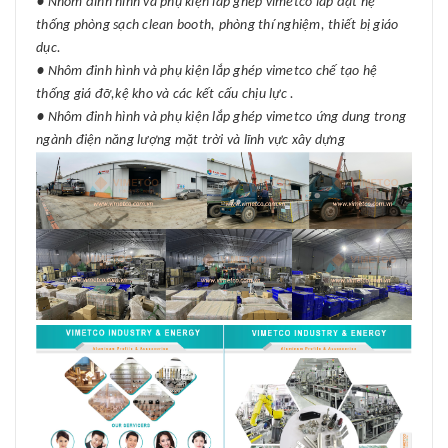
● Nhôm đinh hình và phụ kiện lắp ghép vimetco lắp đặt hệ
thống phòng sạch clean booth, phòng thí nghiệm, thiết bị giáo
dục.
● Nhôm đinh hình và phụ kiện lắp ghép vimetco chế tạo hệ
thống giá đỡ,kệ kho và các kết cấu chịu lực .
● Nhôm đinh hình và phụ kiện lắp ghép vimetco ứng dung trong
ngành điện năng lượng mặt trời và lĩnh vực xây dựng