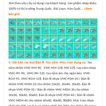
304 theo yêu cầu sử dụng của khách hàng. Sản phẩm nhập khẩu
100% từ thị trường Trung Quốc, Đài Loan, Hàn Quốc...
(Xem
báo giá)
5::Giá bán các loại Bản lề -Tay nắm- Móc treo dụng cụ:
Tay
nắm nhôm VMC-MH-90, VMC-MH-128, MK-128, tay năm nhựa
VMC-PH-90, VMC-PH-120, tay nắm âm cho ngăn kéo VMC-
RGH-93, VMC-RGH-128, Bản lề nhựa VMC-PDH-20 / Bản lề
nhôm VMC-MDH-20 cho nhôm 20x20, 20x40, 20x60, Bản lề
nhựa VMC-PDH-30 / Bản lề nhôm VMC-MDH-30 cho nhôm
30x30, 30x60, 60x60, Bản lề nhựa VMC-PDH-40 / Bản lề nhôm
VMC-MDH-40 cho nhôm 40x40, 40x80, 80x80. Móc treo nhựa