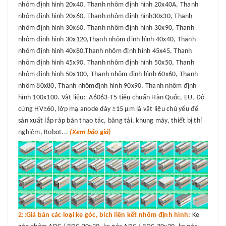
nhôm định hình 20x40, Thanh nhôm định hình 20x40A, Thanh
nhôm định hình 20x60, Thanh nhôm định hình30x30, Thanh
nhôm định hình 30x60, Thanh nhôm định hình 30x90, Thanh
nhôm định hình 30x120,Thanh nhôm định hình 40x40, Thanh
nhôm định hình 40x80,Thanh nhôm định hình 45x45, Thanh
nhôm định hình 45x90, Thanh nhôm định hình 50x50, Thanh
nhôm định hình 50x100, Thanh nhôm định hình 60x60, Thanh
nhôm 80x80, Thanh nhômđịnh hình 90x90, Thanh nhôm định
hình 100x100. Vật liệu: A6063-T5 tiêu chuẩn Hàn Quốc, EU, Độ
cứng HV≥60, lớp mạ anode dày ≥15 μm là vật liệu chủ yếu để
sản xuất lắp ráp bàn thao tác, băng tải, khung máy, thiết bị thí
nghiệm, Robot...
(Xem báo giá)
2::Giá bán các loại ke góc, bích liên kết nhôm định hình:
Ke