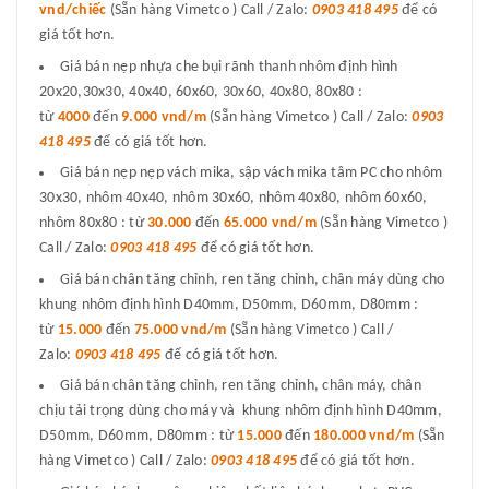
vnd/chiếc
(Sẵn hàng Vimetco ) Call / Zalo:
0903 418 495
để có
giá tốt hơn.
Giá bán nẹp nhựa che bụi rãnh thanh nhôm định hình
20x20,30x30, 40x40, 60x60, 30x60, 40x80, 80x80 :
từ
4000
đến
9.000 vnd/m
(Sẵn hàng Vimetco ) Call / Zalo:
0903
418 495
để có giá tốt hơn.
Giá bán nẹp nẹp vách mika, sập vách mika tâm PC cho nhôm
30x30, nhôm 40x40, nhôm 30x60, nhôm 40x80, nhôm 60x60,
nhôm 80x80 : từ
30.000
đến
65.000 vnd/m
(Sẵn hàng Vimetco )
Call / Zalo:
0903 418 495
để có giá tốt hơn.
Giá bán chân tăng chỉnh, ren tăng chỉnh, chân máy dùng cho
khung nhôm định hình D40mm, D50mm, D60mm, D80mm :
từ
15.000
đến
75.000 vnd/m
(Sẵn hàng Vimetco ) Call /
Zalo:
0903 418 495
để có giá tốt hơn.
Giá bán chân tăng chỉnh, ren tăng chỉnh, chân máy, chân
chịu tải trọng dùng cho máy và khung nhôm định hình D40mm,
D50mm, D60mm, D80mm : từ
15.000
đến
180.000 vnd/m
(Sẵn
hàng Vimetco ) Call / Zalo:
0903 418 495
để có giá tốt hơn.