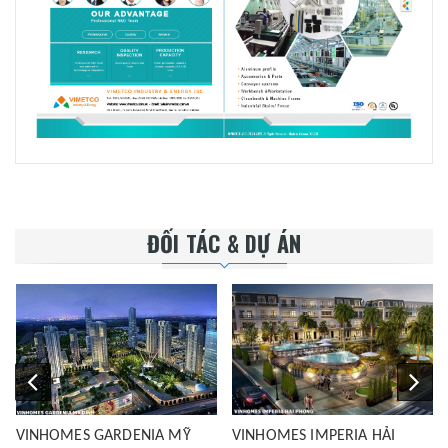
ĐỐI TÁC & DỰ ÁN
VINHOMES GARDENIA MỸ
VINHOMES IMPERIA HẢI