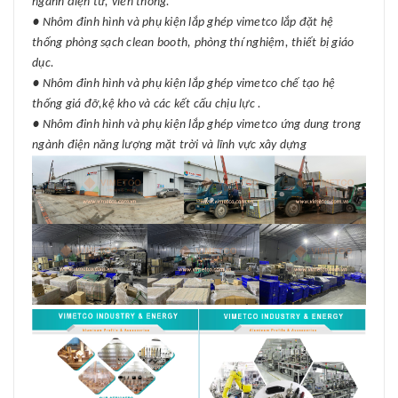
ngành điện tử, viễn thông.
● Nhôm đinh hình và phụ kiện lắp ghép vimetco lắp đặt hệ
thống phòng sạch clean booth, phòng thí nghiệm, thiết bị giáo
dục.
● Nhôm đinh hình và phụ kiện lắp ghép vimetco chế tạo hệ
thống giá đỡ,kệ kho và các kết cấu chịu lực .
● Nhôm đinh hình và phụ kiện lắp ghép vimetco ứng dung trong
ngành điện năng lượng mặt trời và lĩnh vực xây dựng