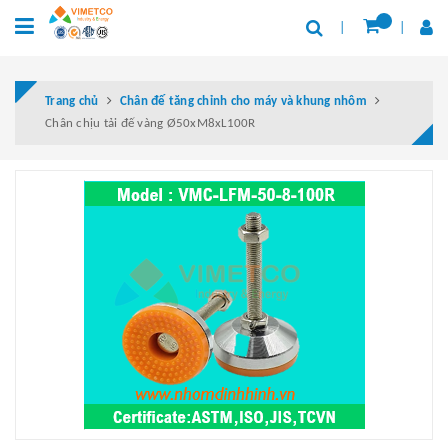
Trang chủ
Chân đế tăng chỉnh cho máy và khung nhôm
Chân chịu tải đế vàng Ø50xM8xL100R