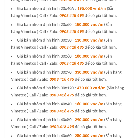
hàng Vimetco ) Call / Zalo:
0903 418 495
để có giá tốt hơn.
Giá bán nhôm định hình 20x40A :
195.000 vnd/m
(Sẵn
hàng Vimetco ) Call / Zalo:
0903 418 495
để có giá tốt hơn.
Giá bán nhôm định hình 20x60 :
180.000 vnd/m
(Sẵn
hàng Vimetco ) Call / Zalo:
0903 418 495
để có giá tốt hơn.
Giá bán nhôm định hình 30x30 :
110.000 vnd/m
(Sẵn
hàng Vimetco ) Call / Zalo:
0903 418 495
để có giá tốt hơn.
Giá bán nhôm định hình 30x60 :
180.000 vnd/m
(Sẵn
hàng Vimetco ) Call / Zalo:
0903 418 495
để có giá tốt hơn.
Giá bán nhôm định hình 30x90 :
330.000 vnd/m
(Sẵn hàng
Vimetco ) Call / Zalo:
0903 418 495
để có giá tốt hơn.
Giá bán nhôm định hình 30x120 :
470.000 vnd/m
(Sẵn hàng
Vimetco ) Call / Zalo:
0903 418 495
để có giá tốt hơn.
Giá bán nhôm định hình 40x40 :
160.000 vnd/m
(Sẵn hàng
Vimetco ) Call / Zalo:
0903 418 495
để có giá tốt hơn.
Giá bán nhôm định hình 40x80 :
290.000 vnd/m
(Sẵn hàng
Vimetco ) Call / Zalo:
0903 418 495
để có giá tốt hơn.
Giá bán nhôm định hình 40x60 :
280.000 vnd/m
(Sẵn hàng