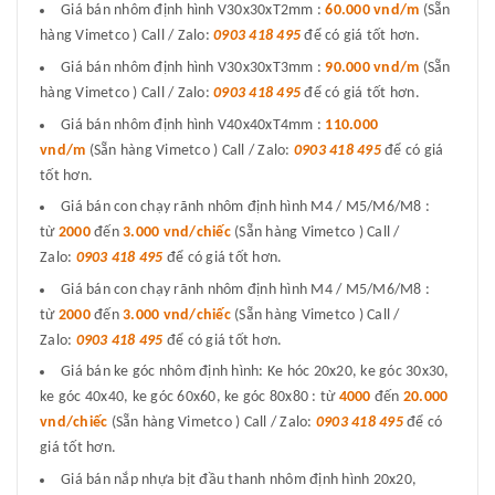
Giá bán nhôm định hình V30x30xT2mm :
60.000 vnd/m
(Sẵn
hàng Vimetco ) Call / Zalo:
0903 418 495
để có giá tốt hơn.
Giá bán nhôm định hình V30x30xT3mm :
90.000 vnd/m
(Sẵn
hàng Vimetco ) Call / Zalo:
0903 418 495
để có giá tốt hơn.
Giá bán nhôm định hình V40x40xT4mm :
110.000
vnd/m
(Sẵn hàng Vimetco ) Call / Zalo:
0903 418 495
để có giá
tốt hơn.
Giá bán con chạy rãnh nhôm định hình M4 / M5/M6/M8 :
từ
2000
đến
3.000 vnd/chiếc
(Sẵn hàng Vimetco ) Call /
Zalo:
0903 418 495
để có giá tốt hơn.
Giá bán con chạy rãnh nhôm định hình M4 / M5/M6/M8 :
từ
2000
đến
3.000 vnd/chiếc
(Sẵn hàng Vimetco ) Call /
Zalo:
0903 418 495
để có giá tốt hơn.
Giá bán ke góc nhôm định hình: Ke hóc 20x20, ke góc 30x30,
ke góc 40x40, ke góc 60x60, ke góc 80x80 : từ
4000
đến
20.000
vnd/chiếc
(Sẵn hàng Vimetco ) Call / Zalo:
0903 418 495
để có
giá tốt hơn.
Giá bán nắp nhựa bịt đầu thanh nhôm định hình 20x20,