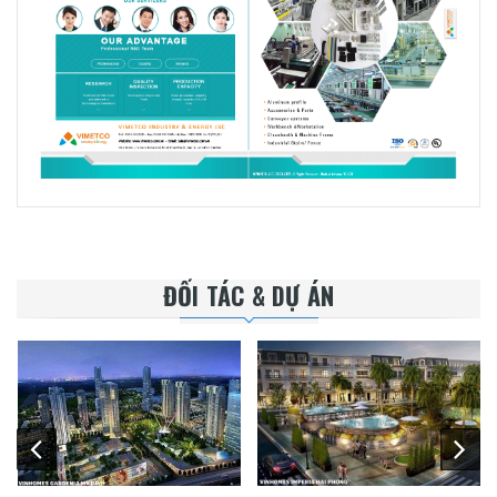
ĐỐI TÁC & DỰ ÁN