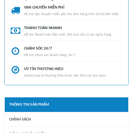
VẬN CHUYỂN MIỄN PHÍ
Hỗ trợ vận chuyển miễn phí cho đơn hàng trên 20.00.000 VNĐ
THANH TOÁN NHANH
Hỗ trợ thanh toán tiền mặt, thẻ visa tất cả các ngân hàng
CHĂM SÓC 24/7
Hỗ trợ chăm sóc khách hàng 24/7
UY TÍN THƯƠNG HIỆU
HaluGroup là thương hiệu được yêu thích và lựa chọn
THÔNG TIN SẢN PHẨM
CHÍNH SÁCH