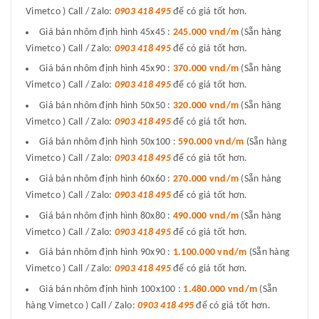
Vimetco ) Call / Zalo:
0903 418 495
để có giá tốt hơn.
Giá bán nhôm định hình 45x45 :
245.000 vnd/m
(Sẵn hàng
Vimetco ) Call / Zalo:
0903 418 495
để có giá tốt hơn.
Giá bán nhôm định hình 45x90 :
370.000 vnd/m
(Sẵn hàng
Vimetco ) Call / Zalo:
0903 418 495
để có giá tốt hơn.
Giá bán nhôm định hình 50x50 :
320.000 vnd/m
(Sẵn hàng
Vimetco ) Call / Zalo:
0903 418 495
để có giá tốt hơn.
Giá bán nhôm định hình 50x100 :
590.000 vnd/m
(Sẵn hàng
Vimetco ) Call / Zalo:
0903 418 495
để có giá tốt hơn.
Giá bán nhôm định hình 60x60 :
270.000 vnd/m
(Sẵn hàng
Vimetco ) Call / Zalo:
0903 418 495
để có giá tốt hơn.
Giá bán nhôm định hình 80x80 :
490.000 vnd/m
(Sẵn hàng
Vimetco ) Call / Zalo:
0903 418 495
để có giá tốt hơn.
Giá bán nhôm định hình 90x90 :
1.100.000 vnd/m
(Sẵn hàng
Vimetco ) Call / Zalo:
0903 418 495
để có giá tốt hơn.
Giá bán nhôm định hình 100x100 :
1.480.000 vnd/m
(Sẵn
hàng Vimetco ) Call / Zalo:
0903 418 495
để có giá tốt hơn.