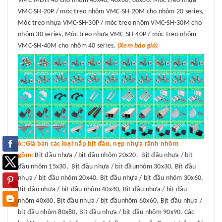
VMC-MDH-40 cho nhôm 40x40, 40x80, 80x80. Móc treo nhựa
VMC-SH-20P / móc treo nhôm VMC-SH-20M cho nhôm 20 series,
Móc treo nhựa VMC-SH-30P / móc treo nhôm VMC-SH-30M cho
nhôm 30 series, Móc treo nhựa VMC-SH-40P / móc treo nhôm
VMC-SH-40M cho nhôm 40 series.
(Xem báo giá)
6::Giá bán các loại nắp bịt đầu, nẹp nhựa rãnh nhôm
gồm:
Bịt đầu nhựa / bịt đầu nhôm 20x20, Bịt đầu nhựa / bịt
đầu nhôm 15x30, Bịt đầu nhựa / bịt đầunhôm 30x30, Bịt đầu
nhựa / bịt đầu nhôm 20x40, Bịt đầu nhựa / bịt đầu nhôm 30x60,
Bịt đầu nhựa / bịt đầu nhôm 40x40, Bịt đầu nhựa / bịt đầu
nhôm 40x80, Bịt đầu nhựa / bịt đầunhôm 60x60, Bịt đầu nhựa /
bịt đầu nhôm 80x80, Bịt đầu nhựa / bịt đầu nhôm 90x90. Các