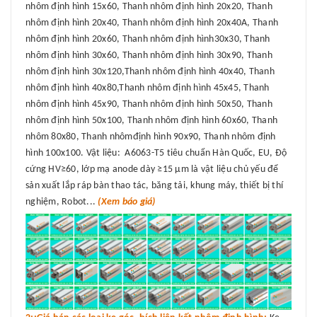
nhôm định hình 15x60, Thanh nhôm định hình 20x20, Thanh
nhôm định hình 20x40, Thanh nhôm định hình 20x40A, Thanh
nhôm định hình 20x60, Thanh nhôm định hình30x30, Thanh
nhôm định hình 30x60, Thanh nhôm định hình 30x90, Thanh
nhôm định hình 30x120,Thanh nhôm định hình 40x40, Thanh
nhôm định hình 40x80,Thanh nhôm định hình 45x45, Thanh
nhôm định hình 45x90, Thanh nhôm định hình 50x50, Thanh
nhôm định hình 50x100, Thanh nhôm định hình 60x60, Thanh
nhôm 80x80, Thanh nhômđịnh hình 90x90, Thanh nhôm định
hình 100x100. Vật liệu: A6063-T5 tiêu chuẩn Hàn Quốc, EU, Độ
cứng HV≥60, lớp mạ anode dày ≥15 μm là vật liệu chủ yếu để
sản xuất lắp ráp bàn thao tác, băng tải, khung máy, thiết bị thí
nghiệm, Robot...
(Xem báo giá)