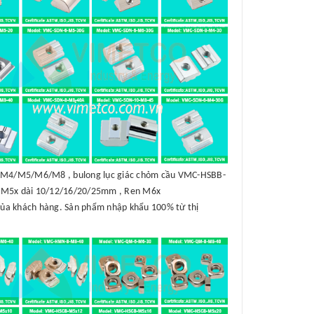
B-M4/M5/M6/M8 , bulong lục giác chỏm cầu VMC-HSBB-
 M5x dài 10/12/16/20/25mm , Ren M6x
của khách hàng. Sản phẩm nhập khẩu 100% từ thị