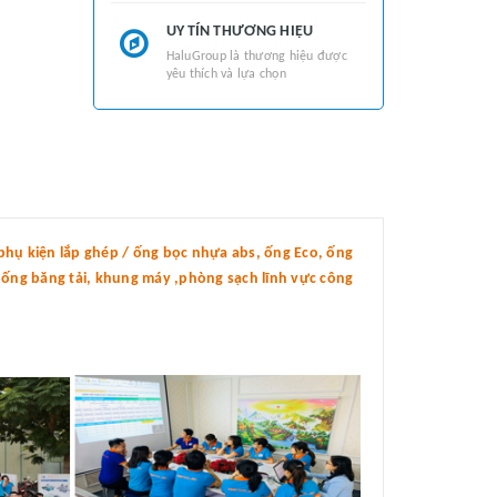
UY TÍN THƯƠNG HIỆU
HaluGroup là thương hiệu được
yêu thích và lựa chọn
hụ kiện lắp ghép / ống bọc nhựa abs, ống Eco, ống
thống băng tải, khung máy ,phòng sạch lĩnh vực công