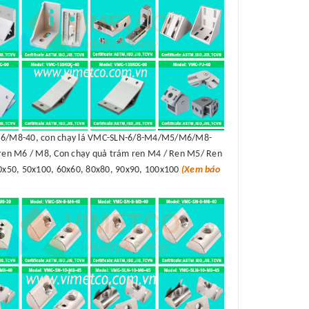
/M8-40, con chạy lá VMC-SLN-6/8-M4/M5/M6/M8-
en M6 / M8, Con chạy quả trám ren M4 / Ren M5/ Ren
50x50, 50x100, 60x60, 80x80, 90x90, 100x100
(Xem báo