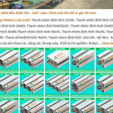
000 đến 5000 Tấn - Call / Zalo: 0903 418 495 để có giá tốt hơn.
ệp Vimetco sản xuất:
Thanh nhôm định hình 15x30, Thanh nhôm định hình 15
 định hình 20x60, Thanh nhôm định hình30x30, Thanh nhôm định hình 30x60
hình 40x80,Thanh nhôm định hình 45x45, Thanh nhôm định hình 45x90, Than
0, Thanh nhômđịnh hình 90x90, Thanh nhôm định hình 100x100. Vật liệu: A
 ráp bàn thao tác, băng tải, khung máy, thiết bị thí nghiệm, Robot...
(Xem bá