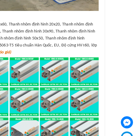
x60, Thanh nhôm định hình 20x20, Thanh nhôm định
, Thanh nhôm định hình 30x90, Thanh nhôm định hình
h nhôm định hình 50x50, Thanh nhôm định hình
6063-T5 tiêu chuẩn Hàn Quốc, EU, Độ cứng HV≥60, lớp
o giá)