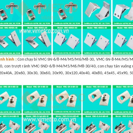
nh hình :
Con chạy bi VMC-SN-6/8-M4/M5/M6/M8-30, VMC-SN-8-M4/M5/M6
, con trượt rãnh VMC-SND-6/8-M4/M5/M6/M8-30/40, con chạy tán vuông r
20x40A, 20x60, 30x30, 30x60, 30x90, 30x120,40x40, 40x80, 45x45, 45x90, 