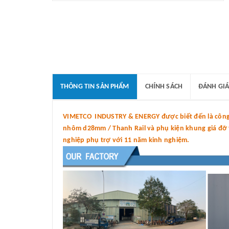
THÔNG TIN SẢN PHẨM
CHÍNH SÁCH
ĐÁNH GIÁ
VIMETCO INDUSTRY & ENERGY được biết đến là công t
nhôm d28mm / Thanh Rail và phụ kiện khung giá đỡ tấ
nghiệp phụ trợ với 11 năm kinh nghiệm.