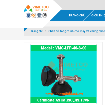
TRANG CHỦ
GIỚI THI
Trang chủ
Chân đế tăng chỉnh cho máy và khung nhô