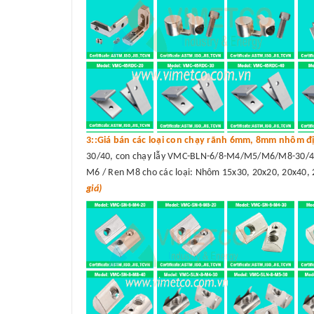
3::Giá bán các loại con chạy rãnh 6mm, 8mm nhôm đị
30/40, con chạy lẫy VMC-BLN-6/8-M4/M5/M6/M8-30/40
M6 / Ren M8 cho các loại: Nhôm 15x30, 20x20, 20x40, 
giá)