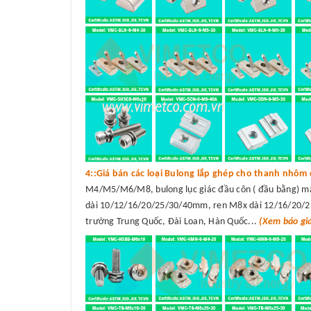
4::Giá bán các loại Bulong lắp ghép cho thanh nhôm 
M4/M5/M6/M8, bulong lục giác đầu côn ( đầu bằng) 
dài 10/12/16/20/25/30/40mm, ren M8x dài 12/16/20/25/
trường Trung Quốc, Đài Loan, Hàn Quốc...
(Xem báo gi