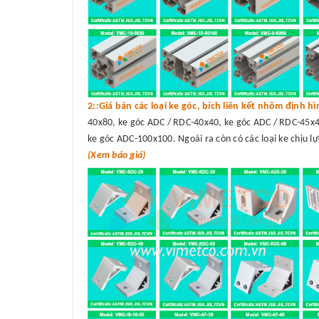
2::Giá bán các loại ke góc, bích liên kết nhôm định h
40x80, ke góc ADC / RDC-40x40, ke góc ADC / RDC-45x4
ke góc ADC-100x100. Ngoài ra còn có các loại ke chịu lự
(Xem báo giá)