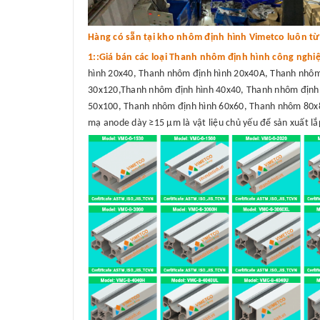
Hàng có sẵn tại kho nhôm định hình Vimetco luôn từ 3
1::Giá bán các loại Thanh nhôm định hình công nghi
hình 20x40, Thanh nhôm định hình 20x40A, Thanh nhôm
30x120,Thanh nhôm định hình 40x40, Thanh nhôm định 
50x100, Thanh nhôm định hình 60x60, Thanh nhôm 80x8
mạ anode dày ≥15 μm là vật liệu chủ yếu để sản xuất lắp