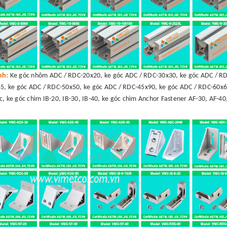
ình:
Ke góc nhôm ADC / RDC-20x20, ke góc ADC / RDC-30x30, ke góc ADC / RD
5, ke góc ADC / RDC-50x50, ke góc ADC / RDC-45x90, ke góc ADC / RDC-60x6
c, ke góc chìm IB-20, IB-30, IB-40, ke góc chìm Anchor Fastener AF-30, AF-40,