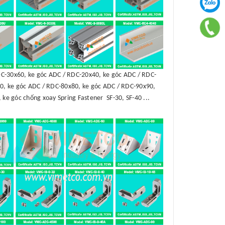
C-30x60, ke góc ADC / RDC-20x40, ke góc ADC / RDC-
0, ke góc ADC / RDC-80x80, ke góc ADC / RDC-90x90,
 ke góc chống xoay Spring Fastener SF-30, SF-40 ...