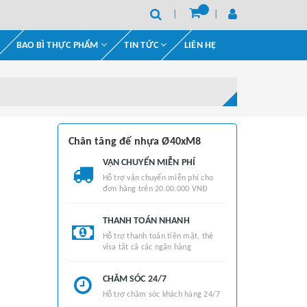
BAO BÌ THỰC PHẨM
TIN TỨC
LIÊN HỆ
Chân tăng đế nhựa Ø40xM8
VẬN CHUYỂN MIỄN PHÍ
Hỗ trợ vận chuyển miễn phí cho
đơn hàng trên 20.00.000 VNĐ
THANH TOÁN NHANH
Hỗ trợ thanh toán tiền mặt, thẻ
visa tất cả các ngân hàng
CHĂM SÓC 24/7
Hỗ trợ chăm sóc khách hàng 24/7