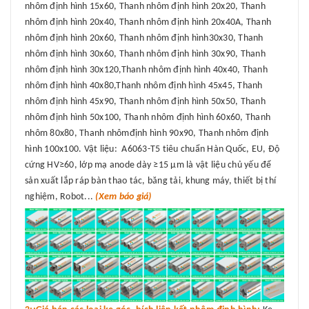
nhôm định hình 15x60, Thanh nhôm định hình 20x20, Thanh
nhôm định hình 20x40, Thanh nhôm định hình 20x40A, Thanh
nhôm định hình 20x60, Thanh nhôm định hình30x30, Thanh
nhôm định hình 30x60, Thanh nhôm định hình 30x90, Thanh
nhôm định hình 30x120,Thanh nhôm định hình 40x40, Thanh
nhôm định hình 40x80,Thanh nhôm định hình 45x45, Thanh
nhôm định hình 45x90, Thanh nhôm định hình 50x50, Thanh
nhôm định hình 50x100, Thanh nhôm định hình 60x60, Thanh
nhôm 80x80, Thanh nhômđịnh hình 90x90, Thanh nhôm định
hình 100x100. Vật liệu: A6063-T5 tiêu chuẩn Hàn Quốc, EU, Độ
cứng HV≥60, lớp mạ anode dày ≥15 μm là vật liệu chủ yếu để
sản xuất lắp ráp bàn thao tác, băng tải, khung máy, thiết bị thí
nghiệm, Robot...
(Xem báo giá)