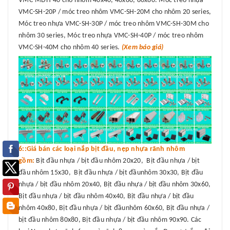
VMC-MDH-40 cho nhôm 40x40, 40x80, 80x80. Móc treo nhựa
VMC-SH-20P / móc treo nhôm VMC-SH-20M cho nhôm 20 series,
Móc treo nhựa VMC-SH-30P / móc treo nhôm VMC-SH-30M cho
nhôm 30 series, Móc treo nhựa VMC-SH-40P / móc treo nhôm
VMC-SH-40M cho nhôm 40 series.
(Xem báo giá)
6::Giá bán các loại nắp bịt đầu, nẹp nhựa rãnh nhôm
gồm:
Bịt đầu nhựa / bịt đầu nhôm 20x20, Bịt đầu nhựa / bịt
đầu nhôm 15x30, Bịt đầu nhựa / bịt đầunhôm 30x30, Bịt đầu
nhựa / bịt đầu nhôm 20x40, Bịt đầu nhựa / bịt đầu nhôm 30x60,
Bịt đầu nhựa / bịt đầu nhôm 40x40, Bịt đầu nhựa / bịt đầu
nhôm 40x80, Bịt đầu nhựa / bịt đầunhôm 60x60, Bịt đầu nhựa /
bịt đầu nhôm 80x80, Bịt đầu nhựa / bịt đầu nhôm 90x90. Các