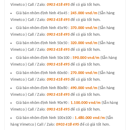
Vimetco ) Call / Zalo:
0903 418 495
để có giá tốt hơn.
Giá bán nhôm định hình 45x45 :
245.000 vnd/m
(Sẵn hàng
Vimetco ) Call / Zalo:
0903 418 495
để có giá tốt hơn.
Giá bán nhôm định hình 45x90 :
370.000 vnd/m
(Sẵn hàng
Vimetco ) Call / Zalo:
0903 418 495
để có giá tốt hơn.
Giá bán nhôm định hình 50x50 :
320.000 vnd/m
(Sẵn hàng
Vimetco ) Call / Zalo:
0903 418 495
để có giá tốt hơn.
Giá bán nhôm định hình 50x100 :
590.000 vnd/m
(Sẵn hàng
Vimetco ) Call / Zalo:
0903 418 495
để có giá tốt hơn.
Giá bán nhôm định hình 60x60 :
270.000 vnd/m
(Sẵn hàng
Vimetco ) Call / Zalo:
0903 418 495
để có giá tốt hơn.
Giá bán nhôm định hình 80x80 :
490.000 vnd/m
(Sẵn hàng
Vimetco ) Call / Zalo:
0903 418 495
để có giá tốt hơn.
Giá bán nhôm định hình 90x90 :
1.100.000 vnd/m
(Sẵn hàng
Vimetco ) Call / Zalo:
0903 418 495
để có giá tốt hơn.
Giá bán nhôm định hình 100x100 :
1.480.000 vnd/m
(Sẵn
hàng Vimetco ) Call / Zalo:
0903 418 495
để có giá tốt hơn.