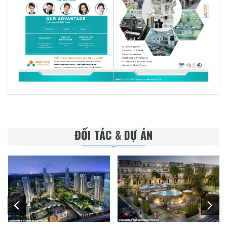
ĐỐI TÁC & DỰ ÁN