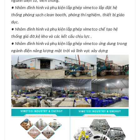
ngành điện tử, viễn thông.
● Nhôm đinh hình và phụ kiện lắp ghép vimetco lắp đặt hệ
thống phòng sạch clean booth, phòng thí nghiệm, thiết bị giáo
dục.
● Nhôm đinh hình và phụ kiện lắp ghép vimetco chế tạo hệ
thống giá đỡ,kệ kho và các kết cấu chịu lực .
● Nhôm đinh hình và phụ kiện lắp ghép vimetco ứng dung trong
ngành điện năng lượng mặt trời và lĩnh vực xây dựng