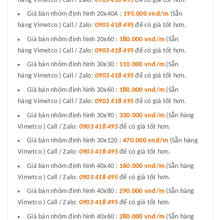
hàng Vimetco ) Call / Zalo:
0903 418 495
để có giá tốt hơn.
Giá bán nhôm định hình 20x40A :
195.000 vnd/m
(Sẵn
hàng Vimetco ) Call / Zalo:
0903 418 495
để có giá tốt hơn.
Giá bán nhôm định hình 20x60 :
180.000 vnd/m
(Sẵn
hàng Vimetco ) Call / Zalo:
0903 418 495
để có giá tốt hơn.
Giá bán nhôm định hình 30x30 :
110.000 vnd/m
(Sẵn
hàng Vimetco ) Call / Zalo:
0903 418 495
để có giá tốt hơn.
Giá bán nhôm định hình 30x60 :
180.000 vnd/m
(Sẵn
hàng Vimetco ) Call / Zalo:
0903 418 495
để có giá tốt hơn.
Giá bán nhôm định hình 30x90 :
330.000 vnd/m
(Sẵn hàng
Vimetco ) Call / Zalo:
0903 418 495
để có giá tốt hơn.
Giá bán nhôm định hình 30x120 :
470.000 vnd/m
(Sẵn hàng
Vimetco ) Call / Zalo:
0903 418 495
để có giá tốt hơn.
Giá bán nhôm định hình 40x40 :
160.000 vnd/m
(Sẵn hàng
Vimetco ) Call / Zalo:
0903 418 495
để có giá tốt hơn.
Giá bán nhôm định hình 40x80 :
290.000 vnd/m
(Sẵn hàng
Vimetco ) Call / Zalo:
0903 418 495
để có giá tốt hơn.
Giá bán nhôm định hình 40x60 :
280.000 vnd/m
(Sẵn hàng