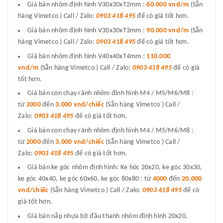
Giá bán nhôm định hình V30x30xT2mm :
60.000 vnd/m
(Sẵn
hàng Vimetco ) Call / Zalo:
0903 418 495
để có giá tốt hơn.
Giá bán nhôm định hình V30x30xT3mm :
90.000 vnd/m
(Sẵn
hàng Vimetco ) Call / Zalo:
0903 418 495
để có giá tốt hơn.
Giá bán nhôm định hình V40x40xT4mm :
110.000
vnd/m
(Sẵn hàng Vimetco ) Call / Zalo:
0903 418 495
để có giá
tốt hơn.
Giá bán con chạy rãnh nhôm định hình M4 / M5/M6/M8 :
từ
2000
đến
3.000 vnd/chiếc
(Sẵn hàng Vimetco ) Call /
Zalo:
0903 418 495
để có giá tốt hơn.
Giá bán con chạy rãnh nhôm định hình M4 / M5/M6/M8 :
từ
2000
đến
3.000 vnd/chiếc
(Sẵn hàng Vimetco ) Call /
Zalo:
0903 418 495
để có giá tốt hơn.
Giá bán ke góc nhôm định hình: Ke hóc 20x20, ke góc 30x30,
ke góc 40x40, ke góc 60x60, ke góc 80x80 : từ
4000
đến
20.000
vnd/chiếc
(Sẵn hàng Vimetco ) Call / Zalo:
0903 418 495
để có
giá tốt hơn.
Giá bán nắp nhựa bịt đầu thanh nhôm định hình 20x20,