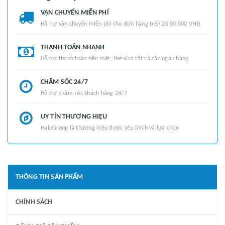
VẬN CHUYỂN MIỄN PHÍ
Hỗ trợ vận chuyển miễn phí cho đơn hàng trên 20.00.000 VNĐ
THANH TOÁN NHANH
Hỗ trợ thanh toán tiền mặt, thẻ visa tất cả các ngân hàng
CHĂM SÓC 24/7
Hỗ trợ chăm sóc khách hàng 24/7
UY TÍN THƯƠNG HIỆU
HaluGroup là thương hiệu được yêu thích và lựa chọn
THÔNG TIN SẢN PHẨM
CHÍNH SÁCH