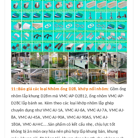
11::Báo giá các loại Nhôm ống D28, khớp nối nhôm:
Gồm ống
nhôm lắp khung D28m mã VMC-AP-D2812, ống nhôm VMC-AP-
D28C lắp bánh xe. Kèm theo các loại khớp nhôm lắp ghép
chuyên dụng như VMC-AJ-1A, VMC-AJ-6A, VMC-AJ-7A, VMC-AJ-
8A, VMC-AJ-45A, VMC-AJ-90A, VMC-AJ-90AS, VMC-AJ-
180A, VMC-AJ-HC....Sản phẩm có kết cấu nhẹ, chịu lực tốt
không bị ăn mòn oxy hóa nên phù hợp lắp khung bàn, khung