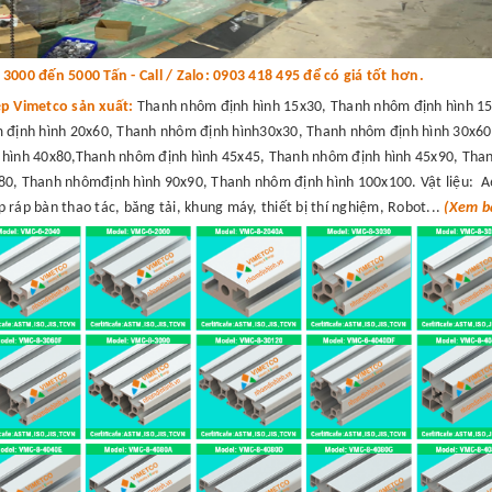
000 đến 5000 Tấn - Call / Zalo: 0903 418 495 để có giá tốt hơn.
ệp Vimetco sản xuất:
Thanh nhôm định hình 15x30, Thanh nhôm định hình 15
 định hình 20x60, Thanh nhôm định hình30x30, Thanh nhôm định hình 30x60
hình 40x80,Thanh nhôm định hình 45x45, Thanh nhôm định hình 45x90, Than
0, Thanh nhômđịnh hình 90x90, Thanh nhôm định hình 100x100. Vật liệu: A
 ráp bàn thao tác, băng tải, khung máy, thiết bị thí nghiệm, Robot...
(Xem bá