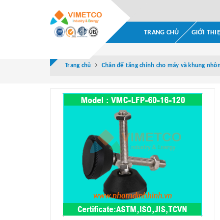
TRANG CHỦ
GIỚI THI
Trang chủ
Chân đế tăng chỉnh cho máy và khung nhô