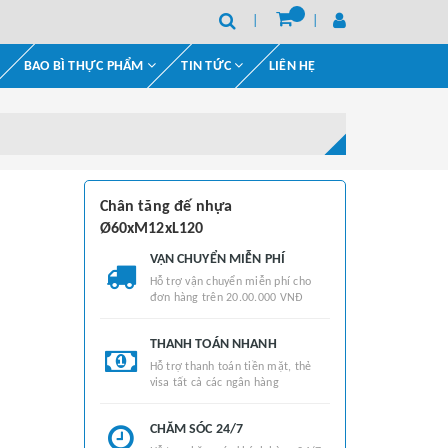
BAO BÌ THỰC PHẨM
TIN TỨC
LIÊN HỆ
Chân tăng đế nhựa
Ø60xM12xL120
VẬN CHUYỂN MIỄN PHÍ
Hỗ trợ vận chuyển miễn phí cho
đơn hàng trên 20.00.000 VNĐ
THANH TOÁN NHANH
Hỗ trợ thanh toán tiền mặt, thẻ
visa tất cả các ngân hàng
CHĂM SÓC 24/7