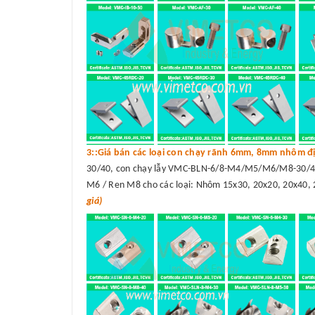
3::Giá bán các loại con chạy rãnh 6mm, 8mm nhôm đị
30/40, con chạy lẫy VMC-BLN-6/8-M4/M5/M6/M8-30/40
M6 / Ren M8 cho các loại: Nhôm 15x30, 20x20, 20x40, 
giá)