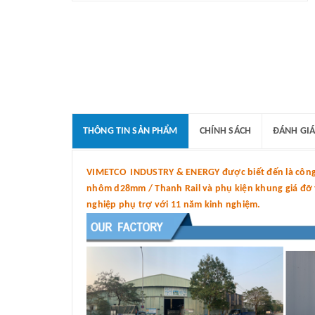
THÔNG TIN SẢN PHẨM
CHÍNH SÁCH
ĐÁNH GIÁ
VIMETCO INDUSTRY & ENERGY được biết đến là công t
nhôm d28mm / Thanh Rail và phụ kiện khung giá đỡ tấ
nghiệp phụ trợ với 11 năm kinh nghiệm.