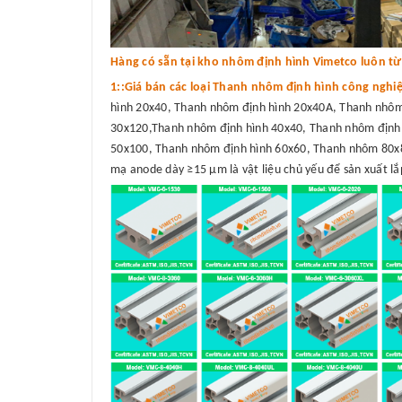
Hàng có sẵn tại kho nhôm định hình Vimetco luôn từ 3
1::Giá bán các loại Thanh nhôm định hình công nghi
hình 20x40, Thanh nhôm định hình 20x40A, Thanh nhôm
30x120,Thanh nhôm định hình 40x40, Thanh nhôm định 
50x100, Thanh nhôm định hình 60x60, Thanh nhôm 80x8
mạ anode dày ≥15 μm là vật liệu chủ yếu để sản xuất lắp