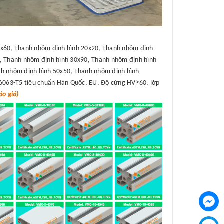
x60, Thanh nhôm định hình 20x20, Thanh nhôm định
, Thanh nhôm định hình 30x90, Thanh nhôm định hình
h nhôm định hình 50x50, Thanh nhôm định hình
6063-T5 tiêu chuẩn Hàn Quốc, EU, Độ cứng HV≥60, lớp
o giá)