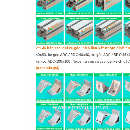
2::Giá bán các loại ke góc, bích liên kết nhôm định h
40x80, ke góc ADC / RDC-40x40, ke góc ADC / RDC-45x4
ke góc ADC-100x100. Ngoài ra còn có các loại ke chịu lự
(Xem báo giá)