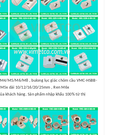
B-M4/M5/M6/M8 , bulong lục giác chỏm cầu VMC-HSBB-
 M5x dài 10/12/16/20/25mm , Ren M6x
của khách hàng. Sản phẩm nhập khẩu 100% từ thị