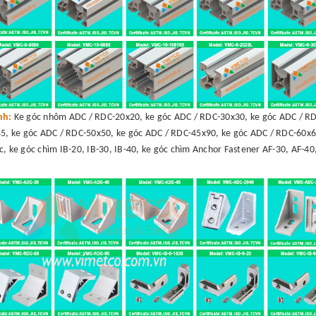
ình:
Ke góc nhôm ADC / RDC-20x20, ke góc ADC / RDC-30x30, ke góc ADC / RD
5, ke góc ADC / RDC-50x50, ke góc ADC / RDC-45x90, ke góc ADC / RDC-60x6
c, ke góc chìm IB-20, IB-30, IB-40, ke góc chìm Anchor Fastener AF-30, AF-40,