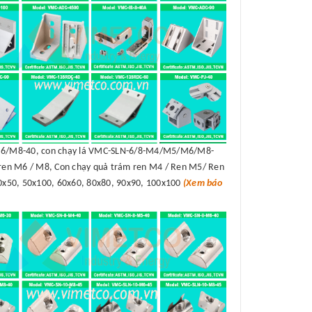
/M8-40, con chạy lá VMC-SLN-6/8-M4/M5/M6/M8-
en M6 / M8, Con chạy quả trám ren M4 / Ren M5/ Ren
50x50, 50x100, 60x60, 80x80, 90x90, 100x100
(Xem báo