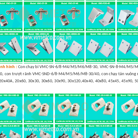
nh hình :
Con chạy bi VMC-SN-6/8-M4/M5/M6/M8-30, VMC-SN-8-M4/M5/M6
, con trượt rãnh VMC-SND-6/8-M4/M5/M6/M8-30/40, con chạy tán vuông r
20x40A, 20x60, 30x30, 30x60, 30x90, 30x120,40x40, 40x80, 45x45, 45x90, 