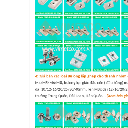
4::Giá bán các loại Bulong lắp ghép cho thanh nhôm 
M4/M5/M6/M8, bulong lục giác đầu côn ( đầu bằng) 
dài 10/12/16/20/25/30/40mm, ren M8x dài 12/16/20/25/
trường Trung Quốc, Đài Loan, Hàn Quốc...
(Xem báo gi