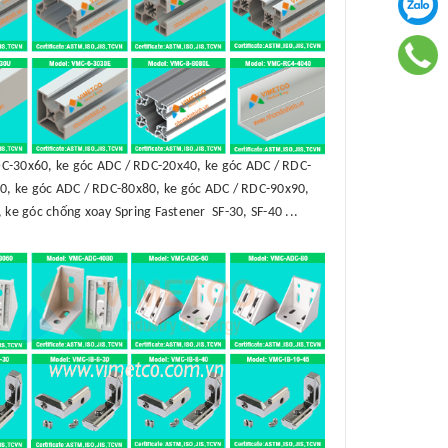
C-30x60, ke góc ADC / RDC-20x40, ke góc ADC / RDC-
0, ke góc ADC / RDC-80x80, ke góc ADC / RDC-90x90,
 ke góc chống xoay Spring Fastener SF-30, SF-40 ...