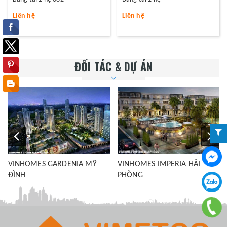
Liên hệ
Liên hệ
ĐỐI TÁC & DỰ ÁN
VINHOMES GARDENIA MỸ
VINHOMES IMPERIA HẢI
ĐÌNH
PHÒNG