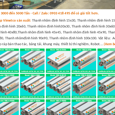
000 đến 5000 Tấn - Call / Zalo: 0903 418 495 để có giá tốt hơn.
ệp Vimetco sản xuất:
Thanh nhôm định hình 15x30, Thanh nhôm định hình 15
 định hình 20x60, Thanh nhôm định hình30x30, Thanh nhôm định hình 30x60
hình 40x80,Thanh nhôm định hình 45x45, Thanh nhôm định hình 45x90, Than
0, Thanh nhômđịnh hình 90x90, Thanh nhôm định hình 100x100. Vật liệu: A
 ráp bàn thao tác, băng tải, khung máy, thiết bị thí nghiệm, Robot...
(Xem bá