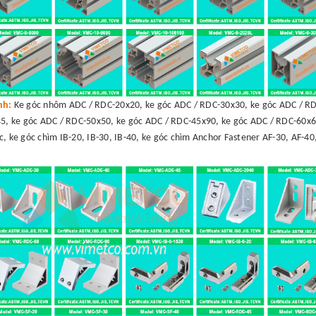
ình:
Ke góc nhôm ADC / RDC-20x20, ke góc ADC / RDC-30x30, ke góc ADC / RD
5, ke góc ADC / RDC-50x50, ke góc ADC / RDC-45x90, ke góc ADC / RDC-60x6
c, ke góc chìm IB-20, IB-30, IB-40, ke góc chìm Anchor Fastener AF-30, AF-40,