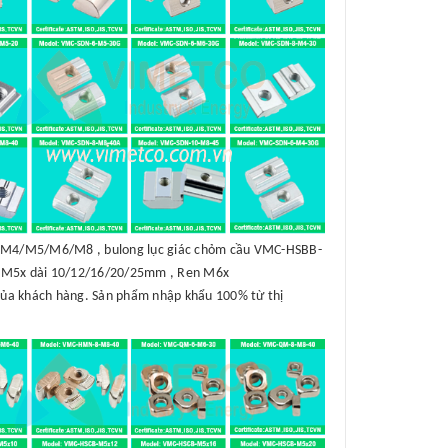
B-M4/M5/M6/M8 , bulong lục giác chỏm cầu VMC-HSBB-
 M5x dài 10/12/16/20/25mm , Ren M6x
của khách hàng. Sản phẩm nhập khẩu 100% từ thị