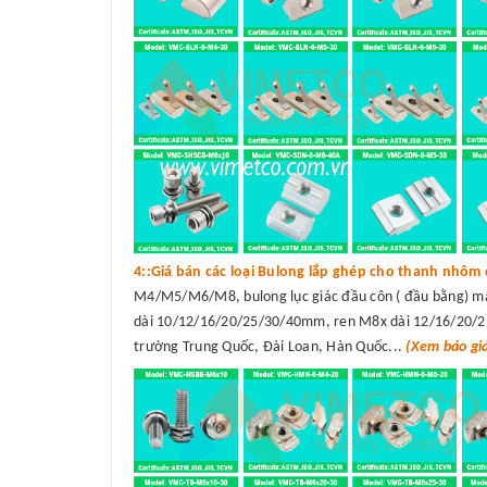
4::Giá bán các loại Bulong lắp ghép cho thanh nhôm 
M4/M5/M6/M8, bulong lục giác đầu côn ( đầu bằng) 
dài 10/12/16/20/25/30/40mm, ren M8x dài 12/16/20/25/
trường Trung Quốc, Đài Loan, Hàn Quốc...
(Xem báo gi