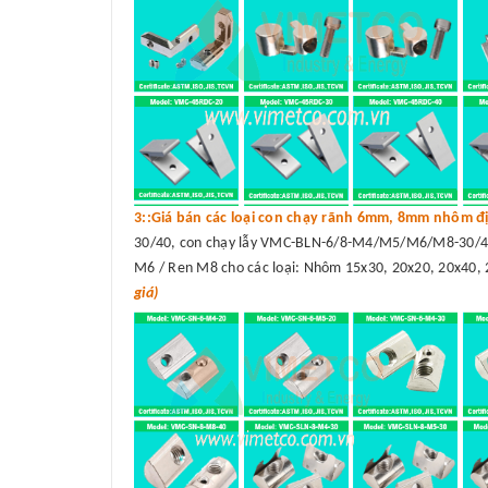
3::Giá bán các loại con chạy rãnh 6mm, 8mm nhôm đị
30/40, con chạy lẫy VMC-BLN-6/8-M4/M5/M6/M8-30/40
M6 / Ren M8 cho các loại: Nhôm 15x30, 20x20, 20x40, 
giá)