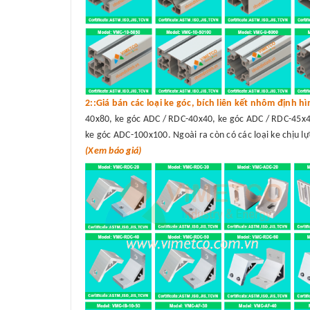
2::Giá bán các loại ke góc, bích liên kết nhôm định h
40x80, ke góc ADC / RDC-40x40, ke góc ADC / RDC-45x4
ke góc ADC-100x100. Ngoài ra còn có các loại ke chịu lự
(Xem báo giá)