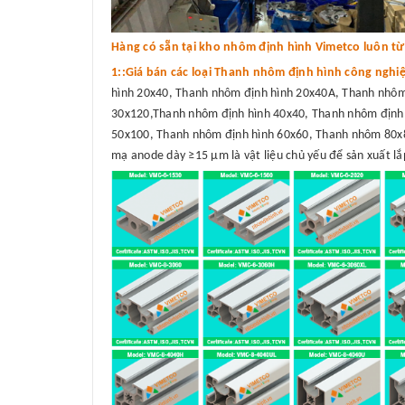
Hàng có sẵn tại kho nhôm định hình Vimetco luôn từ 3
1::Giá bán các loại Thanh nhôm định hình công nghi
hình 20x40, Thanh nhôm định hình 20x40A, Thanh nhôm
30x120,Thanh nhôm định hình 40x40, Thanh nhôm định 
50x100, Thanh nhôm định hình 60x60, Thanh nhôm 80x8
mạ anode dày ≥15 μm là vật liệu chủ yếu để sản xuất lắp