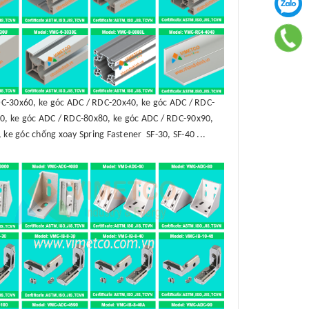
C-30x60, ke góc ADC / RDC-20x40, ke góc ADC / RDC-
0, ke góc ADC / RDC-80x80, ke góc ADC / RDC-90x90,
 ke góc chống xoay Spring Fastener SF-30, SF-40 ...