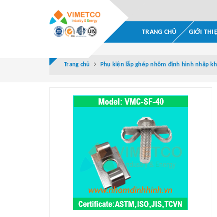
TRANG CHỦ
GIỚI THI
Trang chủ
Phụ kiện lắp ghép nhôm định hình nhập kh