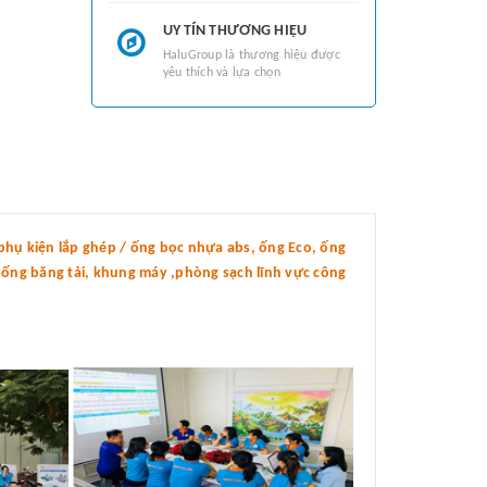
UY TÍN THƯƠNG HIỆU
HaluGroup là thương hiệu được
yêu thích và lựa chọn
hụ kiện lắp ghép / ống bọc nhựa abs, ống Eco, ống
thống băng tải, khung máy ,phòng sạch lĩnh vực công