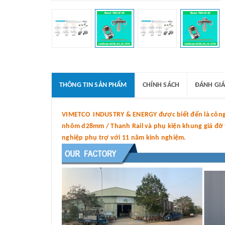
THÔNG TIN SẢN PHẨM
CHÍNH SÁCH
ĐÁNH GIÁ
VIMETCO INDUSTRY & ENERGY được biết đến là công t
nhôm d28mm / Thanh Rail và phụ kiện khung giá đỡ tấ
nghiệp phụ trợ với 11 năm kinh nghiệm.