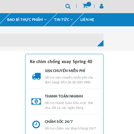
BAO BÌ THỰC PHẨM
TIN TỨC
LIÊN HỆ
Ke chìm chống xoay Spring 40
VẬN CHUYỂN MIỄN PHÍ
Hỗ trợ vận chuyển miễn phí cho
đơn hàng trên 20.00.000 VNĐ
THANH TOÁN NHANH
Hỗ trợ thanh toán tiền mặt, thẻ
visa tất cả các ngân hàng
CHĂM SÓC 24/7
Hỗ trợ chăm sóc khách hàng 24/7