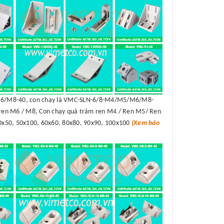
/M8-40, con chạy lá VMC-SLN-6/8-M4/M5/M6/M8-
en M6 / M8, Con chạy quả trám ren M4 / Ren M5/ Ren
50x50, 50x100, 60x60, 80x80, 90x90, 100x100
(Xem báo