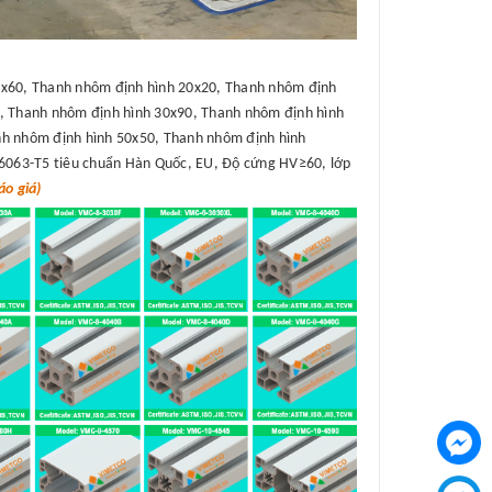
x60, Thanh nhôm định hình 20x20, Thanh nhôm định
, Thanh nhôm định hình 30x90, Thanh nhôm định hình
h nhôm định hình 50x50, Thanh nhôm định hình
6063-T5 tiêu chuẩn Hàn Quốc, EU, Độ cứng HV≥60, lớp
o giá)