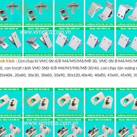
nh hình :
Con chạy bi VMC-SN-6/8-M4/M5/M6/M8-30, VMC-SN-8-M4/M5/M6
, con trượt rãnh VMC-SND-6/8-M4/M5/M6/M8-30/40, con chạy tán vuông r
20x40A, 20x60, 30x30, 30x60, 30x90, 30x120,40x40, 40x80, 45x45, 45x90, 