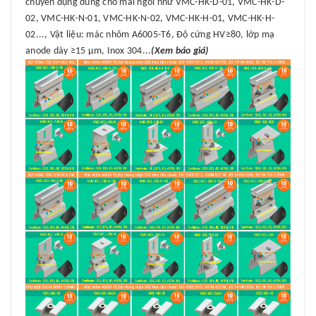
chuyên dụng dùng cho mái ngói như VMC-HK-D-01, VMC-HK-D-
02, VMC-HK-N-01, VMC-HK-N-02, VMC-HK-H-01, VMC-HK-H-
02..., Vật liệu: mác nhôm A6005-T6, Độ cứng HV≥80, lớp mạ
anode dày ≥15 μm, Inox 304...
(Xem báo giá)