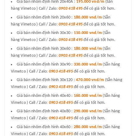
Giá bán nhôm định hình 20x40A :
195.000 vnd/m
(Sẵn
hàng Vimetco ) Call / Zalo:
0903 418 495
để có giá tốt hơn.
Giá bán nhôm định hình 20x60 :
180.000 vnd/m
(Sẵn
hàng Vimetco ) Call / Zalo:
0903 418 495
để có giá tốt hơn.
Giá bán nhôm định hình 30x30 :
110.000 vnd/m
(Sẵn
hàng Vimetco ) Call / Zalo:
0903 418 495
để có giá tốt hơn.
Giá bán nhôm định hình 30x60 :
180.000 vnd/m
(Sẵn
hàng Vimetco ) Call / Zalo:
0903 418 495
để có giá tốt hơn.
Giá bán nhôm định hình 30x90 :
330.000 vnd/m
(Sẵn hàng
Vimetco ) Call / Zalo:
0903 418 495
để có giá tốt hơn.
Giá bán nhôm định hình 30x120 :
470.000 vnd/m
(Sẵn hàng
Vimetco ) Call / Zalo:
0903 418 495
để có giá tốt hơn.
Giá bán nhôm định hình 40x40 :
160.000 vnd/m
(Sẵn hàng
Vimetco ) Call / Zalo:
0903 418 495
để có giá tốt hơn.
Giá bán nhôm định hình 40x80 :
290.000 vnd/m
(Sẵn hàng
Vimetco ) Call / Zalo:
0903 418 495
để có giá tốt hơn.
Giá bán nhôm định hình 40x60 :
280.000 vnd/m
(Sẵn hàng
Vimetco ) Call / Zalo:
0903 418 495
để có giá tốt hơn.