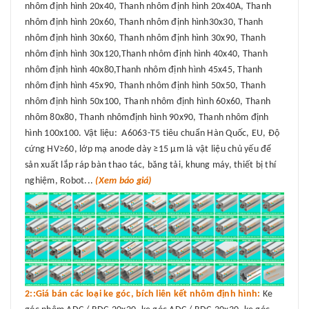
nhôm định hình 20x40, Thanh nhôm định hình 20x40A, Thanh
nhôm định hình 20x60, Thanh nhôm định hình30x30, Thanh
nhôm định hình 30x60, Thanh nhôm định hình 30x90, Thanh
nhôm định hình 30x120,Thanh nhôm định hình 40x40, Thanh
nhôm định hình 40x80,Thanh nhôm định hình 45x45, Thanh
nhôm định hình 45x90, Thanh nhôm định hình 50x50, Thanh
nhôm định hình 50x100, Thanh nhôm định hình 60x60, Thanh
nhôm 80x80, Thanh nhômđịnh hình 90x90, Thanh nhôm định
hình 100x100. Vật liệu: A6063-T5 tiêu chuẩn Hàn Quốc, EU, Độ
cứng HV≥60, lớp mạ anode dày ≥15 μm là vật liệu chủ yếu để
sản xuất lắp ráp bàn thao tác, băng tải, khung máy, thiết bị thí
nghiệm, Robot...
(Xem báo giá)
2::Giá bán các loại ke góc, bích liên kết nhôm định hình:
Ke