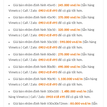
Giá bán nhôm định hình 45x45 :
245.000 vnd/m
(Sẵn hàng
Vimetco ) Call / Zalo:
0903 418 495
để có giá tốt hơn.
Giá bán nhôm định hình 45x90 :
370.000 vnd/m
(Sẵn hàng
Vimetco ) Call / Zalo:
0903 418 495
để có giá tốt hơn.
Giá bán nhôm định hình 50x50 :
320.000 vnd/m
(Sẵn hàng
Vimetco ) Call / Zalo:
0903 418 495
để có giá tốt hơn.
Giá bán nhôm định hình 50x100 :
590.000 vnd/m
(Sẵn hàng
Vimetco ) Call / Zalo:
0903 418 495
để có giá tốt hơn.
Giá bán nhôm định hình 60x60 :
270.000 vnd/m
(Sẵn hàng
Vimetco ) Call / Zalo:
0903 418 495
để có giá tốt hơn.
Giá bán nhôm định hình 80x80 :
490.000 vnd/m
(Sẵn hàng
Vimetco ) Call / Zalo:
0903 418 495
để có giá tốt hơn.
Giá bán nhôm định hình 90x90 :
1.100.000 vnd/m
(Sẵn hàng
Vimetco ) Call / Zalo:
0903 418 495
để có giá tốt hơn.
Giá bán nhôm định hình 100x100 :
1.480.000 vnd/m
(Sẵn
hàng Vimetco ) Call / Zalo:
0903 418 495
để có giá tốt hơn.
Giá bán nhôm định hình V30x30xT2mm :
60.000 vnd/m
(Sẵn