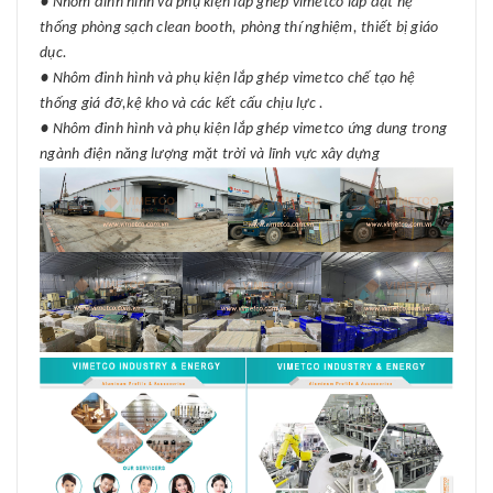
● Nhôm đinh hình và phụ kiện lắp ghép vimetco lắp đặt hệ
thống phòng sạch clean booth, phòng thí nghiệm, thiết bị giáo
dục.
● Nhôm đinh hình và phụ kiện lắp ghép vimetco chế tạo hệ
thống giá đỡ,kệ kho và các kết cấu chịu lực .
● Nhôm đinh hình và phụ kiện lắp ghép vimetco ứng dung trong
ngành điện năng lượng mặt trời và lĩnh vực xây dựng