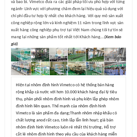
và bao bì. Vimetco đưa ra các giải pháp tối ưu phù hợp với từng
ngành- Lĩnh vực với phương châm đem lại hiệu quả sủ dụng với
chi phí đầu tư hợp lý nhất cho khách hàng. Với quy mô sản xuất
công nghiệp rộng lớn và kinh nghiệm 11 năm trong lĩnh vực sản
xuất hàng công nghiệp phụ trợ tại Việt Nam chúng tôi tự tin sẽ
mang lại những sản phẩm tốt nhất tới Khách hàng...
(Xem báo
giá)
Hiện tại nhôm định hình Vimetco có hệ thống bán hàng
rộng khắp cả nước với hơn 10.000 khách hàng đại lý tiêu
thụ, phân phối nhôm định hình và phụ kiện lắp ghép nhôm
định hình liên quan. Thế mạnh của nhôm định hình
Vimetco là sản phẩm đa dạng;Thanh nhôm nhập khẩu có
chất lượng anod rất cao, tính lắp lẫn linh hoạt; giá bán
nhôm định hình Vimetco luôn rẻ nhất thị trường, Hỗ trợ
cắt lẻ nhôm định hình theo yêu cầu của khách hàng miễn