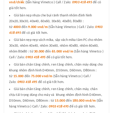
vnd/chiếc
(Sẵn hàng Vimetco ) Call / Zalo:
0903 418 495
để có
giá tốt hơn.
Giá bán nẹp nhựa che bụi rãnh thanh nhôm định hình
20x20,30x30, 40x40, 60x60, 30x60, 40x80, 80x80 :
từ
4000
đến
9.000 vnd/m
(Sẵn hàng Vimetco ) Call / Zalo:
0903
418 495
để có giá tốt hơn.
Giá bán nẹp nẹp vách mika, sập vách mika tâm PC cho nhôm
30x30, nhôm 40x40, nhôm 30x60, nhôm 40x80, nhôm 60x60,
nhôm 80x80 : từ
30.000
đến
65.000 vnd/m
(Sẵn hàng Vimetco )
Call / Zalo:
0903 418 495
để có giá tốt hơn.
Giá bán chân tăng chỉnh, ren tăng chỉnh, chân máy dùng cho
khung nhôm định hình D40mm, D50mm, D60mm, D80mm :
từ
15.000
đến
75.000 vnd/m
(Sẵn hàng Vimetco ) Call /
Zalo:
0903 418 495
để có giá tốt hơn.
Giá bán chân tăng chỉnh, ren tăng chỉnh, chân máy, chân
chịu tải trọng dùng cho máy và khung nhôm định hình D40mm,
D50mm, D60mm, D80mm : từ
15.000
đến
180.000 vnd/m
(Sẵn
hàng Vimetco ) Call / Zalo:
0903 418 495
để có giá tốt hơn.