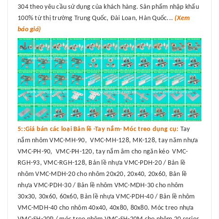
304 theo yêu cầu sử dụng của khách hàng. Sản phẩm nhập khẩu
100% từ thị trường Trung Quốc, Đài Loan, Hàn Quốc...
(Xem
báo giá)
5::Giá bán các loại Bản lề -Tay nắm- Móc treo dụng cụ:
Tay
nắm nhôm VMC-MH-90, VMC-MH-128, MK-128, tay năm nhựa
VMC-PH-90, VMC-PH-120, tay nắm âm cho ngăn kéo VMC-
RGH-93, VMC-RGH-128, Bản lề nhựa VMC-PDH-20 / Bản lề
nhôm VMC-MDH-20 cho nhôm 20x20, 20x40, 20x60, Bản lề
nhựa VMC-PDH-30 / Bản lề nhôm VMC-MDH-30 cho nhôm
30x30, 30x60, 60x60, Bản lề nhựa VMC-PDH-40 / Bản lề nhôm
VMC-MDH-40 cho nhôm 40x40, 40x80, 80x80. Móc treo nhựa