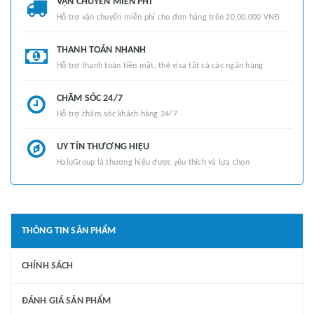
VẬN CHUYỂN MIỄN PHÍ
Hỗ trợ vận chuyển miễn phí cho đơn hàng trên 20.00.000 VNĐ
THANH TOÁN NHANH
Hỗ trợ thanh toán tiền mặt, thẻ visa tất cả các ngân hàng
CHĂM SÓC 24/7
Hỗ trợ chăm sóc khách hàng 24/7
UY TÍN THƯƠNG HIỆU
HaluGroup là thương hiệu được yêu thích và lựa chọn
THÔNG TIN SẢN PHẨM
CHÍNH SÁCH
ĐÁNH GIÁ SẢN PHẨM