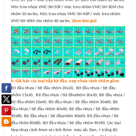
VMC-SH-20P / móc treo nhôm VMC-SH-20M cho nhôm 20 series,
Móc treo nhựa VMC-SH-30P / móc treo nhôm VMC-SH-30M cho
nhôm 30 series, Móc treo nhựa VMC-SH-40P / móc treo nhôm
VMC-SH-40M cho nhôm 40 series.
(Xem báo giá)
6::Giá bán các loại nắp bịt đầu, nẹp nhựa rãnh nhôm gồm:
Bịt đầu nhựa / bịt đầu nhôm 20x20, Bịt đầu nhựa / bịt đầu
nhôm 15x30, Bịt đầu nhựa / bịt đầunhôm 30x30, Bịt đầu nhựa /
bịt đầu nhôm 20x40, Bịt đầu nhựa / bịt đầu nhôm 30x60, Bịt
đầu nhựa / bịt đầu nhôm 40x40, Bịt đầu nhựa / bịt đầu nhôm
40x80, Bịt đầu nhựa / bịt đầunhôm 60x60, Bịt đầu nhựa / bịt
đầu nhôm 80x80, Bịt đầu nhựa / bịt đầu nhôm 90x90. Các loại
Nẹp nhựa rãnh 6mm và rãnh 8mm màu sắc Đen, + trắng đủ