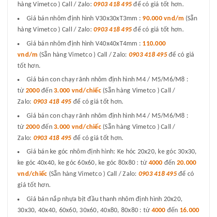
hàng Vimetco ) Call / Zalo:
0903 418 495
để có giá tốt hơn.
Giá bán nhôm định hình V30x30xT3mm :
90.000 vnd/m
(Sẵn
hàng Vimetco ) Call / Zalo:
0903 418 495
để có giá tốt hơn.
Giá bán nhôm định hình V40x40xT4mm :
110.000
vnd/m
(Sẵn hàng Vimetco ) Call / Zalo:
0903 418 495
để có giá
tốt hơn.
Giá bán con chạy rãnh nhôm định hình M4 / M5/M6/M8 :
từ
2000
đến
3.000 vnd/chiếc
(Sẵn hàng Vimetco ) Call /
Zalo:
0903 418 495
để có giá tốt hơn.
Giá bán con chạy rãnh nhôm định hình M4 / M5/M6/M8 :
từ
2000
đến
3.000 vnd/chiếc
(Sẵn hàng Vimetco ) Call /
Zalo:
0903 418 495
để có giá tốt hơn.
Giá bán ke góc nhôm định hình: Ke hóc 20x20, ke góc 30x30,
ke góc 40x40, ke góc 60x60, ke góc 80x80 : từ
4000
đến
20.000
vnd/chiếc
(Sẵn hàng Vimetco ) Call / Zalo:
0903 418 495
để có
giá tốt hơn.
Giá bán nắp nhựa bịt đầu thanh nhôm định hình 20x20,
30x30, 40x40, 60x60, 30x60, 40x80, 80x80 : từ
4000
đến
16.000