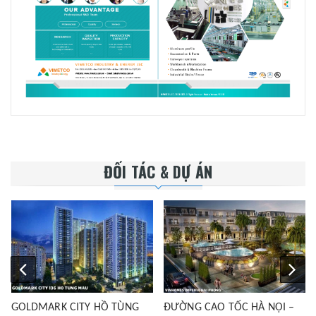
ĐỐI TÁC & DỰ ÁN
GOLDMARK CITY HỒ TÙNG
ĐƯỜNG CAO TỐC HÀ NỘI –