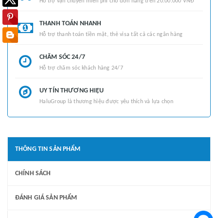
Hỗ trợ vận chuyển miễn phí cho đơn hàng trên 20.00.000 VNĐ
THANH TOÁN NHANH
Hỗ trợ thanh toán tiền mặt, thẻ visa tất cả các ngân hàng
CHĂM SÓC 24/7
Hỗ trợ chăm sóc khách hàng 24/7
UY TÍN THƯƠNG HIỆU
HaluGroup là thương hiệu được yêu thích và lựa chọn
THÔNG TIN SẢN PHẨM
CHÍNH SÁCH
ĐÁNH GIÁ SẢN PHẨM