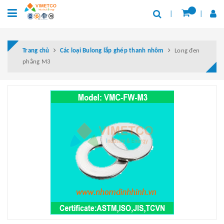
Trang chủ
Các loại Bulong lắp ghép thanh nhôm
Long đen
phẳng M3