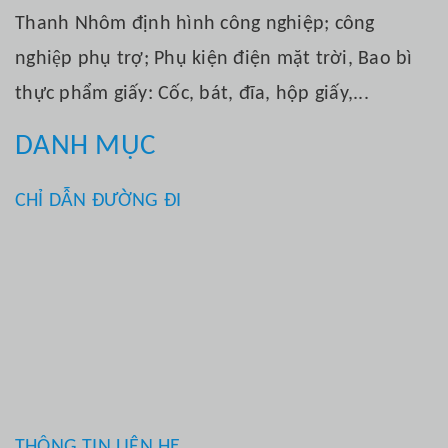
Thanh Nhôm định hình công nghiệp; công
nghiệp phụ trợ; Phụ kiện điện mặt trời, Bao bì
thực phẩm giấy: Cốc, bát, đĩa, hộp giấy,...
DANH MỤC
CHỈ DẪN ĐƯỜNG ĐI
THÔNG TIN LIÊN HỆ