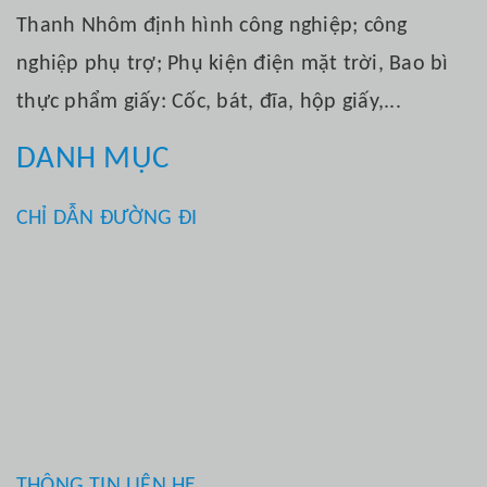
Thanh Nhôm định hình công nghiệp; công
nghiệp phụ trợ; Phụ kiện điện mặt trời, Bao bì
thực phẩm giấy: Cốc, bát, đĩa, hộp giấy,...
DANH MỤC
CHỈ DẪN ĐƯỜNG ĐI
THÔNG TIN LIÊN HỆ