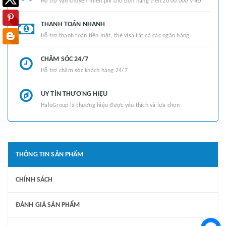
Hỗ trợ vận chuyển miễn phí cho đơn hàng trên 20.00.000 VNĐ
THANH TOÁN NHANH
Hỗ trợ thanh toán tiền mặt, thẻ visa tất cả các ngân hàng
CHĂM SÓC 24/7
Hỗ trợ chăm sóc khách hàng 24/7
UY TÍN THƯƠNG HIỆU
HaluGroup là thương hiệu được yêu thích và lựa chọn
THÔNG TIN SẢN PHẨM
CHÍNH SÁCH
ĐÁNH GIÁ SẢN PHẨM