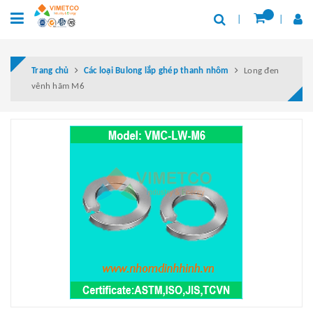
Trang chủ
Các loại Bulong lắp ghép thanh nhôm
Long đen
vênh hãm M6