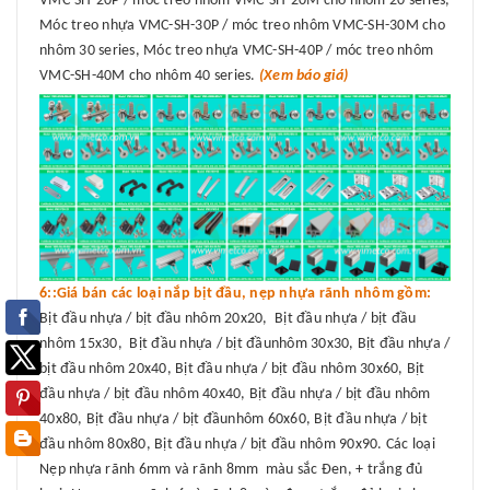
VMC-SH-20P / móc treo nhôm VMC-SH-20M cho nhôm 20 series,
Móc treo nhựa VMC-SH-30P / móc treo nhôm VMC-SH-30M cho
nhôm 30 series, Móc treo nhựa VMC-SH-40P / móc treo nhôm
VMC-SH-40M cho nhôm 40 series.
(Xem báo giá)
6::Giá bán các loại nắp bịt đầu, nẹp nhựa rãnh nhôm gồm:
Bịt đầu nhựa / bịt đầu nhôm 20x20, Bịt đầu nhựa / bịt đầu
nhôm 15x30, Bịt đầu nhựa / bịt đầunhôm 30x30, Bịt đầu nhựa /
bịt đầu nhôm 20x40, Bịt đầu nhựa / bịt đầu nhôm 30x60, Bịt
đầu nhựa / bịt đầu nhôm 40x40, Bịt đầu nhựa / bịt đầu nhôm
40x80, Bịt đầu nhựa / bịt đầunhôm 60x60, Bịt đầu nhựa / bịt
đầu nhôm 80x80, Bịt đầu nhựa / bịt đầu nhôm 90x90. Các loại
Nẹp nhựa rãnh 6mm và rãnh 8mm màu sắc Đen, + trắng đủ