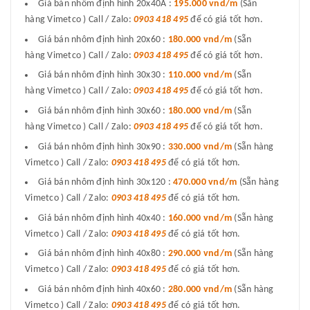
Giá bán nhôm định hình 20x40A :
195.000 vnd/m
(Sẵn
hàng Vimetco ) Call / Zalo:
0903 418 495
để có giá tốt hơn.
Giá bán nhôm định hình 20x60 :
180.000 vnd/m
(Sẵn
hàng Vimetco ) Call / Zalo:
0903 418 495
để có giá tốt hơn.
Giá bán nhôm định hình 30x30 :
110.000 vnd/m
(Sẵn
hàng Vimetco ) Call / Zalo:
0903 418 495
để có giá tốt hơn.
Giá bán nhôm định hình 30x60 :
180.000 vnd/m
(Sẵn
hàng Vimetco ) Call / Zalo:
0903 418 495
để có giá tốt hơn.
Giá bán nhôm định hình 30x90 :
330.000 vnd/m
(Sẵn hàng
Vimetco ) Call / Zalo:
0903 418 495
để có giá tốt hơn.
Giá bán nhôm định hình 30x120 :
470.000 vnd/m
(Sẵn hàng
Vimetco ) Call / Zalo:
0903 418 495
để có giá tốt hơn.
Giá bán nhôm định hình 40x40 :
160.000 vnd/m
(Sẵn hàng
Vimetco ) Call / Zalo:
0903 418 495
để có giá tốt hơn.
Giá bán nhôm định hình 40x80 :
290.000 vnd/m
(Sẵn hàng
Vimetco ) Call / Zalo:
0903 418 495
để có giá tốt hơn.
Giá bán nhôm định hình 40x60 :
280.000 vnd/m
(Sẵn hàng
Vimetco ) Call / Zalo:
0903 418 495
để có giá tốt hơn.