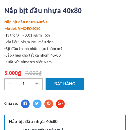
Nắp bịt đầu nhựa 40x80
Nắp bịt đầu nhựa 40x80
Model: VMC-EC-4080
-Tỷ trọng: ~ 0,01 kg/m ±5%
-Vật liệu: Nhựa PVC màu đen
-Bịt đầu thanh nhôm tạo thẩm mỹ
-Lắp ghép cho tất cả nhôm 40x80
-Xuất xứ: Vimetco Việt Nam
5.000₫
7.000₫
-
+
ĐẶT HÀNG
Chia sẻ:
Nắp bịt đầu nhựa 40x80