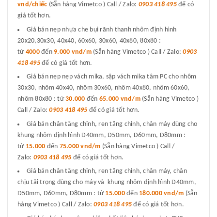
vnd/chiếc
(Sẵn hàng Vimetco ) Call / Zalo:
0903 418 495
để có
giá tốt hơn.
Giá bán nẹp nhựa che bụi rãnh thanh nhôm định hình
20x20,30x30, 40x40, 60x60, 30x60, 40x80, 80x80 :
từ
4000
đến
9.000 vnd/m
(Sẵn hàng Vimetco ) Call / Zalo:
0903
418 495
để có giá tốt hơn.
Giá bán nẹp nẹp vách mika, sập vách mika tâm PC cho nhôm
30x30, nhôm 40x40, nhôm 30x60, nhôm 40x80, nhôm 60x60,
nhôm 80x80 : từ
30.000
đến
65.000 vnd/m
(Sẵn hàng Vimetco )
Call / Zalo:
0903 418 495
để có giá tốt hơn.
Giá bán chân tăng chỉnh, ren tăng chỉnh, chân máy dùng cho
khung nhôm định hình D40mm, D50mm, D60mm, D80mm :
từ
15.000
đến
75.000 vnd/m
(Sẵn hàng Vimetco ) Call /
Zalo:
0903 418 495
để có giá tốt hơn.
Giá bán chân tăng chỉnh, ren tăng chỉnh, chân máy, chân
chịu tải trọng dùng cho máy và khung nhôm định hình D40mm,
D50mm, D60mm, D80mm : từ
15.000
đến
180.000 vnd/m
(Sẵn
hàng Vimetco ) Call / Zalo:
0903 418 495
để có giá tốt hơn.