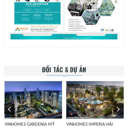
ĐỐI TÁC & DỰ ÁN
VINHOMES GARDENIA MỸ
VINHOMES IMPERIA HẢI