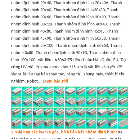
nhôm định hình 20x40, Thanh nhôm định hình 20x40A, Thanh
nhôm định hình 20x60, Thanh nhôm định hình30x30, Thanh
nhôm định hình 30x60, Thanh nhôm định hình 30x90, Thanh
nhôm định hình 30x120,Thanh nhôm định hình 40x40, Thanh
nhôm định hình 40x80,Thanh nhôm định hình 45x45, Thanh
nhôm định hình 45x90, Thanh nhôm định hình 50x50, Thanh
nhôm định hình 50x100, Thanh nhôm định hình 60x60, Thanh
nhôm 80x80, Thanh nhômđịnh hình 90x90, Thanh nhôm định
hình 100x100. Vật liệu: A6063-T5 tiêu chuẩn Hàn Quốc, EU, Độ
cứng HV≥60, lớp mạ anode dày ≥15 μm là vật liệu chủ yếu để
sản xuất lắp ráp bàn thao tác, băng tải, khung máy, thiết bị thí
nghiệm, Robot...
(Xem báo giá)
2::Giá bán các loại ke góc, bích liên kết nhôm định hình:
Ke