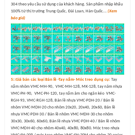
304 theo yêu cầu sử dụng của khách hàng. Sản phẩm nhập khẩu
100% từ thị trường Trung Quốc, Đài Loan, Hàn Quốc...
(Xem
báo giá)
5::Giá bán các loại Bản lề -Tay nắm- Móc treo dụng cụ:
Tay
nắm nhôm VMC-MH-90, VMC-MH-128, MK-128, tay năm nhựa
VMC-PH-90, VMC-PH-120, tay nắm âm cho ngăn kéo VMC-
RGH-93, VMC-RGH-128, Bản lề nhựa VMC-PDH-20 / Bản lề
nhôm VMC-MDH-20 cho nhôm 20x20, 20x40, 20x60, Bản lề
nhựa VMC-PDH-30 / Bản lề nhôm VMC-MDH-30 cho nhôm
30x30, 30x60, 60x60, Bản lề nhựa VMC-PDH-40 / Bản lề nhôm
VMC-MDH-40 cho nhôm 40x40, 40x80, 80x80. Móc treo nhựa