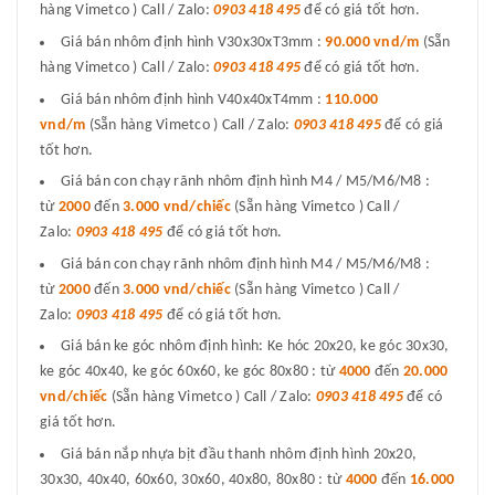
hàng Vimetco ) Call / Zalo:
0903 418 495
để có giá tốt hơn.
Giá bán nhôm định hình V30x30xT3mm :
90.000 vnd/m
(Sẵn
hàng Vimetco ) Call / Zalo:
0903 418 495
để có giá tốt hơn.
Giá bán nhôm định hình V40x40xT4mm :
110.000
vnd/m
(Sẵn hàng Vimetco ) Call / Zalo:
0903 418 495
để có giá
tốt hơn.
Giá bán con chạy rãnh nhôm định hình M4 / M5/M6/M8 :
từ
2000
đến
3.000 vnd/chiếc
(Sẵn hàng Vimetco ) Call /
Zalo:
0903 418 495
để có giá tốt hơn.
Giá bán con chạy rãnh nhôm định hình M4 / M5/M6/M8 :
từ
2000
đến
3.000 vnd/chiếc
(Sẵn hàng Vimetco ) Call /
Zalo:
0903 418 495
để có giá tốt hơn.
Giá bán ke góc nhôm định hình: Ke hóc 20x20, ke góc 30x30,
ke góc 40x40, ke góc 60x60, ke góc 80x80 : từ
4000
đến
20.000
vnd/chiếc
(Sẵn hàng Vimetco ) Call / Zalo:
0903 418 495
để có
giá tốt hơn.
Giá bán nắp nhựa bịt đầu thanh nhôm định hình 20x20,
30x30, 40x40, 60x60, 30x60, 40x80, 80x80 : từ
4000
đến
16.000