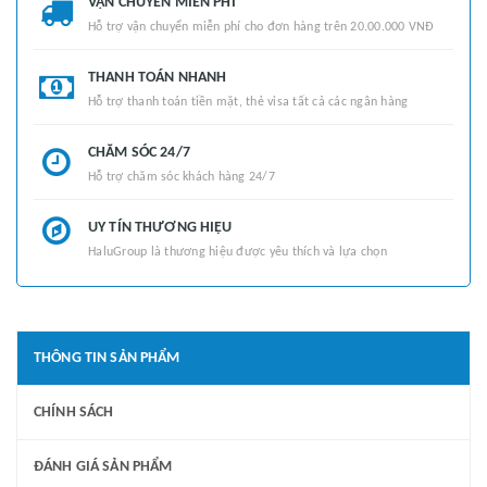
VẬN CHUYỂN MIỄN PHÍ
Hỗ trợ vận chuyển miễn phí cho đơn hàng trên 20.00.000 VNĐ
THANH TOÁN NHANH
Hỗ trợ thanh toán tiền mặt, thẻ visa tất cả các ngân hàng
CHĂM SÓC 24/7
Hỗ trợ chăm sóc khách hàng 24/7
UY TÍN THƯƠNG HIỆU
HaluGroup là thương hiệu được yêu thích và lựa chọn
THÔNG TIN SẢN PHẨM
CHÍNH SÁCH
ĐÁNH GIÁ SẢN PHẨM