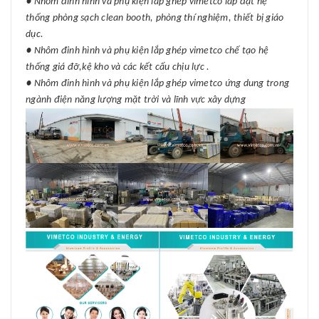
● Nhôm đinh hình và phụ kiện lắp ghép vimetco lắp đặt hệ
thống phòng sạch clean booth, phòng thí nghiệm, thiết bị giáo
dục.
● Nhôm đinh hình và phụ kiện lắp ghép vimetco chế tạo hệ
thống giá đỡ,kệ kho và các kết cấu chịu lực .
● Nhôm đinh hình và phụ kiện lắp ghép vimetco ứng dung trong
ngành điện năng lượng mặt trời và lĩnh vực xây dựng