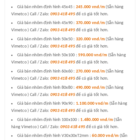
Giá bán nhôm định hình 45x45 :
245.000 vnd/m
(Sẵn hàng
Vimetco ) Call / Zalo:
0903 418 495
để có giá tốt hơn.
Giá bán nhôm định hình 45x90 :
370.000 vnd/m
(Sẵn hàng
Vimetco ) Call / Zalo:
0903 418 495
để có giá tốt hơn.
Giá bán nhôm định hình 50x50 :
320.000 vnd/m
(Sẵn hàng
Vimetco ) Call / Zalo:
0903 418 495
để có giá tốt hơn.
Giá bán nhôm định hình 50x100 :
590.000 vnd/m
(Sẵn hàng
Vimetco ) Call / Zalo:
0903 418 495
để có giá tốt hơn.
Giá bán nhôm định hình 60x60 :
270.000 vnd/m
(Sẵn hàng
Vimetco ) Call / Zalo:
0903 418 495
để có giá tốt hơn.
Giá bán nhôm định hình 80x80 :
490.000 vnd/m
(Sẵn hàng
Vimetco ) Call / Zalo:
0903 418 495
để có giá tốt hơn.
Giá bán nhôm định hình 90x90 :
1.100.000 vnd/m
(Sẵn hàng
Vimetco ) Call / Zalo:
0903 418 495
để có giá tốt hơn.
Giá bán nhôm định hình 100x100 :
1.480.000 vnd/m
(Sẵn
hàng Vimetco ) Call / Zalo:
0903 418 495
để có giá tốt hơn.
Giá bán nhôm định hình V30x30xT2mm :
60.000 vnd/m
(Sẵn