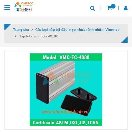
Trang chủ
Các loại nắp bịt đầu, nẹp nhựa rãnh nhôm Vimetco
Nắp bịt đầu nhựa 40x80