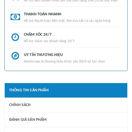
Hỗ trợ vận chuyển miễn phí cho đơn hàng trên 20.00.000 VNĐ
THANH TOÁN NHANH
Hỗ trợ thanh toán tiền mặt, thẻ visa tất cả các ngân hàng
CHĂM SÓC 24/7
Hỗ trợ chăm sóc khách hàng 24/7
UY TÍN THƯƠNG HIỆU
HaluGroup là thương hiệu được yêu thích và lựa chọn
THÔNG TIN SẢN PHẨM
CHÍNH SÁCH
ĐÁNH GIÁ SẢN PHẨM