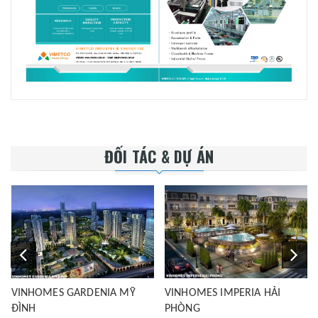
ĐỐI TÁC & DỰ ÁN
VINHOMES GARDENIA MỸ
VINHOMES IMPERIA HẢI
ĐÌNH
PHÒNG