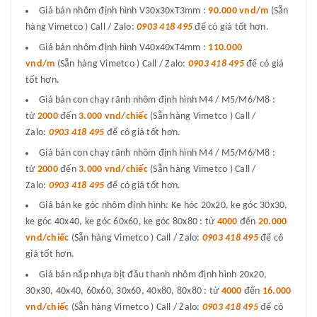
Giá bán nhôm định hình V30x30xT3mm :
90.000 vnd/m
(Sẵn
hàng Vimetco ) Call / Zalo:
0903 418 495
để có giá tốt hơn.
Giá bán nhôm định hình V40x40xT4mm :
110.000
vnd/m
(Sẵn hàng Vimetco ) Call / Zalo:
0903 418 495
để có giá
tốt hơn.
Giá bán con chạy rãnh nhôm định hình M4 / M5/M6/M8 :
từ
2000
đến
3.000 vnd/chiếc
(Sẵn hàng Vimetco ) Call /
Zalo:
0903 418 495
để có giá tốt hơn.
Giá bán con chạy rãnh nhôm định hình M4 / M5/M6/M8 :
từ
2000
đến
3.000 vnd/chiếc
(Sẵn hàng Vimetco ) Call /
Zalo:
0903 418 495
để có giá tốt hơn.
Giá bán ke góc nhôm định hình: Ke hóc 20x20, ke góc 30x30,
ke góc 40x40, ke góc 60x60, ke góc 80x80 : từ
4000
đến
20.000
vnd/chiếc
(Sẵn hàng Vimetco ) Call / Zalo:
0903 418 495
để có
giá tốt hơn.
Giá bán nắp nhựa bịt đầu thanh nhôm định hình 20x20,
30x30, 40x40, 60x60, 30x60, 40x80, 80x80 : từ
4000
đến
16.000
vnd/chiếc
(Sẵn hàng Vimetco ) Call / Zalo:
0903 418 495
để có