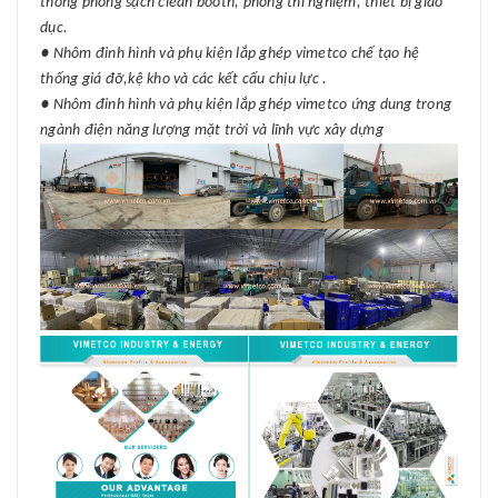
thống phòng sạch clean booth, phòng thí nghiệm, thiết bị giáo
dục.
● Nhôm đinh hình và phụ kiện lắp ghép vimetco chế tạo hệ
thống giá đỡ,kệ kho và các kết cấu chịu lực .
● Nhôm đinh hình và phụ kiện lắp ghép vimetco ứng dung trong
ngành điện năng lượng mặt trời và lĩnh vực xây dựng