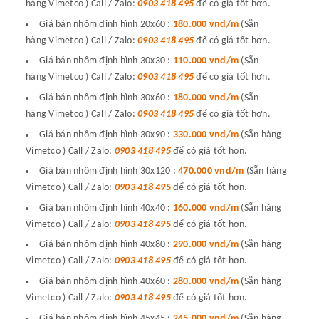
hàng Vimetco ) Call / Zalo:
0903 418 495
để có giá tốt hơn.
Giá bán nhôm định hình 20x60 :
180.000 vnd/m
(Sẵn
hàng Vimetco ) Call / Zalo:
0903 418 495
để có giá tốt hơn.
Giá bán nhôm định hình 30x30 :
110.000 vnd/m
(Sẵn
hàng Vimetco ) Call / Zalo:
0903 418 495
để có giá tốt hơn.
Giá bán nhôm định hình 30x60 :
180.000 vnd/m
(Sẵn
hàng Vimetco ) Call / Zalo:
0903 418 495
để có giá tốt hơn.
Giá bán nhôm định hình 30x90 :
330.000 vnd/m
(Sẵn hàng
Vimetco ) Call / Zalo:
0903 418 495
để có giá tốt hơn.
Giá bán nhôm định hình 30x120 :
470.000 vnd/m
(Sẵn hàng
Vimetco ) Call / Zalo:
0903 418 495
để có giá tốt hơn.
Giá bán nhôm định hình 40x40 :
160.000 vnd/m
(Sẵn hàng
Vimetco ) Call / Zalo:
0903 418 495
để có giá tốt hơn.
Giá bán nhôm định hình 40x80 :
290.000 vnd/m
(Sẵn hàng
Vimetco ) Call / Zalo:
0903 418 495
để có giá tốt hơn.
Giá bán nhôm định hình 40x60 :
280.000 vnd/m
(Sẵn hàng
Vimetco ) Call / Zalo:
0903 418 495
để có giá tốt hơn.
Giá bán nhôm định hình 45x45 :
245.000 vnd/m
(Sẵn hàng