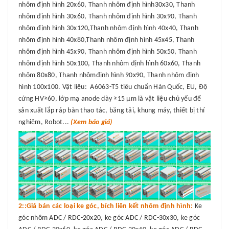
nhôm định hình 20x60, Thanh nhôm định hình30x30, Thanh
nhôm định hình 30x60, Thanh nhôm định hình 30x90, Thanh
nhôm định hình 30x120,Thanh nhôm định hình 40x40, Thanh
nhôm định hình 40x80,Thanh nhôm định hình 45x45, Thanh
nhôm định hình 45x90, Thanh nhôm định hình 50x50, Thanh
nhôm định hình 50x100, Thanh nhôm định hình 60x60, Thanh
nhôm 80x80, Thanh nhômđịnh hình 90x90, Thanh nhôm định
hình 100x100. Vật liệu: A6063-T5 tiêu chuẩn Hàn Quốc, EU, Độ
cứng HV≥60, lớp mạ anode dày ≥15 μm là vật liệu chủ yếu để
sản xuất lắp ráp bàn thao tác, băng tải, khung máy, thiết bị thí
nghiệm, Robot...
(Xem báo giá)
2::Giá bán các loại ke góc, bích liên kết nhôm định hình:
Ke
góc nhôm ADC / RDC-20x20, ke góc ADC / RDC-30x30, ke góc