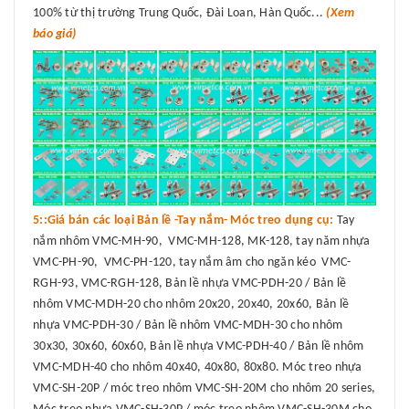
100% từ thị trường Trung Quốc, Đài Loan, Hàn Quốc...
(Xem
báo giá)
5::Giá bán các loại Bản lề -Tay nắm- Móc treo dụng cụ:
Tay
nắm nhôm VMC-MH-90, VMC-MH-128, MK-128, tay năm nhựa
VMC-PH-90, VMC-PH-120, tay nắm âm cho ngăn kéo VMC-
RGH-93, VMC-RGH-128, Bản lề nhựa VMC-PDH-20 / Bản lề
nhôm VMC-MDH-20 cho nhôm 20x20, 20x40, 20x60, Bản lề
nhựa VMC-PDH-30 / Bản lề nhôm VMC-MDH-30 cho nhôm
30x30, 30x60, 60x60, Bản lề nhựa VMC-PDH-40 / Bản lề nhôm
VMC-MDH-40 cho nhôm 40x40, 40x80, 80x80. Móc treo nhựa
VMC-SH-20P / móc treo nhôm VMC-SH-20M cho nhôm 20 series,