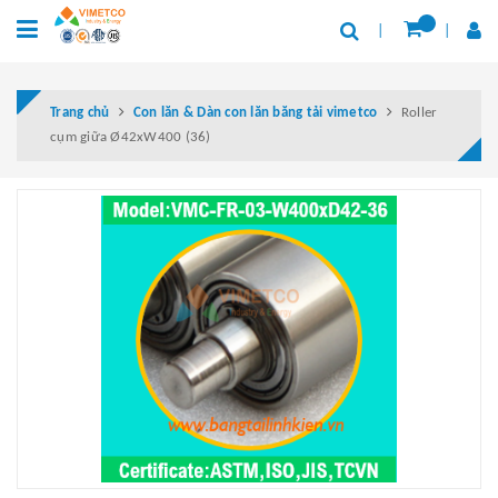
Trang chủ
Con lăn & Dàn con lăn băng tải vimetco
Roller
cụm giữa Ø42xW400 (36)