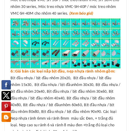
Móc treo nhựa VMC-SH-30P / móc treo nhôm VMC-SH-30M cho
nhôm 30 series, Móc treo nhựa VMC-SH-40P / móc treo nhôm
VMC-SH-40M cho nhôm 40 series.
(Xem báo giá)
6::Giá bán các loại nắp bịt đầu, nẹp nhựa rãnh nhôm gồm:
Bịt đầu nhựa / bịt đầu nhôm 20x20, Bịt đầu nhựa / bịt đầu
nhôm 15x30, Bịt đầu nhựa / bịt đầunhôm 30x30, Bịt đầu nhựa /
bịt đầu nhôm 20x40, Bịt đầu nhựa / bịt đầu nhôm 30x60, Bịt
đầu nhựa / bịt đầu nhôm 40x40, Bịt đầu nhựa / bịt đầu nhôm
40x80, Bịt đầu nhựa / bịt đầunhôm 60x60, Bịt đầu nhựa / bịt
đầu nhôm 80x80, Bịt đầu nhựa / bịt đầu nhôm 90x90. Các loại
Nẹp nhựa rãnh 6mm và rãnh 8mm màu sắc Đen, + trắng đủ
loại. Nẹp cao su rãnh 6 và rãnh 8 màu đen +trắng đủ loại cho