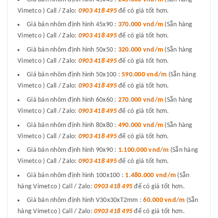
Vimetco ) Call / Zalo:
0903 418 495
để có giá tốt hơn.
Giá bán nhôm định hình 45x90 :
370.000 vnd/m
(Sẵn hàng
Vimetco ) Call / Zalo:
0903 418 495
để có giá tốt hơn.
Giá bán nhôm định hình 50x50 :
320.000 vnd/m
(Sẵn hàng
Vimetco ) Call / Zalo:
0903 418 495
để có giá tốt hơn.
Giá bán nhôm định hình 50x100 :
590.000 vnd/m
(Sẵn hàng
Vimetco ) Call / Zalo:
0903 418 495
để có giá tốt hơn.
Giá bán nhôm định hình 60x60 :
270.000 vnd/m
(Sẵn hàng
Vimetco ) Call / Zalo:
0903 418 495
để có giá tốt hơn.
Giá bán nhôm định hình 80x80 :
490.000 vnd/m
(Sẵn hàng
Vimetco ) Call / Zalo:
0903 418 495
để có giá tốt hơn.
Giá bán nhôm định hình 90x90 :
1.100.000 vnd/m
(Sẵn hàng
Vimetco ) Call / Zalo:
0903 418 495
để có giá tốt hơn.
Giá bán nhôm định hình 100x100 :
1.480.000 vnd/m
(Sẵn
hàng Vimetco ) Call / Zalo:
0903 418 495
để có giá tốt hơn.
Giá bán nhôm định hình V30x30xT2mm :
60.000 vnd/m
(Sẵn
hàng Vimetco ) Call / Zalo:
0903 418 495
để có giá tốt hơn.