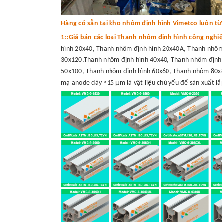
Hàng có sẵn tại kho nhôm định hình Vimetco luôn từ 3
1::Giá bán các loại Thanh nhôm định hình công nghi
hình 20x40, Thanh nhôm định hình 20x40A, Thanh nhôm
30x120,Thanh nhôm định hình 40x40, Thanh nhôm định 
50x100, Thanh nhôm định hình 60x60, Thanh nhôm 80x8
mạ anode dày ≥15 μm là vật liệu chủ yếu để sản xuất lắp