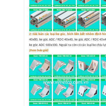
2::Giá bán các loại ke góc, bích liên kết nhôm định h
40x80, ke góc ADC / RDC-40x40, ke góc ADC / RDC-45x4
ke góc ADC-100x100. Ngoài ra còn có các loại ke chịu lự
(Xem báo giá)