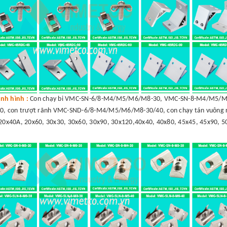
nh hình :
Con chạy bi VMC-SN-6/8-M4/M5/M6/M8-30, VMC-SN-8-M4/M5/M6
, con trượt rãnh VMC-SND-6/8-M4/M5/M6/M8-30/40, con chạy tán vuông r
20x40A, 20x60, 30x30, 30x60, 30x90, 30x120,40x40, 40x80, 45x45, 45x90, 