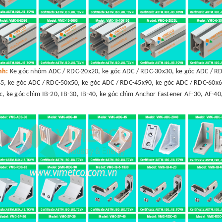
ình:
Ke góc nhôm ADC / RDC-20x20, ke góc ADC / RDC-30x30, ke góc ADC / RD
5, ke góc ADC / RDC-50x50, ke góc ADC / RDC-45x90, ke góc ADC / RDC-60x6
c, ke góc chìm IB-20, IB-30, IB-40, ke góc chìm Anchor Fastener AF-30, AF-40,