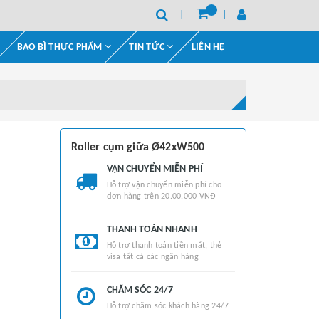
BAO BÌ THỰC PHẨM
TIN TỨC
LIÊN HỆ
Roller cụm giữa Ø42xW500
VẬN CHUYỂN MIỄN PHÍ
Hỗ trợ vận chuyển miễn phí cho
đơn hàng trên 20.00.000 VNĐ
THANH TOÁN NHANH
Hỗ trợ thanh toán tiền mặt, thẻ
visa tất cả các ngân hàng
CHĂM SÓC 24/7
Hỗ trợ chăm sóc khách hàng 24/7