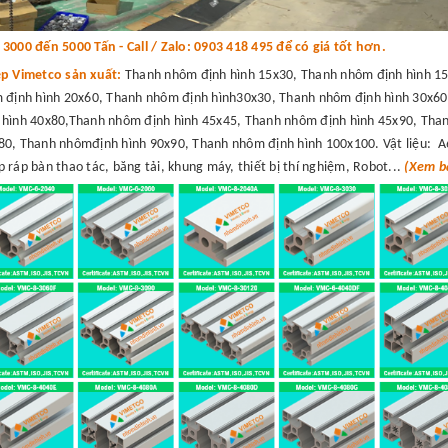
000 đến 5000 Tấn - Call / Zalo: 0903 418 495 để có giá tốt hơn.
ệp Vimetco sản xuất:
Thanh nhôm định hình 15x30, Thanh nhôm định hình 15
 định hình 20x60, Thanh nhôm định hình30x30, Thanh nhôm định hình 30x60
hình 40x80,Thanh nhôm định hình 45x45, Thanh nhôm định hình 45x90, Than
0, Thanh nhômđịnh hình 90x90, Thanh nhôm định hình 100x100. Vật liệu: A
 ráp bàn thao tác, băng tải, khung máy, thiết bị thí nghiệm, Robot...
(Xem bá