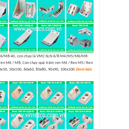
/M8-40, con chạy lá VMC-SLN-6/8-M4/M5/M6/M8-
en M6 / M8, Con chạy quả trám ren M4 / Ren M5/ Ren
50x50, 50x100, 60x60, 80x80, 90x90, 100x100
(Xem báo