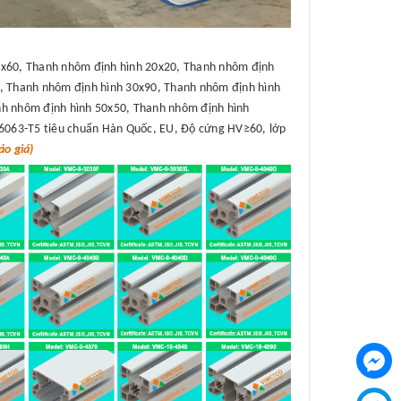
x60, Thanh nhôm định hình 20x20, Thanh nhôm định
, Thanh nhôm định hình 30x90, Thanh nhôm định hình
h nhôm định hình 50x50, Thanh nhôm định hình
6063-T5 tiêu chuẩn Hàn Quốc, EU, Độ cứng HV≥60, lớp
o giá)