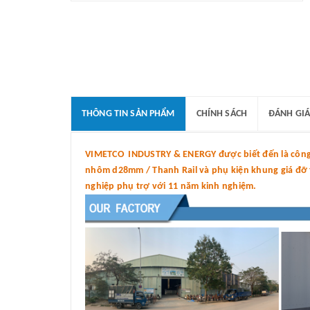
THÔNG TIN SẢN PHẨM
CHÍNH SÁCH
ĐÁNH GIÁ
VIMETCO INDUSTRY & ENERGY được biết đến là công t
nhôm d28mm / Thanh Rail và phụ kiện khung giá đỡ tấ
nghiệp phụ trợ với 11 năm kinh nghiệm.