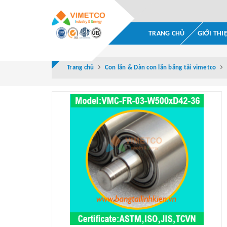
TRANG CHỦ
GIỚI THI
Trang chủ
Con lăn & Dàn con lăn băng tải vimetco