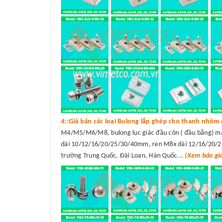
4::Giá bán các loại Bulong lắp ghép cho thanh nhôm 
M4/M5/M6/M8, bulong lục giác đầu côn ( đầu bằng) 
dài 10/12/16/20/25/30/40mm, ren M8x dài 12/16/20/25/
trường Trung Quốc, Đài Loan, Hàn Quốc...
(Xem báo gi