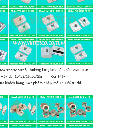
B-M4/M5/M6/M8 , bulong lục giác chỏm cầu VMC-HSBB-
 M5x dài 10/12/16/20/25mm , Ren M6x
của khách hàng. Sản phẩm nhập khẩu 100% từ thị