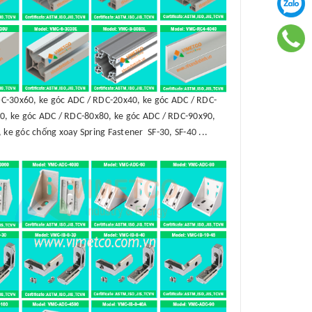
C-30x60, ke góc ADC / RDC-20x40, ke góc ADC / RDC-
0, ke góc ADC / RDC-80x80, ke góc ADC / RDC-90x90,
 ke góc chống xoay Spring Fastener SF-30, SF-40 ...