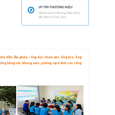
UY TÍN THƯƠNG HIỆU
HaluGroup là thương hiệu được
yêu thích và lựa chọn
hụ kiện lắp ghép / ống bọc nhựa abs, ống Eco, ống
thống băng tải, khung máy ,phòng sạch lĩnh vực công