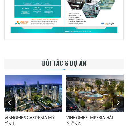
ĐỐI TÁC & DỰ ÁN
VINHOMES GARDENIA MỸ
VINHOMES IMPERIA HẢI
ĐÌNH
PHÒNG