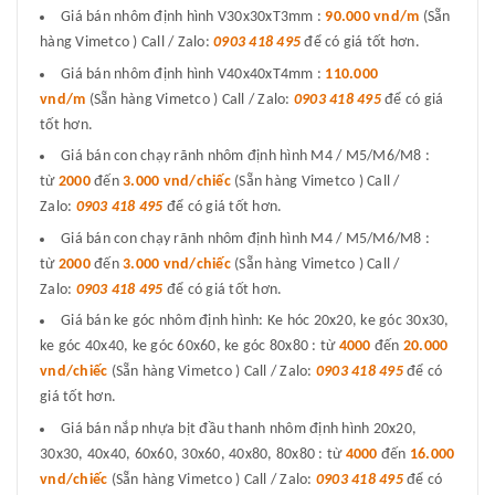
Giá bán nhôm định hình V30x30xT3mm :
90.000 vnd/m
(Sẵn
hàng Vimetco ) Call / Zalo:
0903 418 495
để có giá tốt hơn.
Giá bán nhôm định hình V40x40xT4mm :
110.000
vnd/m
(Sẵn hàng Vimetco ) Call / Zalo:
0903 418 495
để có giá
tốt hơn.
Giá bán con chạy rãnh nhôm định hình M4 / M5/M6/M8 :
từ
2000
đến
3.000 vnd/chiếc
(Sẵn hàng Vimetco ) Call /
Zalo:
0903 418 495
để có giá tốt hơn.
Giá bán con chạy rãnh nhôm định hình M4 / M5/M6/M8 :
từ
2000
đến
3.000 vnd/chiếc
(Sẵn hàng Vimetco ) Call /
Zalo:
0903 418 495
để có giá tốt hơn.
Giá bán ke góc nhôm định hình: Ke hóc 20x20, ke góc 30x30,
ke góc 40x40, ke góc 60x60, ke góc 80x80 : từ
4000
đến
20.000
vnd/chiếc
(Sẵn hàng Vimetco ) Call / Zalo:
0903 418 495
để có
giá tốt hơn.
Giá bán nắp nhựa bịt đầu thanh nhôm định hình 20x20,
30x30, 40x40, 60x60, 30x60, 40x80, 80x80 : từ
4000
đến
16.000
vnd/chiếc
(Sẵn hàng Vimetco ) Call / Zalo:
0903 418 495
để có