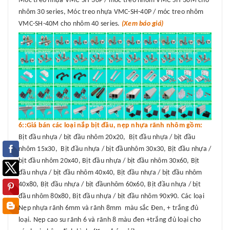
Móc treo nhựa VMC-SH-30P / móc treo nhôm VMC-SH-30M cho
nhôm 30 series, Móc treo nhựa VMC-SH-40P / móc treo nhôm
VMC-SH-40M cho nhôm 40 series.
(Xem báo giá)
6::Giá bán các loại nắp bịt đầu, nẹp nhựa rãnh nhôm gồm:
Bịt đầu nhựa / bịt đầu nhôm 20x20, Bịt đầu nhựa / bịt đầu
nhôm 15x30, Bịt đầu nhựa / bịt đầunhôm 30x30, Bịt đầu nhựa /
bịt đầu nhôm 20x40, Bịt đầu nhựa / bịt đầu nhôm 30x60, Bịt
đầu nhựa / bịt đầu nhôm 40x40, Bịt đầu nhựa / bịt đầu nhôm
40x80, Bịt đầu nhựa / bịt đầunhôm 60x60, Bịt đầu nhựa / bịt
đầu nhôm 80x80, Bịt đầu nhựa / bịt đầu nhôm 90x90. Các loại
Nẹp nhựa rãnh 6mm và rãnh 8mm màu sắc Đen, + trắng đủ
loại. Nẹp cao su rãnh 6 và rãnh 8 màu đen +trắng đủ loại cho