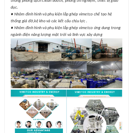
thống phòng sạch clean booth, phòng thí nghiệm, thiết bị giáo
dục.
● Nhôm đinh hình và phụ kiện lắp ghép vimetco chế tạo hệ
thống giá đỡ,kệ kho và các kết cấu chịu lực .
● Nhôm đinh hình và phụ kiện lắp ghép vimetco ứng dung trong
ngành điện năng lượng mặt trời và lĩnh vực xây dựng