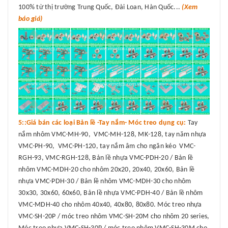
100% từ thị trường Trung Quốc, Đài Loan, Hàn Quốc...
(Xem
báo giá)
5::Giá bán các loại Bản lề -Tay nắm- Móc treo dụng cụ:
Tay
nắm nhôm VMC-MH-90, VMC-MH-128, MK-128, tay năm nhựa
VMC-PH-90, VMC-PH-120, tay nắm âm cho ngăn kéo VMC-
RGH-93, VMC-RGH-128, Bản lề nhựa VMC-PDH-20 / Bản lề
nhôm VMC-MDH-20 cho nhôm 20x20, 20x40, 20x60, Bản lề
nhựa VMC-PDH-30 / Bản lề nhôm VMC-MDH-30 cho nhôm
30x30, 30x60, 60x60, Bản lề nhựa VMC-PDH-40 / Bản lề nhôm
VMC-MDH-40 cho nhôm 40x40, 40x80, 80x80. Móc treo nhựa
VMC-SH-20P / móc treo nhôm VMC-SH-20M cho nhôm 20 series,