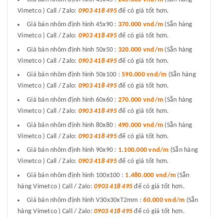
Vimetco ) Call / Zalo:
0903 418 495
để có giá tốt hơn.
Giá bán nhôm định hình 45x90 :
370.000 vnd/m
(Sẵn hàng
Vimetco ) Call / Zalo:
0903 418 495
để có giá tốt hơn.
Giá bán nhôm định hình 50x50 :
320.000 vnd/m
(Sẵn hàng
Vimetco ) Call / Zalo:
0903 418 495
để có giá tốt hơn.
Giá bán nhôm định hình 50x100 :
590.000 vnd/m
(Sẵn hàng
Vimetco ) Call / Zalo:
0903 418 495
để có giá tốt hơn.
Giá bán nhôm định hình 60x60 :
270.000 vnd/m
(Sẵn hàng
Vimetco ) Call / Zalo:
0903 418 495
để có giá tốt hơn.
Giá bán nhôm định hình 80x80 :
490.000 vnd/m
(Sẵn hàng
Vimetco ) Call / Zalo:
0903 418 495
để có giá tốt hơn.
Giá bán nhôm định hình 90x90 :
1.100.000 vnd/m
(Sẵn hàng
Vimetco ) Call / Zalo:
0903 418 495
để có giá tốt hơn.
Giá bán nhôm định hình 100x100 :
1.480.000 vnd/m
(Sẵn
hàng Vimetco ) Call / Zalo:
0903 418 495
để có giá tốt hơn.
Giá bán nhôm định hình V30x30xT2mm :
60.000 vnd/m
(Sẵn
hàng Vimetco ) Call / Zalo:
0903 418 495
để có giá tốt hơn.