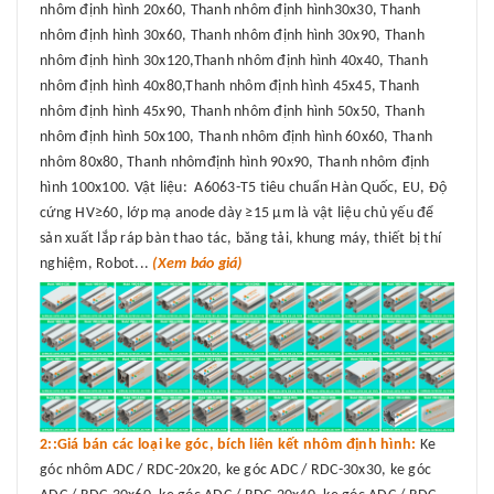
nhôm định hình 20x60, Thanh nhôm định hình30x30, Thanh
nhôm định hình 30x60, Thanh nhôm định hình 30x90, Thanh
nhôm định hình 30x120,Thanh nhôm định hình 40x40, Thanh
nhôm định hình 40x80,Thanh nhôm định hình 45x45, Thanh
nhôm định hình 45x90, Thanh nhôm định hình 50x50, Thanh
nhôm định hình 50x100, Thanh nhôm định hình 60x60, Thanh
nhôm 80x80, Thanh nhômđịnh hình 90x90, Thanh nhôm định
hình 100x100. Vật liệu: A6063-T5 tiêu chuẩn Hàn Quốc, EU, Độ
cứng HV≥60, lớp mạ anode dày ≥15 μm là vật liệu chủ yếu để
sản xuất lắp ráp bàn thao tác, băng tải, khung máy, thiết bị thí
nghiệm, Robot...
(Xem báo giá)
2::Giá bán các loại ke góc, bích liên kết nhôm định hình:
Ke
góc nhôm ADC / RDC-20x20, ke góc ADC / RDC-30x30, ke góc