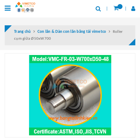
Trang chủ
Con lăn & Dàn con lăn băng tải vimetco
Roller
cụm giữa Ø50xW700