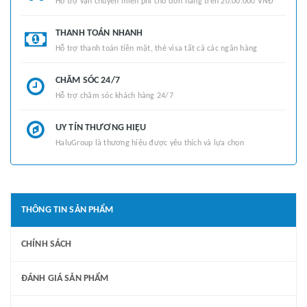
Hỗ trợ vận chuyển miễn phí cho đơn hàng trên 20.00.000 VNĐ
THANH TOÁN NHANH
Hỗ trợ thanh toán tiền mặt, thẻ visa tất cả các ngân hàng
CHĂM SÓC 24/7
Hỗ trợ chăm sóc khách hàng 24/7
UY TÍN THƯƠNG HIỆU
HaluGroup là thương hiệu được yêu thích và lựa chọn
THÔNG TIN SẢN PHẨM
CHÍNH SÁCH
ĐÁNH GIÁ SẢN PHẨM