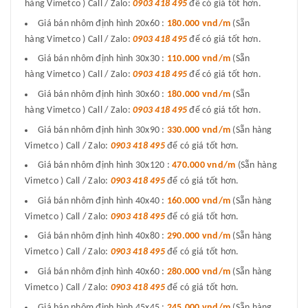
hàng Vimetco ) Call / Zalo:
0903 418 495
để có giá tốt hơn.
Giá bán nhôm định hình 20x60 :
180.000 vnd/m
(Sẵn
hàng Vimetco ) Call / Zalo:
0903 418 495
để có giá tốt hơn.
Giá bán nhôm định hình 30x30 :
110.000 vnd/m
(Sẵn
hàng Vimetco ) Call / Zalo:
0903 418 495
để có giá tốt hơn.
Giá bán nhôm định hình 30x60 :
180.000 vnd/m
(Sẵn
hàng Vimetco ) Call / Zalo:
0903 418 495
để có giá tốt hơn.
Giá bán nhôm định hình 30x90 :
330.000 vnd/m
(Sẵn hàng
Vimetco ) Call / Zalo:
0903 418 495
để có giá tốt hơn.
Giá bán nhôm định hình 30x120 :
470.000 vnd/m
(Sẵn hàng
Vimetco ) Call / Zalo:
0903 418 495
để có giá tốt hơn.
Giá bán nhôm định hình 40x40 :
160.000 vnd/m
(Sẵn hàng
Vimetco ) Call / Zalo:
0903 418 495
để có giá tốt hơn.
Giá bán nhôm định hình 40x80 :
290.000 vnd/m
(Sẵn hàng
Vimetco ) Call / Zalo:
0903 418 495
để có giá tốt hơn.
Giá bán nhôm định hình 40x60 :
280.000 vnd/m
(Sẵn hàng
Vimetco ) Call / Zalo:
0903 418 495
để có giá tốt hơn.
Giá bán nhôm định hình 45x45 :
245.000 vnd/m
(Sẵn hàng