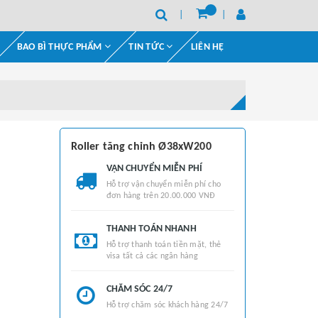
BAO BÌ THỰC PHẨM
TIN TỨC
LIÊN HỆ
Roller tăng chỉnh Ø38xW200
VẬN CHUYỂN MIỄN PHÍ
Hỗ trợ vận chuyển miễn phí cho
đơn hàng trên 20.00.000 VNĐ
THANH TOÁN NHANH
Hỗ trợ thanh toán tiền mặt, thẻ
visa tất cả các ngân hàng
CHĂM SÓC 24/7
Hỗ trợ chăm sóc khách hàng 24/7