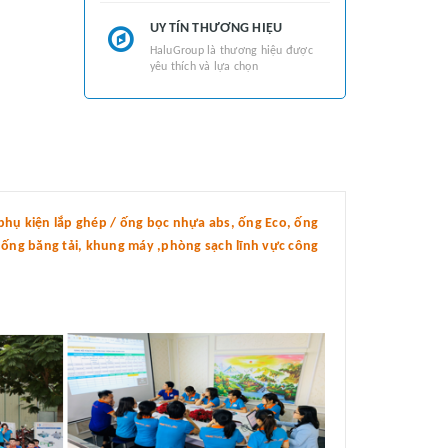
UY TÍN THƯƠNG HIỆU
HaluGroup là thương hiệu được
yêu thích và lựa chọn
hụ kiện lắp ghép / ống bọc nhựa abs, ống Eco, ống
thống băng tải, khung máy ,phòng sạch lĩnh vực công