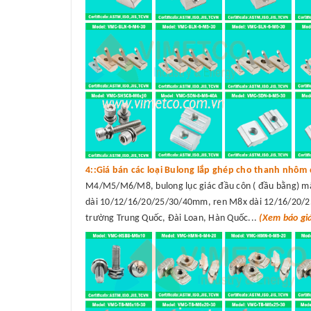
4::Giá bán các loại Bulong lắp ghép cho thanh nhôm 
M4/M5/M6/M8, bulong lục giác đầu côn ( đầu bằng) 
dài 10/12/16/20/25/30/40mm, ren M8x dài 12/16/20/25/
trường Trung Quốc, Đài Loan, Hàn Quốc...
(Xem báo gi