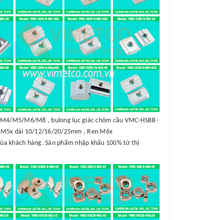
B-M4/M5/M6/M8 , bulong lục giác chỏm cầu VMC-HSBB-
 M5x dài 10/12/16/20/25mm , Ren M6x
của khách hàng. Sản phẩm nhập khẩu 100% từ thị