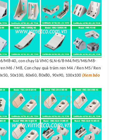
/M8-40, con chạy lá VMC-SLN-6/8-M4/M5/M6/M8-
en M6 / M8, Con chạy quả trám ren M4 / Ren M5/ Ren
50x50, 50x100, 60x60, 80x80, 90x90, 100x100
(Xem báo