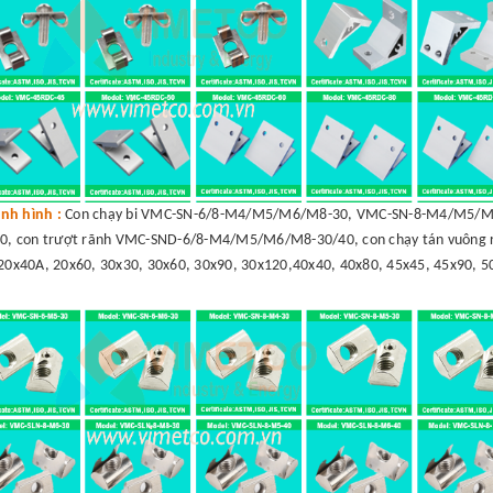
nh hình :
Con chạy bi VMC-SN-6/8-M4/M5/M6/M8-30, VMC-SN-8-M4/M5/M6
, con trượt rãnh VMC-SND-6/8-M4/M5/M6/M8-30/40, con chạy tán vuông r
20x40A, 20x60, 30x30, 30x60, 30x90, 30x120,40x40, 40x80, 45x45, 45x90, 