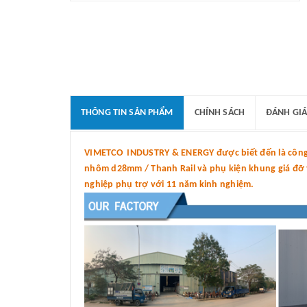
THÔNG TIN SẢN PHẨM
CHÍNH SÁCH
ĐÁNH GIÁ
VIMETCO INDUSTRY & ENERGY được biết đến là công t
nhôm d28mm / Thanh Rail và phụ kiện khung giá đỡ tấ
nghiệp phụ trợ với 11 năm kinh nghiệm.