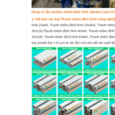
Hàng có sẵn tại kho nhôm định hình Vimetco luôn từ 3
1::Giá bán các loại Thanh nhôm định hình công nghi
hình 20x40, Thanh nhôm định hình 20x40A, Thanh nhôm
30x120,Thanh nhôm định hình 40x40, Thanh nhôm định 
50x100, Thanh nhôm định hình 60x60, Thanh nhôm 80x8
mạ anode dày ≥15 μm là vật liệu chủ yếu để sản xuất lắp