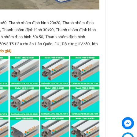
x60, Thanh nhôm định hình 20x20, Thanh nhôm định
, Thanh nhôm định hình 30x90, Thanh nhôm định hình
h nhôm định hình 50x50, Thanh nhôm định hình
6063-T5 tiêu chuẩn Hàn Quốc, EU, Độ cứng HV≥60, lớp
o giá)