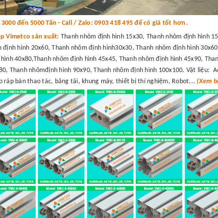
000 đến 5000 Tấn - Call / Zalo: 0903 418 495 để có giá tốt hơn.
ệp Vimetco sản xuất:
Thanh nhôm định hình 15x30, Thanh nhôm định hình 15
 định hình 20x60, Thanh nhôm định hình30x30, Thanh nhôm định hình 30x60
hình 40x80,Thanh nhôm định hình 45x45, Thanh nhôm định hình 45x90, Than
0, Thanh nhômđịnh hình 90x90, Thanh nhôm định hình 100x100. Vật liệu: A
 ráp bàn thao tác, băng tải, khung máy, thiết bị thí nghiệm, Robot...
(Xem bá