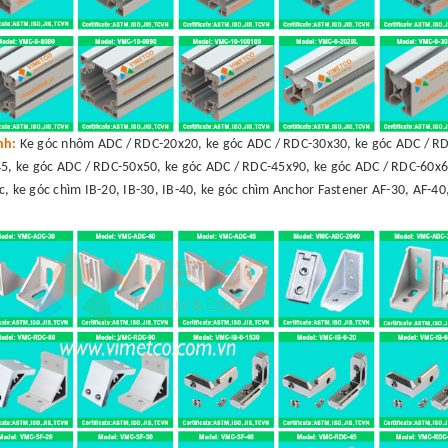
ình:
Ke góc nhôm ADC / RDC-20x20, ke góc ADC / RDC-30x30, ke góc ADC / RD
5, ke góc ADC / RDC-50x50, ke góc ADC / RDC-45x90, ke góc ADC / RDC-60x6
c, ke góc chìm IB-20, IB-30, IB-40, ke góc chìm Anchor Fastener AF-30, AF-40,