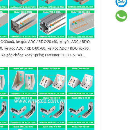
C-30x60, ke góc ADC / RDC-20x40, ke góc ADC / RDC-
0, ke góc ADC / RDC-80x80, ke góc ADC / RDC-90x90,
 ke góc chống xoay Spring Fastener SF-30, SF-40 ...