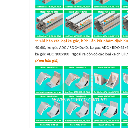
2::Giá bán các loại ke góc, bích liên kết nhôm định h
40x80, ke góc ADC / RDC-40x40, ke góc ADC / RDC-45x4
ke góc ADC-100x100. Ngoài ra còn có các loại ke chịu lự
(Xem báo giá)