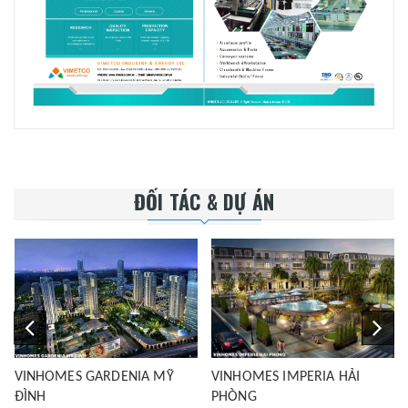
ĐỐI TÁC & DỰ ÁN
VINHOMES GARDENIA MỸ
VINHOMES IMPERIA HẢI
ĐÌNH
PHÒNG