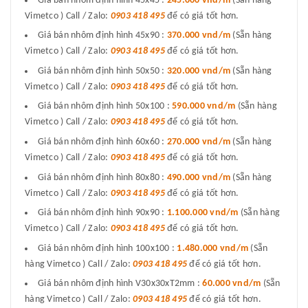
Giá bán nhôm định hình 45x45 :
245.000 vnd/m
(Sẵn hàng
Vimetco ) Call / Zalo:
0903 418 495
để có giá tốt hơn.
Giá bán nhôm định hình 45x90 :
370.000 vnd/m
(Sẵn hàng
Vimetco ) Call / Zalo:
0903 418 495
để có giá tốt hơn.
Giá bán nhôm định hình 50x50 :
320.000 vnd/m
(Sẵn hàng
Vimetco ) Call / Zalo:
0903 418 495
để có giá tốt hơn.
Giá bán nhôm định hình 50x100 :
590.000 vnd/m
(Sẵn hàng
Vimetco ) Call / Zalo:
0903 418 495
để có giá tốt hơn.
Giá bán nhôm định hình 60x60 :
270.000 vnd/m
(Sẵn hàng
Vimetco ) Call / Zalo:
0903 418 495
để có giá tốt hơn.
Giá bán nhôm định hình 80x80 :
490.000 vnd/m
(Sẵn hàng
Vimetco ) Call / Zalo:
0903 418 495
để có giá tốt hơn.
Giá bán nhôm định hình 90x90 :
1.100.000 vnd/m
(Sẵn hàng
Vimetco ) Call / Zalo:
0903 418 495
để có giá tốt hơn.
Giá bán nhôm định hình 100x100 :
1.480.000 vnd/m
(Sẵn
hàng Vimetco ) Call / Zalo:
0903 418 495
để có giá tốt hơn.
Giá bán nhôm định hình V30x30xT2mm :
60.000 vnd/m
(Sẵn
hàng Vimetco ) Call / Zalo:
0903 418 495
để có giá tốt hơn.