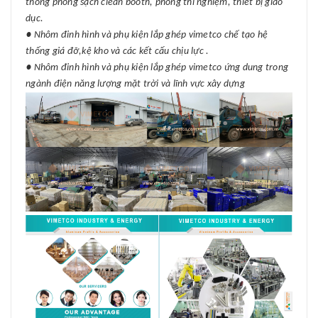
thống phòng sạch clean booth, phòng thí nghiệm, thiết bị giáo
dục.
● Nhôm đinh hình và phụ kiện lắp ghép vimetco chế tạo hệ
thống giá đỡ,kệ kho và các kết cấu chịu lực .
● Nhôm đinh hình và phụ kiện lắp ghép vimetco ứng dung trong
ngành điện năng lượng mặt trời và lĩnh vực xây dựng