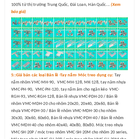
100% từ thị trường Trung Quốc, Đài Loan, Hàn Quốc...
(Xem
báo giá)
5::Giá bán các loại Bản lề -Tay nắm- Móc treo dụng cụ:
Tay
nắm nhôm VMC-MH-90, VMC-MH-128, MK-128, tay năm nhựa
VMC-PH-90, VMC-PH-120, tay nắm âm cho ngăn kéo VMC-
RGH-93, VMC-RGH-128, Bản lề nhựa VMC-PDH-20 / Bản lề
nhôm VMC-MDH-20 cho nhôm 20x20, 20x40, 20x60, Bản lề
nhựa VMC-PDH-30 / Bản lề nhôm VMC-MDH-30 cho nhôm
30x30, 30x60, 60x60, Bản lề nhựa VMC-PDH-40 / Bản lề nhôm
VMC-MDH-40 cho nhôm 40x40, 40x80, 80x80. Móc treo nhựa
VMC-SH-20P / móc treo nhôm VMC-SH-20M cho nhôm 20 series,