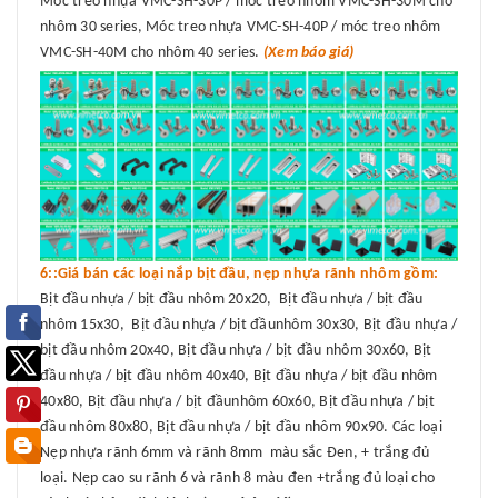
Móc treo nhựa VMC-SH-30P / móc treo nhôm VMC-SH-30M cho
nhôm 30 series, Móc treo nhựa VMC-SH-40P / móc treo nhôm
VMC-SH-40M cho nhôm 40 series.
(Xem báo giá)
6::Giá bán các loại nắp bịt đầu, nẹp nhựa rãnh nhôm gồm:
Bịt đầu nhựa / bịt đầu nhôm 20x20, Bịt đầu nhựa / bịt đầu
nhôm 15x30, Bịt đầu nhựa / bịt đầunhôm 30x30, Bịt đầu nhựa /
bịt đầu nhôm 20x40, Bịt đầu nhựa / bịt đầu nhôm 30x60, Bịt
đầu nhựa / bịt đầu nhôm 40x40, Bịt đầu nhựa / bịt đầu nhôm
40x80, Bịt đầu nhựa / bịt đầunhôm 60x60, Bịt đầu nhựa / bịt
đầu nhôm 80x80, Bịt đầu nhựa / bịt đầu nhôm 90x90. Các loại
Nẹp nhựa rãnh 6mm và rãnh 8mm màu sắc Đen, + trắng đủ
loại. Nẹp cao su rãnh 6 và rãnh 8 màu đen +trắng đủ loại cho