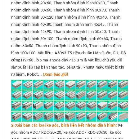
nhôm định hình 20x60, Thanh nhôm định hình30x30, Thanh
nhôm định hình 30x60, Thanh nhôm định hình 30x90, Thanh
nhôm định hình 30x120,Thanh nhôm định hình 40x40, Thanh
nhôm định hình 40x80,Thanh nhôm định hình 45x45, Thanh
nhôm định hình 45x90, Thanh nhôm định hình 50x50, Thanh
nhôm định hình 50x100, Thanh nhôm định hình 60x60, Thanh
nhôm 80x80, Thanh nhômđịnh hình 90x90, Thanh nhôm định
hình 100x100. Vật liệu: A6063-T5 tiêu chuẩn Hàn Quốc, EU, Độ
cứng HV≥60, lớp mạ anode dày ≥15 μm là vật liệu chủ yếu để
sản xuất lắp ráp bàn thao tác, băng tải, khung máy, thiết bị thí
nghiệm, Robot...
(Xem báo giá)
2::Giá bán các loại ke góc, bích liên kết nhôm định hình:
Ke
góc nhôm ADC / RDC-20x20, ke góc ADC / RDC-30x30, ke góc