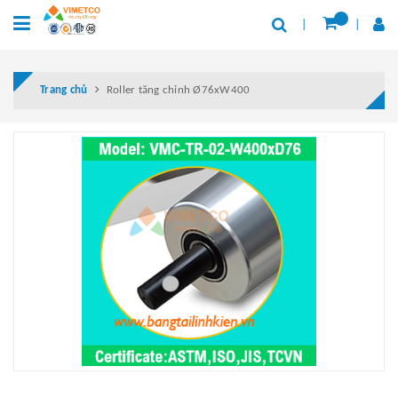
Trang chủ
Roller tăng chỉnh Ø76xW400