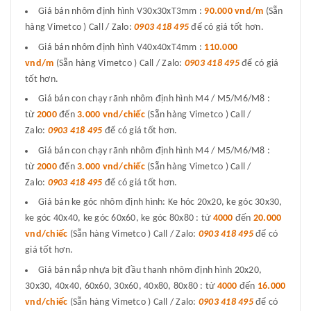
Giá bán nhôm định hình V30x30xT3mm :
90.000 vnd/m
(Sẵn
hàng Vimetco ) Call / Zalo:
0903 418 495
để có giá tốt hơn.
Giá bán nhôm định hình V40x40xT4mm :
110.000
vnd/m
(Sẵn hàng Vimetco ) Call / Zalo:
0903 418 495
để có giá
tốt hơn.
Giá bán con chạy rãnh nhôm định hình M4 / M5/M6/M8 :
từ
2000
đến
3.000 vnd/chiếc
(Sẵn hàng Vimetco ) Call /
Zalo:
0903 418 495
để có giá tốt hơn.
Giá bán con chạy rãnh nhôm định hình M4 / M5/M6/M8 :
từ
2000
đến
3.000 vnd/chiếc
(Sẵn hàng Vimetco ) Call /
Zalo:
0903 418 495
để có giá tốt hơn.
Giá bán ke góc nhôm định hình: Ke hóc 20x20, ke góc 30x30,
ke góc 40x40, ke góc 60x60, ke góc 80x80 : từ
4000
đến
20.000
vnd/chiếc
(Sẵn hàng Vimetco ) Call / Zalo:
0903 418 495
để có
giá tốt hơn.
Giá bán nắp nhựa bịt đầu thanh nhôm định hình 20x20,
30x30, 40x40, 60x60, 30x60, 40x80, 80x80 : từ
4000
đến
16.000
vnd/chiếc
(Sẵn hàng Vimetco ) Call / Zalo:
0903 418 495
để có