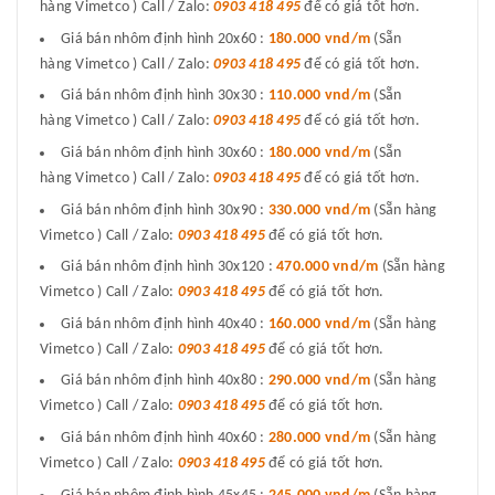
hàng Vimetco ) Call / Zalo:
0903 418 495
để có giá tốt hơn.
Giá bán nhôm định hình 20x60 :
180.000 vnd/m
(Sẵn
hàng Vimetco ) Call / Zalo:
0903 418 495
để có giá tốt hơn.
Giá bán nhôm định hình 30x30 :
110.000 vnd/m
(Sẵn
hàng Vimetco ) Call / Zalo:
0903 418 495
để có giá tốt hơn.
Giá bán nhôm định hình 30x60 :
180.000 vnd/m
(Sẵn
hàng Vimetco ) Call / Zalo:
0903 418 495
để có giá tốt hơn.
Giá bán nhôm định hình 30x90 :
330.000 vnd/m
(Sẵn hàng
Vimetco ) Call / Zalo:
0903 418 495
để có giá tốt hơn.
Giá bán nhôm định hình 30x120 :
470.000 vnd/m
(Sẵn hàng
Vimetco ) Call / Zalo:
0903 418 495
để có giá tốt hơn.
Giá bán nhôm định hình 40x40 :
160.000 vnd/m
(Sẵn hàng
Vimetco ) Call / Zalo:
0903 418 495
để có giá tốt hơn.
Giá bán nhôm định hình 40x80 :
290.000 vnd/m
(Sẵn hàng
Vimetco ) Call / Zalo:
0903 418 495
để có giá tốt hơn.
Giá bán nhôm định hình 40x60 :
280.000 vnd/m
(Sẵn hàng
Vimetco ) Call / Zalo:
0903 418 495
để có giá tốt hơn.