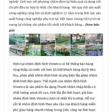
ngành- Lĩnh vực với phương châm đem lại hiệu quả sủ dụng với
chi phí đầu tư hợp lý nhất cho khách hàng. Với quy mô sản xuất
công nghiệp rộng lớn và kinh nghiệm 11 năm trong lĩnh vực sản
xuất hàng công nghiệp phụ trợ tại Việt Nam chúng tôi tự tin sẽ
mang lại những sản phẩm tốt nhất tới Khách hàng...
(Xem báo
giá)
Hiện tại nhôm định hình Vimetco có hệ thống bán hàng
rộng khắp cả nước với hơn 10.000 khách hàng đại lý tiêu
thụ, phân phối nhôm định hình và phụ kiện lắp ghép nhôm
định hình liên quan. Thế mạnh của nhôm định hình
Vimetco là sản phẩm đa dạng;Thanh nhôm nhập khẩu có
chất lượng anod rất cao, tính lắp lẫn linh hoạt; giá bán
nhôm định hình Vimetco luôn rẻ nhất thị trường, Hỗ trợ
cắt lẻ nhôm định hình theo yêu cầu của khách hàng miễn
phí; giao hàng nhanh chóng trong 24h; công nợ linh hoạt