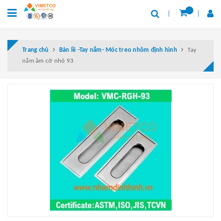
Trang chủ
Bản lề -Tay nắm- Móc treo nhôm định hình
Tay
nắm âm cỡ nhỏ 93