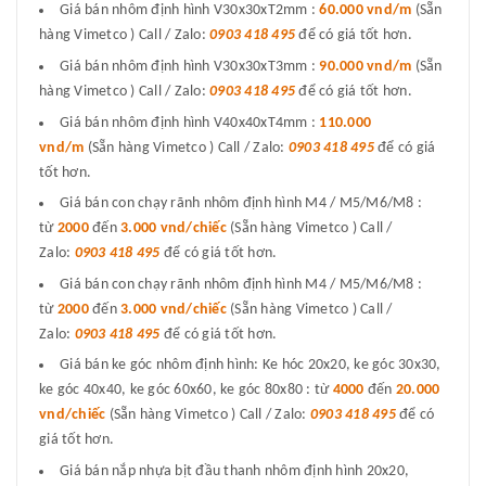
Giá bán nhôm định hình V30x30xT2mm :
60.000 vnd/m
(Sẵn
hàng Vimetco ) Call / Zalo:
0903 418 495
để có giá tốt hơn.
Giá bán nhôm định hình V30x30xT3mm :
90.000 vnd/m
(Sẵn
hàng Vimetco ) Call / Zalo:
0903 418 495
để có giá tốt hơn.
Giá bán nhôm định hình V40x40xT4mm :
110.000
vnd/m
(Sẵn hàng Vimetco ) Call / Zalo:
0903 418 495
để có giá
tốt hơn.
Giá bán con chạy rãnh nhôm định hình M4 / M5/M6/M8 :
từ
2000
đến
3.000 vnd/chiếc
(Sẵn hàng Vimetco ) Call /
Zalo:
0903 418 495
để có giá tốt hơn.
Giá bán con chạy rãnh nhôm định hình M4 / M5/M6/M8 :
từ
2000
đến
3.000 vnd/chiếc
(Sẵn hàng Vimetco ) Call /
Zalo:
0903 418 495
để có giá tốt hơn.
Giá bán ke góc nhôm định hình: Ke hóc 20x20, ke góc 30x30,
ke góc 40x40, ke góc 60x60, ke góc 80x80 : từ
4000
đến
20.000
vnd/chiếc
(Sẵn hàng Vimetco ) Call / Zalo:
0903 418 495
để có
giá tốt hơn.
Giá bán nắp nhựa bịt đầu thanh nhôm định hình 20x20,