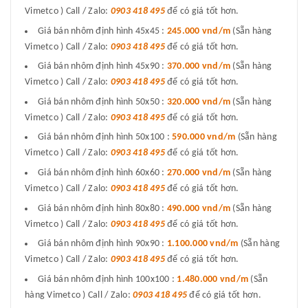
Vimetco ) Call / Zalo:
0903 418 495
để có giá tốt hơn.
Giá bán nhôm định hình 45x45 :
245.000 vnd/m
(Sẵn hàng
Vimetco ) Call / Zalo:
0903 418 495
để có giá tốt hơn.
Giá bán nhôm định hình 45x90 :
370.000 vnd/m
(Sẵn hàng
Vimetco ) Call / Zalo:
0903 418 495
để có giá tốt hơn.
Giá bán nhôm định hình 50x50 :
320.000 vnd/m
(Sẵn hàng
Vimetco ) Call / Zalo:
0903 418 495
để có giá tốt hơn.
Giá bán nhôm định hình 50x100 :
590.000 vnd/m
(Sẵn hàng
Vimetco ) Call / Zalo:
0903 418 495
để có giá tốt hơn.
Giá bán nhôm định hình 60x60 :
270.000 vnd/m
(Sẵn hàng
Vimetco ) Call / Zalo:
0903 418 495
để có giá tốt hơn.
Giá bán nhôm định hình 80x80 :
490.000 vnd/m
(Sẵn hàng
Vimetco ) Call / Zalo:
0903 418 495
để có giá tốt hơn.
Giá bán nhôm định hình 90x90 :
1.100.000 vnd/m
(Sẵn hàng
Vimetco ) Call / Zalo:
0903 418 495
để có giá tốt hơn.
Giá bán nhôm định hình 100x100 :
1.480.000 vnd/m
(Sẵn
hàng Vimetco ) Call / Zalo:
0903 418 495
để có giá tốt hơn.