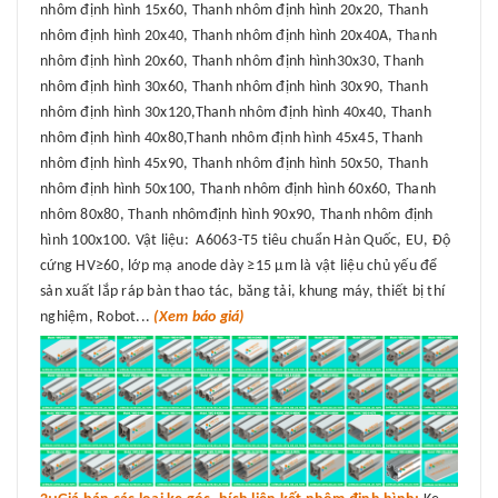
nhôm định hình 15x60, Thanh nhôm định hình 20x20, Thanh
nhôm định hình 20x40, Thanh nhôm định hình 20x40A, Thanh
nhôm định hình 20x60, Thanh nhôm định hình30x30, Thanh
nhôm định hình 30x60, Thanh nhôm định hình 30x90, Thanh
nhôm định hình 30x120,Thanh nhôm định hình 40x40, Thanh
nhôm định hình 40x80,Thanh nhôm định hình 45x45, Thanh
nhôm định hình 45x90, Thanh nhôm định hình 50x50, Thanh
nhôm định hình 50x100, Thanh nhôm định hình 60x60, Thanh
nhôm 80x80, Thanh nhômđịnh hình 90x90, Thanh nhôm định
hình 100x100. Vật liệu: A6063-T5 tiêu chuẩn Hàn Quốc, EU, Độ
cứng HV≥60, lớp mạ anode dày ≥15 μm là vật liệu chủ yếu để
sản xuất lắp ráp bàn thao tác, băng tải, khung máy, thiết bị thí
nghiệm, Robot...
(Xem báo giá)