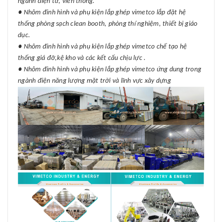
ngành điện tử, viễn thông.
● Nhôm đinh hình và phụ kiện lắp ghép vimetco lắp đặt hệ
thống phòng sạch clean booth, phòng thí nghiệm, thiết bị giáo
dục.
● Nhôm đinh hình và phụ kiện lắp ghép vimetco chế tạo hệ
thống giá đỡ,kệ kho và các kết cấu chịu lực .
● Nhôm đinh hình và phụ kiện lắp ghép vimetco ứng dung trong
ngành điện năng lượng mặt trời và lĩnh vực xây dựng