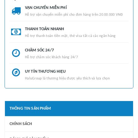
VẬN CHUYỂN MIỄN PHÍ
Hỗ trợ vận chuyển miễn phí cho đơn hàng trên 20.00.000 VNĐ
THANH TOÁN NHANH
Hỗ trợ thanh toán tiền mặt, thẻ visa tất cả các ngân hàng
CHĂM SÓC 24/7
Hỗ trợ chăm sóc khách hàng 24/7
UY TÍN THƯƠNG HIỆU
HaluGroup là thương hiệu được yêu thích và lựa chọn
THÔNG TIN SẢN PHẨM
CHÍNH SÁCH