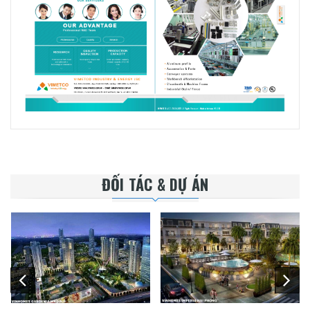
ĐỐI TÁC & DỰ ÁN