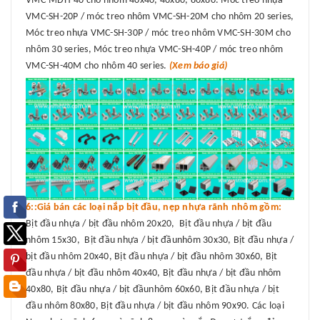
VMC-MDH-40 cho nhôm 40x40, 40x80, 80x80. Móc treo nhựa
VMC-SH-20P / móc treo nhôm VMC-SH-20M cho nhôm 20 series,
Móc treo nhựa VMC-SH-30P / móc treo nhôm VMC-SH-30M cho
nhôm 30 series, Móc treo nhựa VMC-SH-40P / móc treo nhôm
VMC-SH-40M cho nhôm 40 series.
(Xem báo giá)
6::Giá bán các loại nắp bịt đầu, nẹp nhựa rãnh nhôm gồm:
Bịt đầu nhựa / bịt đầu nhôm 20x20, Bịt đầu nhựa / bịt đầu
nhôm 15x30, Bịt đầu nhựa / bịt đầunhôm 30x30, Bịt đầu nhựa /
bịt đầu nhôm 20x40, Bịt đầu nhựa / bịt đầu nhôm 30x60, Bịt
đầu nhựa / bịt đầu nhôm 40x40, Bịt đầu nhựa / bịt đầu nhôm
40x80, Bịt đầu nhựa / bịt đầunhôm 60x60, Bịt đầu nhựa / bịt
đầu nhôm 80x80, Bịt đầu nhựa / bịt đầu nhôm 90x90. Các loại