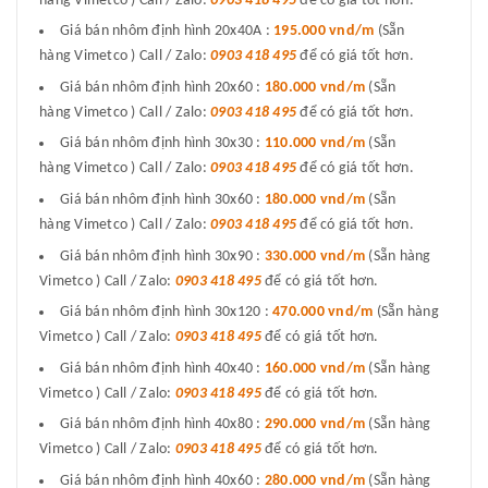
hàng Vimetco ) Call / Zalo:
0903 418 495
để có giá tốt hơn.
Giá bán nhôm định hình 20x40A :
195.000 vnd/m
(Sẵn
hàng Vimetco ) Call / Zalo:
0903 418 495
để có giá tốt hơn.
Giá bán nhôm định hình 20x60 :
180.000 vnd/m
(Sẵn
hàng Vimetco ) Call / Zalo:
0903 418 495
để có giá tốt hơn.
Giá bán nhôm định hình 30x30 :
110.000 vnd/m
(Sẵn
hàng Vimetco ) Call / Zalo:
0903 418 495
để có giá tốt hơn.
Giá bán nhôm định hình 30x60 :
180.000 vnd/m
(Sẵn
hàng Vimetco ) Call / Zalo:
0903 418 495
để có giá tốt hơn.
Giá bán nhôm định hình 30x90 :
330.000 vnd/m
(Sẵn hàng
Vimetco ) Call / Zalo:
0903 418 495
để có giá tốt hơn.
Giá bán nhôm định hình 30x120 :
470.000 vnd/m
(Sẵn hàng
Vimetco ) Call / Zalo:
0903 418 495
để có giá tốt hơn.
Giá bán nhôm định hình 40x40 :
160.000 vnd/m
(Sẵn hàng
Vimetco ) Call / Zalo:
0903 418 495
để có giá tốt hơn.
Giá bán nhôm định hình 40x80 :
290.000 vnd/m
(Sẵn hàng
Vimetco ) Call / Zalo:
0903 418 495
để có giá tốt hơn.
Giá bán nhôm định hình 40x60 :
280.000 vnd/m
(Sẵn hàng