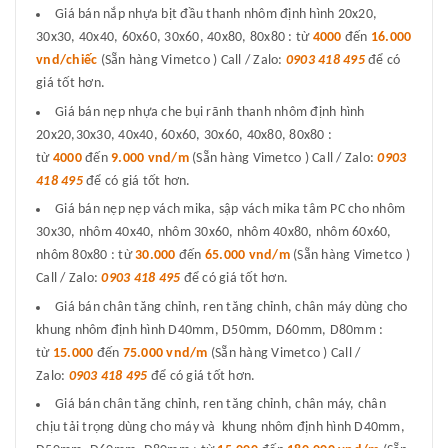
Giá bán nắp nhựa bịt đầu thanh nhôm định hình 20x20,
30x30, 40x40, 60x60, 30x60, 40x80, 80x80 : từ
4000
đến
16.000
vnd/chiếc
(Sẵn hàng Vimetco ) Call / Zalo:
0903 418 495
để có
giá tốt hơn.
Giá bán nẹp nhựa che bụi rãnh thanh nhôm định hình
20x20,30x30, 40x40, 60x60, 30x60, 40x80, 80x80 :
từ
4000
đến
9.000 vnd/m
(Sẵn hàng Vimetco ) Call / Zalo:
0903
418 495
để có giá tốt hơn.
Giá bán nẹp nẹp vách mika, sập vách mika tâm PC cho nhôm
30x30, nhôm 40x40, nhôm 30x60, nhôm 40x80, nhôm 60x60,
nhôm 80x80 : từ
30.000
đến
65.000 vnd/m
(Sẵn hàng Vimetco )
Call / Zalo:
0903 418 495
để có giá tốt hơn.
Giá bán chân tăng chỉnh, ren tăng chỉnh, chân máy dùng cho
khung nhôm định hình D40mm, D50mm, D60mm, D80mm :
từ
15.000
đến
75.000 vnd/m
(Sẵn hàng Vimetco ) Call /
Zalo:
0903 418 495
để có giá tốt hơn.
Giá bán chân tăng chỉnh, ren tăng chỉnh, chân máy, chân
chịu tải trọng dùng cho máy và khung nhôm định hình D40mm,