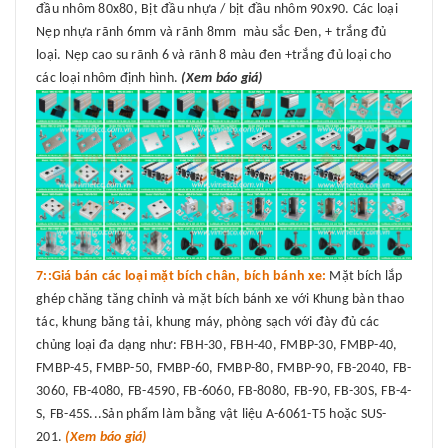
đầu nhôm 80x80, Bịt đầu nhựa / bịt đầu nhôm 90x90. Các loại
Nẹp nhựa rãnh 6mm và rãnh 8mm màu sắc Đen, + trắng đủ
loại. Nẹp cao su rãnh 6 và rãnh 8 màu đen +trắng đủ loại cho
các loại nhôm định hình.
(Xem báo giá)
7::Giá bán các loại mặt bích chân, bích bánh xe:
Mặt bích lắp
ghép chăng tăng chỉnh và mặt bích bánh xe với Khung bàn thao
tác, khung băng tải, khung máy, phòng sạch với đày đủ các
chủng loại đa dạng như: FBH-30, FBH-40, FMBP-30, FMBP-40,
FMBP-45, FMBP-50, FMBP-60, FMBP-80, FMBP-90, FB-2040, FB-
3060, FB-4080, FB-4590, FB-6060, FB-8080, FB-90, FB-30S, FB-4-
S, FB-45S...Sản phẩm làm bằng vật liệu A-6061-T5 hoặc SUS-
201.
(Xem báo giá)