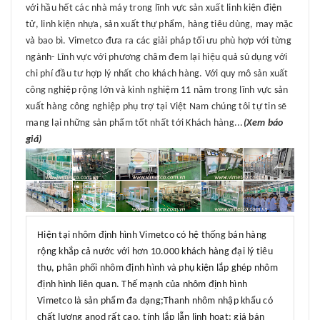
với hầu hết các nhà máy trong lĩnh vực sản xuất linh kiện điện
tử, linh kiện nhựa, sản xuất thự phẩm, hàng tiêu dùng, may mặc
và bao bì. Vimetco đưa ra các giải pháp tối ưu phù hợp với từng
ngành- Lĩnh vực với phương châm đem lại hiệu quả sủ dụng với
chi phí đầu tư hợp lý nhất cho khách hàng. Với quy mô sản xuất
công nghiệp rộng lớn và kinh nghiệm 11 năm trong lĩnh vực sản
xuất hàng công nghiệp phụ trợ tại Việt Nam chúng tôi tự tin sẽ
mang lại những sản phẩm tốt nhất tới Khách hàng...
(Xem báo
giá)
Hiện tại nhôm định hình Vimetco có hệ thống bán hàng
rộng khắp cả nước với hơn 10.000 khách hàng đại lý tiêu
thụ, phân phối nhôm định hình và phụ kiện lắp ghép nhôm
định hình liên quan. Thế mạnh của nhôm định hình
Vimetco là sản phẩm đa dạng;Thanh nhôm nhập khẩu có
chất lượng anod rất cao, tính lắp lẫn linh hoạt; giá bán