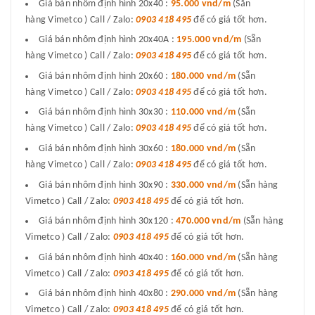
Giá bán nhôm định hình 20x40 :
95.000 vnd/m
(Sẵn
hàng Vimetco ) Call / Zalo:
0903 418 495
để có giá tốt hơn.
Giá bán nhôm định hình 20x40A :
195.000 vnd/m
(Sẵn
hàng Vimetco ) Call / Zalo:
0903 418 495
để có giá tốt hơn.
Giá bán nhôm định hình 20x60 :
180.000 vnd/m
(Sẵn
hàng Vimetco ) Call / Zalo:
0903 418 495
để có giá tốt hơn.
Giá bán nhôm định hình 30x30 :
110.000 vnd/m
(Sẵn
hàng Vimetco ) Call / Zalo:
0903 418 495
để có giá tốt hơn.
Giá bán nhôm định hình 30x60 :
180.000 vnd/m
(Sẵn
hàng Vimetco ) Call / Zalo:
0903 418 495
để có giá tốt hơn.
Giá bán nhôm định hình 30x90 :
330.000 vnd/m
(Sẵn hàng
Vimetco ) Call / Zalo:
0903 418 495
để có giá tốt hơn.
Giá bán nhôm định hình 30x120 :
470.000 vnd/m
(Sẵn hàng
Vimetco ) Call / Zalo:
0903 418 495
để có giá tốt hơn.
Giá bán nhôm định hình 40x40 :
160.000 vnd/m
(Sẵn hàng
Vimetco ) Call / Zalo:
0903 418 495
để có giá tốt hơn.
Giá bán nhôm định hình 40x80 :
290.000 vnd/m
(Sẵn hàng
Vimetco ) Call / Zalo:
0903 418 495
để có giá tốt hơn.