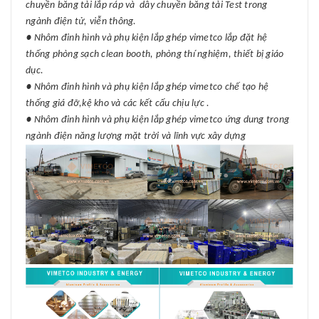
chuyền băng tải lắp ráp và dây chuyền băng tải Test trong
ngành điện tử, viễn thông.
● Nhôm đinh hình và phụ kiện lắp ghép vimetco lắp đặt hệ
thống phòng sạch clean booth, phòng thí nghiệm, thiết bị giáo
dục.
● Nhôm đinh hình và phụ kiện lắp ghép vimetco chế tạo hệ
thống giá đỡ,kệ kho và các kết cấu chịu lực .
● Nhôm đinh hình và phụ kiện lắp ghép vimetco ứng dung trong
ngành điện năng lượng mặt trời và lĩnh vực xây dựng