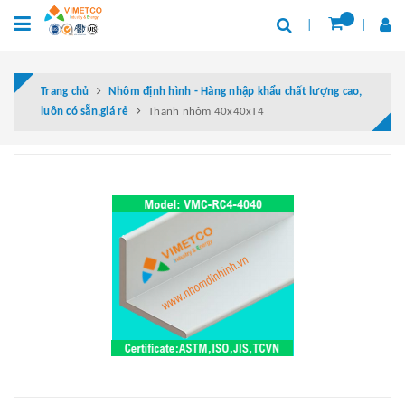
Trang chủ
Nhôm định hình - Hàng nhập khẩu chất lượng cao,
luôn có sẵn,giá rẻ
Thanh nhôm 40x40xT4