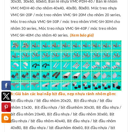
30x30, 30x60, 60x60, Bản lề nhựa VMC-PDH-40 / Bản lề nhôm
VMC-MDH-40 cho nhôm 40x40, 40x80, 80x80. Móc treo nhựa
VMC-SH-20P / móc treo nhôm VMC-SH-20M cho nhôm 20 series,
Móc treo nhựa VMC-SH-30P / móc treo nhôm VMC-SH-30M cho
nhôm 30 series, Móc treo nhựa VMC-SH-40P / móc treo nhôm
VMC-SH-40M cho nhôm 40 series.
(Xem báo giá)
6::Giá bán các loại nắp bịt đầu, nẹp nhựa rãnh nhôm gồm:
Bịt đầu nhựa / bịt đầu nhôm 20x20, Bịt đầu nhựa / bịt đầu
nhôm 15x30, Bịt đầu nhựa / bịt đầunhôm 30x30, Bịt đầu nhựa /
bịt đầu nhôm 20x40, Bịt đầu nhựa / bịt đầu nhôm 30x60, Bịt
đầu nhựa / bịt đầu nhôm 40x40, Bịt đầu nhựa / bịt đầu nhôm
40x80, Bịt đầu nhựa / bịt đầunhôm 60x60, Bịt đầu nhựa / bịt