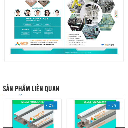
SẢN PHẨM LIÊN QUAN
2%
6%