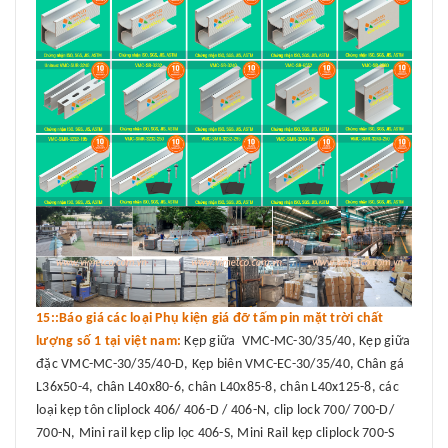
15::Báo giá các loại Phụ kiện giá đỡ tấm pin mặt trời chất
lượng số 1 tại việt nam:
Kẹp giữa VMC-MC-30/35/40, Kẹp giữa
đặc VMC-MC-30/35/40-D, Kẹp biên VMC-EC-30/35/40, Chân gá
L36x50-4, chân L40x80-6, chân L40x85-8, chân L40x125-8, các
loại kẹp tôn cliplock 406/ 406-D / 406-N, clip lock 700/ 700-D/
700-N, Mini rail kẹp clip lọc 406-S, Mini Rail kẹp cliplock 700-S