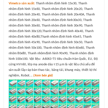
Vimetco sản xuất:
Thanh nhôm định hình 15x30, Thanh
nhôm định hình 15x60, Thanh nhôm định hình 20x20, Thanh
nhôm định hình 20x40, Thanh nhôm định hình 20x40A, Thanh
nhôm định hình 20x60, Thanh nhôm định hình30x30, Thanh
nhôm định hình 30x60, Thanh nhôm định hình 30x90, Thanh
nhôm định hình 30x120,Thanh nhôm định hình 40x40, Thanh
nhôm định hình 40x80,Thanh nhôm định hình 45x45, Thanh
nhôm định hình 45x90, Thanh nhôm định hình 50x50, Thanh
nhôm định hình 50x100, Thanh nhôm định hình 60x60, Thanh
nhôm 80x80, Thanh nhômđịnh hình 90x90, Thanh nhôm định
hình 100x100. Vật liệu: A6063-T5 tiêu chuẩn Hàn Quốc, EU, Độ
cứng HV≥60, lớp mạ anode dày ≥15 μm là vật liệu chủ yếu để
sản xuất lắp ráp bàn thao tác, băng tải, khung máy, thiết bị thí
nghiệm, Robot...
(Xem báo giá)