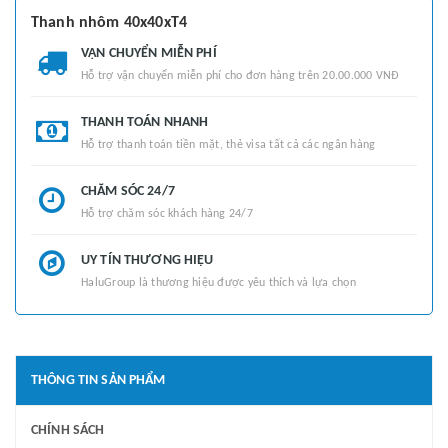
Thanh nhôm 40x40xT4
VẬN CHUYỂN MIỄN PHÍ
Hỗ trợ vận chuyển miễn phí cho đơn hàng trên 20.00.000 VNĐ
THANH TOÁN NHANH
Hỗ trợ thanh toán tiền mặt, thẻ visa tất cả các ngân hàng
CHĂM SÓC 24/7
Hỗ trợ chăm sóc khách hàng 24/7
UY TÍN THƯƠNG HIỆU
HaluGroup là thương hiệu được yêu thích và lựa chọn
THÔNG TIN SẢN PHẨM
CHÍNH SÁCH