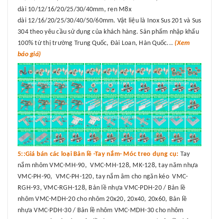
dài 10/12/16/20/25/30/40mm, ren M8x
dài 12/16/20/25/30/40/50/60mm. Vật liệu là Inox Sus 201 và Sus
304 theo yêu cầu sử dụng của khách hàng. Sản phẩm nhập khẩu
100% từ thị trường Trung Quốc, Đài Loan, Hàn Quốc...
(Xem
báo giá)
5::Giá bán các loại Bản lề -Tay nắm- Móc treo dụng cụ:
Tay
nắm nhôm VMC-MH-90, VMC-MH-128, MK-128, tay năm nhựa
VMC-PH-90, VMC-PH-120, tay nắm âm cho ngăn kéo VMC-
RGH-93, VMC-RGH-128, Bản lề nhựa VMC-PDH-20 / Bản lề
nhôm VMC-MDH-20 cho nhôm 20x20, 20x40, 20x60, Bản lề
nhựa VMC-PDH-30 / Bản lề nhôm VMC-MDH-30 cho nhôm