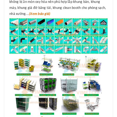
không bị ăn mòn oxy hóa nên phù hợp lắp khung bàn, khung
máy, khung giá đỡ băng tải, khung clean booth cho phòng sạch,
nhà xưởng...
(Xem báo giá)