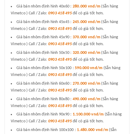
Giá bán nhôm định hình 40x60 :
280.000 vnd/m
(Sẵn hàng
Vimetco ) Call / Zalo:
0903 418 495
để có giá tốt hơn.
Giá bán nhôm định hình 45x45 :
245.000 vnd/m
(Sẵn hàng
Vimetco ) Call / Zalo:
0903 418 495
để có giá tốt hơn.
Giá bán nhôm định hình 45x90 :
370.000 vnd/m
(Sẵn hàng
Vimetco ) Call / Zalo:
0903 418 495
để có giá tốt hơn.
Giá bán nhôm định hình 50x50 :
320.000 vnd/m
(Sẵn hàng
Vimetco ) Call / Zalo:
0903 418 495
để có giá tốt hơn.
Giá bán nhôm định hình 50x100 :
590.000 vnd/m
(Sẵn hàng
Vimetco ) Call / Zalo:
0903 418 495
để có giá tốt hơn.
Giá bán nhôm định hình 60x60 :
270.000 vnd/m
(Sẵn hàng
Vimetco ) Call / Zalo:
0903 418 495
để có giá tốt hơn.
Giá bán nhôm định hình 80x80 :
490.000 vnd/m
(Sẵn hàng
Vimetco ) Call / Zalo:
0903 418 495
để có giá tốt hơn.
Giá bán nhôm định hình 90x90 :
1.100.000 vnd/m
(Sẵn hàng
Vimetco ) Call / Zalo:
0903 418 495
để có giá tốt hơn.
Giá bán nhôm định hình 100x100 :
1.480.000 vnd/m
(Sẵn