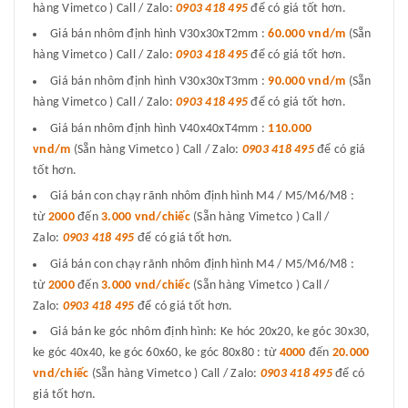
hàng Vimetco ) Call / Zalo:
0903 418 495
để có giá tốt hơn.
Giá bán nhôm định hình V30x30xT2mm :
60.000 vnd/m
(Sẵn
hàng Vimetco ) Call / Zalo:
0903 418 495
để có giá tốt hơn.
Giá bán nhôm định hình V30x30xT3mm :
90.000 vnd/m
(Sẵn
hàng Vimetco ) Call / Zalo:
0903 418 495
để có giá tốt hơn.
Giá bán nhôm định hình V40x40xT4mm :
110.000
vnd/m
(Sẵn hàng Vimetco ) Call / Zalo:
0903 418 495
để có giá
tốt hơn.
Giá bán con chạy rãnh nhôm định hình M4 / M5/M6/M8 :
từ
2000
đến
3.000 vnd/chiếc
(Sẵn hàng Vimetco ) Call /
Zalo:
0903 418 495
để có giá tốt hơn.
Giá bán con chạy rãnh nhôm định hình M4 / M5/M6/M8 :
từ
2000
đến
3.000 vnd/chiếc
(Sẵn hàng Vimetco ) Call /
Zalo:
0903 418 495
để có giá tốt hơn.
Giá bán ke góc nhôm định hình: Ke hóc 20x20, ke góc 30x30,
ke góc 40x40, ke góc 60x60, ke góc 80x80 : từ
4000
đến
20.000
vnd/chiếc
(Sẵn hàng Vimetco ) Call / Zalo:
0903 418 495
để có
giá tốt hơn.