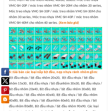
VMC-MDH-40 cho nhôm 40x40, 40x80, 80x80. Móc treo nhựa
VMC-SH-20P / móc treo nhôm VMC-SH-20M cho nhôm 20 series,
Móc treo nhựa VMC-SH-30P / móc treo nhôm VMC-SH-30M cho
nhôm 30 series, Móc treo nhựa VMC-SH-40P / móc treo nhôm
VMC-SH-40M cho nhôm 40 series.
(Xem báo giá)
6::Giá bán các loại nắp bịt đầu, nẹp nhựa rãnh nhôm gồm:
Bịt đầu nhựa / bịt đầu nhôm 20x20, Bịt đầu nhựa / bịt đầu
nhôm 15x30, Bịt đầu nhựa / bịt đầunhôm 30x30, Bịt đầu nhựa /
bịt đầu nhôm 20x40, Bịt đầu nhựa / bịt đầu nhôm 30x60, Bịt
đầu nhựa / bịt đầu nhôm 40x40, Bịt đầu nhựa / bịt đầu nhôm
40x80, Bịt đầu nhựa / bịt đầunhôm 60x60, Bịt đầu nhựa / bịt
đầu nhôm 80x80, Bịt đầu nhựa / bịt đầu nhôm 90x90. Các loại