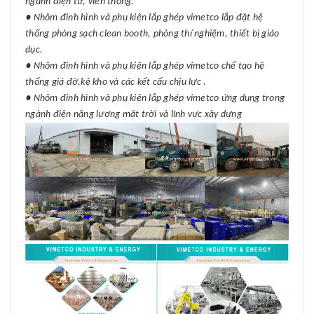
ngành điện tử, viễn thông.
● Nhôm đinh hình và phụ kiện lắp ghép vimetco lắp đặt hệ
thống phòng sạch clean booth, phòng thí nghiệm, thiết bị giáo
dục.
● Nhôm đinh hình và phụ kiện lắp ghép vimetco chế tạo hệ
thống giá đỡ,kệ kho và các kết cấu chịu lực .
● Nhôm đinh hình và phụ kiện lắp ghép vimetco ứng dung trong
ngành điện năng lượng mặt trời và lĩnh vực xây dựng