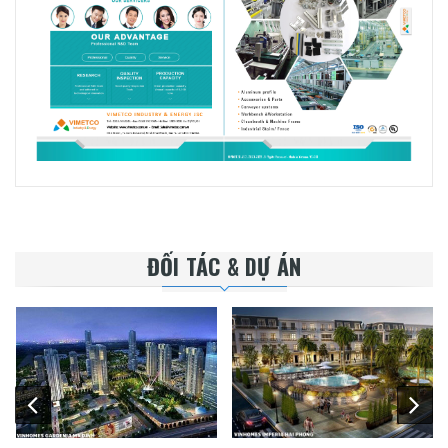
ĐỐI TÁC & DỰ ÁN