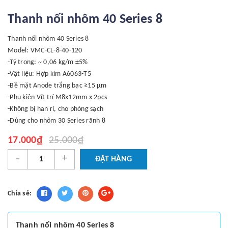
Thanh nối nhôm 40 Series 8
Thanh nối nhôm 40 Series 8
Model: VMC-CL-8-40-120
-Tỷ trọng: ~ 0,06 kg/m ±5%
-Vật liệu: Hợp kim A6063-T5
-Bề mặt Anode trắng bạc ≥15 μm
-Phụ kiện Vít trí M8x12mm x 2pcs
-Không bị han rỉ, cho phòng sạch
-Dùng cho nhôm 30 Series rãnh 8
17.000₫
25.000₫
-
+
ĐẶT HÀNG
Chia sẻ:
Thanh nối nhôm 40 Series 8