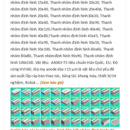
nhôm định hình 15x60, Thanh nhôm định hình 20x20, Thanh
nhôm định hình 20x40, Thanh nhôm định hình 20x40A, Thanh
nhôm định hình 20x60, Thanh nhôm định hình30x30, Thanh
nhôm định hình 30x60, Thanh nhôm định hình 30x90, Thanh
nhôm định hình 30x120,Thanh nhôm định hình 40x40, Thanh
nhôm định hình 40x80,Thanh nhôm định hình 45x45, Thanh
nhôm định hình 45x90, Thanh nhôm định hình 50x50, Thanh
nhôm định hình 50x100, Thanh nhôm định hình 60x60, Thanh
nhôm 80x80, Thanh nhômđịnh hình 90x90, Thanh nhôm định
hình 100x100. Vật liệu: A6063-T5 tiêu chuẩn Hàn Quốc, EU, Độ
cứng HV≥60, lớp mạ anode dày ≥15 μm là vật liệu chủ yếu để
sản xuất lắp ráp bàn thao tác, băng tải, khung máy, thiết bị thí
nghiệm, Robot...
(Xem báo giá)