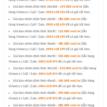
hàng Vimetco ) Call / Zalo:
0903 418 495
để có giá tốt hơn.
Giá bán nhôm định hình 20x40A :
195.000 vnd/m
(Sẵn
hàng Vimetco ) Call / Zalo:
0903 418 495
để có giá tốt hơn.
Giá bán nhôm định hình 20x60 :
180.000 vnd/m
(Sẵn
hàng Vimetco ) Call / Zalo:
0903 418 495
để có giá tốt hơn.
Giá bán nhôm định hình 30x30 :
110.000 vnd/m
(Sẵn
hàng Vimetco ) Call / Zalo:
0903 418 495
để có giá tốt hơn.
Giá bán nhôm định hình 30x60 :
180.000 vnd/m
(Sẵn
hàng Vimetco ) Call / Zalo:
0903 418 495
để có giá tốt hơn.
Giá bán nhôm định hình 30x90 :
330.000 vnd/m
(Sẵn hàng
Vimetco ) Call / Zalo:
0903 418 495
để có giá tốt hơn.
Giá bán nhôm định hình 30x120 :
470.000 vnd/m
(Sẵn hàng
Vimetco ) Call / Zalo:
0903 418 495
để có giá tốt hơn.
Giá bán nhôm định hình 40x40 :
160.000 vnd/m
(Sẵn hàng
Vimetco ) Call / Zalo:
0903 418 495
để có giá tốt hơn.
Giá bán nhôm định hình 40x80 :
290.000 vnd/m
(Sẵn hàng
Vimetco ) Call / Zalo:
0903 418 495
để có giá tốt hơn.
Giá bán nhôm định hình 40x60 :
280.000 vnd/m
(Sẵn hàng