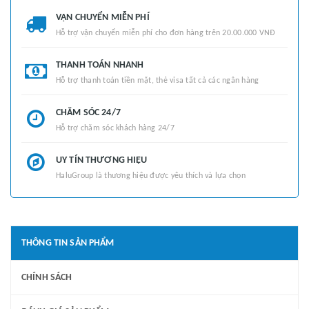
VẬN CHUYỂN MIỄN PHÍ
Hỗ trợ vận chuyển miễn phí cho đơn hàng trên 20.00.000 VNĐ
THANH TOÁN NHANH
Hỗ trợ thanh toán tiền mặt, thẻ visa tất cả các ngân hàng
CHĂM SÓC 24/7
Hỗ trợ chăm sóc khách hàng 24/7
UY TÍN THƯƠNG HIỆU
HaluGroup là thương hiệu được yêu thích và lựa chọn
THÔNG TIN SẢN PHẨM
CHÍNH SÁCH