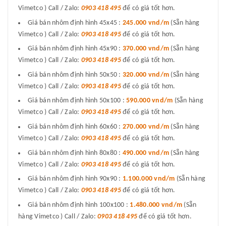
Vimetco ) Call / Zalo:
0903 418 495
để có giá tốt hơn.
Giá bán nhôm định hình 45x45 :
245.000 vnd/m
(Sẵn hàng
Vimetco ) Call / Zalo:
0903 418 495
để có giá tốt hơn.
Giá bán nhôm định hình 45x90 :
370.000 vnd/m
(Sẵn hàng
Vimetco ) Call / Zalo:
0903 418 495
để có giá tốt hơn.
Giá bán nhôm định hình 50x50 :
320.000 vnd/m
(Sẵn hàng
Vimetco ) Call / Zalo:
0903 418 495
để có giá tốt hơn.
Giá bán nhôm định hình 50x100 :
590.000 vnd/m
(Sẵn hàng
Vimetco ) Call / Zalo:
0903 418 495
để có giá tốt hơn.
Giá bán nhôm định hình 60x60 :
270.000 vnd/m
(Sẵn hàng
Vimetco ) Call / Zalo:
0903 418 495
để có giá tốt hơn.
Giá bán nhôm định hình 80x80 :
490.000 vnd/m
(Sẵn hàng
Vimetco ) Call / Zalo:
0903 418 495
để có giá tốt hơn.
Giá bán nhôm định hình 90x90 :
1.100.000 vnd/m
(Sẵn hàng
Vimetco ) Call / Zalo:
0903 418 495
để có giá tốt hơn.
Giá bán nhôm định hình 100x100 :
1.480.000 vnd/m
(Sẵn
hàng Vimetco ) Call / Zalo:
0903 418 495
để có giá tốt hơn.