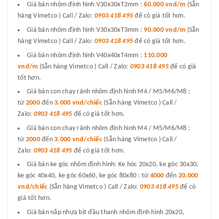
Giá bán nhôm định hình V30x30xT2mm :
60.000 vnd/m
(Sẵn
hàng Vimetco ) Call / Zalo:
0903 418 495
để có giá tốt hơn.
Giá bán nhôm định hình V30x30xT3mm :
90.000 vnd/m
(Sẵn
hàng Vimetco ) Call / Zalo:
0903 418 495
để có giá tốt hơn.
Giá bán nhôm định hình V40x40xT4mm :
110.000
vnd/m
(Sẵn hàng Vimetco ) Call / Zalo:
0903 418 495
để có giá
tốt hơn.
Giá bán con chạy rãnh nhôm định hình M4 / M5/M6/M8 :
từ
2000
đến
3.000 vnd/chiếc
(Sẵn hàng Vimetco ) Call /
Zalo:
0903 418 495
để có giá tốt hơn.
Giá bán con chạy rãnh nhôm định hình M4 / M5/M6/M8 :
từ
2000
đến
3.000 vnd/chiếc
(Sẵn hàng Vimetco ) Call /
Zalo:
0903 418 495
để có giá tốt hơn.
Giá bán ke góc nhôm định hình: Ke hóc 20x20, ke góc 30x30,
ke góc 40x40, ke góc 60x60, ke góc 80x80 : từ
4000
đến
20.000
vnd/chiếc
(Sẵn hàng Vimetco ) Call / Zalo:
0903 418 495
để có
giá tốt hơn.
Giá bán nắp nhựa bịt đầu thanh nhôm định hình 20x20,