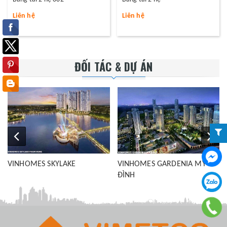
Liên hệ
Liên hệ
ĐỐI TÁC & DỰ ÁN
VINHOMES SKYLAKE
VINHOMES GARDENIA MỸ
ĐÌNH