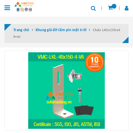
Trang chủ
Khung giá đỡ tấm pin mặt trời
Chân L40x150x4
Inox