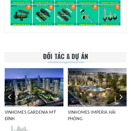
ĐỐI TÁC & DỰ ÁN
VINHOMES GARDENIA MỸ
VINHOMES IMPERIA HẢI
ĐÌNH
PHÒNG