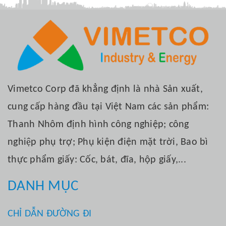
Vimetco Corp đã khẳng định là nhà Sản xuất,
cung cấp hàng đầu tại Việt Nam các sản phẩm:
Thanh Nhôm định hình công nghiệp; công
nghiệp phụ trợ; Phụ kiện điện mặt trời, Bao bì
thực phẩm giấy: Cốc, bát, đĩa, hộp giấy,...
DANH MỤC
CHỈ DẪN ĐƯỜNG ĐI