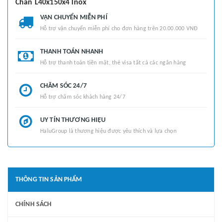
Chân L40x150x4 Inox
VẬN CHUYỂN MIỄN PHÍ
Hỗ trợ vận chuyển miễn phí cho đơn hàng trên 20.00.000 VNĐ
THANH TOÁN NHANH
Hỗ trợ thanh toán tiền mặt, thẻ visa tất cả các ngân hàng
CHĂM SÓC 24/7
Hỗ trợ chăm sóc khách hàng 24/7
UY TÍN THƯƠNG HIỆU
HaluGroup là thương hiệu được yêu thích và lựa chọn
THÔNG TIN SẢN PHẨM
CHÍNH SÁCH