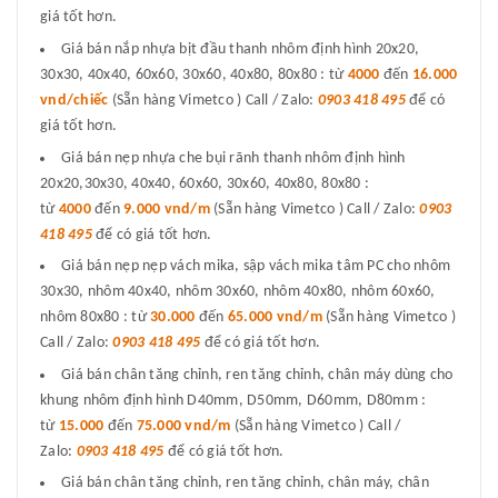
giá tốt hơn.
Giá bán nắp nhựa bịt đầu thanh nhôm định hình 20x20,
30x30, 40x40, 60x60, 30x60, 40x80, 80x80 : từ
4000
đến
16.000
vnd/chiếc
(Sẵn hàng Vimetco ) Call / Zalo:
0903 418 495
để có
giá tốt hơn.
Giá bán nẹp nhựa che bụi rãnh thanh nhôm định hình
20x20,30x30, 40x40, 60x60, 30x60, 40x80, 80x80 :
từ
4000
đến
9.000 vnd/m
(Sẵn hàng Vimetco ) Call / Zalo:
0903
418 495
để có giá tốt hơn.
Giá bán nẹp nẹp vách mika, sập vách mika tâm PC cho nhôm
30x30, nhôm 40x40, nhôm 30x60, nhôm 40x80, nhôm 60x60,
nhôm 80x80 : từ
30.000
đến
65.000 vnd/m
(Sẵn hàng Vimetco )
Call / Zalo:
0903 418 495
để có giá tốt hơn.
Giá bán chân tăng chỉnh, ren tăng chỉnh, chân máy dùng cho
khung nhôm định hình D40mm, D50mm, D60mm, D80mm :
từ
15.000
đến
75.000 vnd/m
(Sẵn hàng Vimetco ) Call /
Zalo:
0903 418 495
để có giá tốt hơn.
Giá bán chân tăng chỉnh, ren tăng chỉnh, chân máy, chân