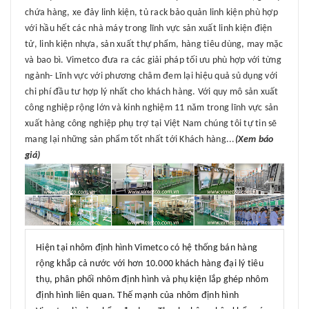
chứa hàng, xe đảy linh kiện, tủ rack bảo quản linh kiện phù hợp
với hầu hết các nhà máy trong lĩnh vực sản xuất linh kiện điện
tử, linh kiện nhựa, sản xuất thự phẩm, hàng tiêu dùng, may mặc
và bao bì. Vimetco đưa ra các giải pháp tối ưu phù hợp với từng
ngành- Lĩnh vực với phương châm đem lại hiệu quả sủ dụng với
chi phí đầu tư hợp lý nhất cho khách hàng. Với quy mô sản xuất
công nghiệp rộng lớn và kinh nghiệm 11 năm trong lĩnh vực sản
xuất hàng công nghiệp phụ trợ tại Việt Nam chúng tôi tự tin sẽ
mang lại những sản phẩm tốt nhất tới Khách hàng...
(Xem báo
giá)
Hiện tại nhôm định hình Vimetco có hệ thống bán hàng
rộng khắp cả nước với hơn 10.000 khách hàng đại lý tiêu
thụ, phân phối nhôm định hình và phụ kiện lắp ghép nhôm
định hình liên quan. Thế mạnh của nhôm định hình