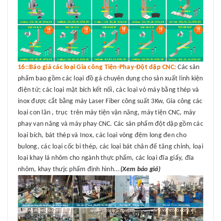
16::Báo giá các loại Gia công Tiện-Phay-Đột dập CNC:
Các sản
phẩm bao gồm các loại đồ gá chuyên dụng cho sản xuất linh kiện
điện tử; các loại mặt bích kết nối, các loại vỏ máy bằng thép và
inox được cắt bằng máy Laser Fiber công suất 3Kw, Gia công các
loại con lăn , trục trên máy tiện vận năng, máy tiện CNC, máy
phay vạn năng và máy phay CNC. Các sản phẩm đột dập gồm các
loại bích, bát thép và Inox, các loại vòng đệm long đen cho
bulong, các loại cốc bi thép, các loại bát chân đế tăng chỉnh, loại
loại khay lá nhôm cho ngành thực phẩm, các loại đĩa giấy, đĩa
nhôm, khay thưjc phẩm định hình...
(Xem báo giá)