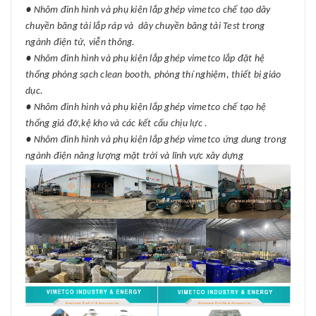
● Nhôm đinh hình và phụ kiện lắp ghép vimetco chế tạo dây
chuyền băng tải lắp ráp và dây chuyền băng tải Test trong
ngành điện tử, viễn thông.
● Nhôm đinh hình và phụ kiện lắp ghép vimetco lắp đặt hệ
thống phòng sạch clean booth, phòng thí nghiệm, thiết bị giáo
dục.
● Nhôm đinh hình và phụ kiện lắp ghép vimetco chế tạo hệ
thống giá đỡ,kệ kho và các kết cấu chịu lực .
● Nhôm đinh hình và phụ kiện lắp ghép vimetco ứng dung trong
ngành điện năng lượng mặt trời và lĩnh vực xây dựng