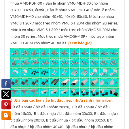
nhựa VMC-PDH-30 / Bản lề nhôm VMC-MDH-30 cho nhôm
30x30, 30x60, 60x60, Bản lề nhựa VMC-PDH-40 / Bản lề nhôm
VMC-MDH-40 cho nhôm 40x40, 40x80, 80x80. Móc treo nhựa
VMC-SH-20P / móc treo nhôm VMC-SH-20M cho nhôm 20 series,
Móc treo nhựa VMC-SH-30P / móc treo nhôm VMC-SH-30M cho
nhôm 30 series, Móc treo nhựa VMC-SH-40P / móc treo nhôm
VMC-SH-40M cho nhôm 40 series.
(Xem báo giá)
6::Giá bán các loại nắp bịt đầu, nẹp nhựa rãnh nhôm gồm:
Bịt đầu nhựa / bịt đầu nhôm 20x20, Bịt đầu nhựa / bịt đầu
nhôm 15x30, Bịt đầu nhựa / bịt đầunhôm 30x30, Bịt đầu nhựa /
bịt đầu nhôm 20x40, Bịt đầu nhựa / bịt đầu nhôm 30x60, Bịt
đầu nhựa / bịt đầu nhôm 40x40, Bịt đầu nhựa / bịt đầu nhôm