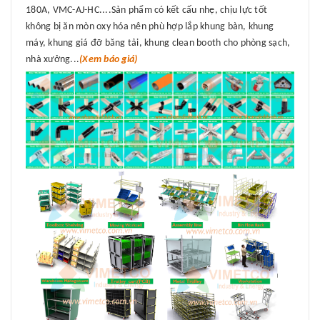
180A, VMC-AJ-HC....Sản phẩm có kết cấu nhẹ, chịu lực tốt
không bị ăn mòn oxy hóa nên phù hợp lắp khung bàn, khung
máy, khung giá đỡ băng tải, khung clean booth cho phòng sạch,
nhà xưởng...
(Xem báo giá)