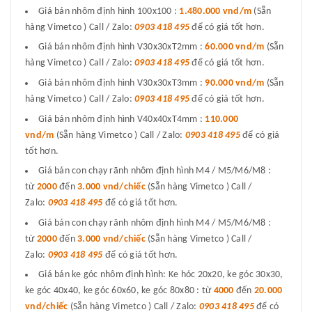
Giá bán nhôm định hình 100x100 :
1.480.000 vnd/m
(Sẵn
hàng Vimetco ) Call / Zalo:
0903 418 495
để có giá tốt hơn.
Giá bán nhôm định hình V30x30xT2mm :
60.000 vnd/m
(Sẵn
hàng Vimetco ) Call / Zalo:
0903 418 495
để có giá tốt hơn.
Giá bán nhôm định hình V30x30xT3mm :
90.000 vnd/m
(Sẵn
hàng Vimetco ) Call / Zalo:
0903 418 495
để có giá tốt hơn.
Giá bán nhôm định hình V40x40xT4mm :
110.000
vnd/m
(Sẵn hàng Vimetco ) Call / Zalo:
0903 418 495
để có giá
tốt hơn.
Giá bán con chạy rãnh nhôm định hình M4 / M5/M6/M8 :
từ
2000
đến
3.000 vnd/chiếc
(Sẵn hàng Vimetco ) Call /
Zalo:
0903 418 495
để có giá tốt hơn.
Giá bán con chạy rãnh nhôm định hình M4 / M5/M6/M8 :
từ
2000
đến
3.000 vnd/chiếc
(Sẵn hàng Vimetco ) Call /
Zalo:
0903 418 495
để có giá tốt hơn.
Giá bán ke góc nhôm định hình: Ke hóc 20x20, ke góc 30x30,
ke góc 40x40, ke góc 60x60, ke góc 80x80 : từ
4000
đến
20.000
vnd/chiếc
(Sẵn hàng Vimetco ) Call / Zalo:
0903 418 495
để có