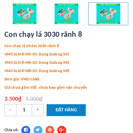
Con chạy lá 3030 rãnh 8
Con chạy lá nhôm 3030 rãnh 8
VMC-SLN-8-M5-30: Dùng bulong M5
VMC-SLN-8-M6-30: Dùng bulong M6
VMC-SLN-8-M8-30: Dùng bulong M8
Đơn giá: VND/chiếc
Giá chưa gồm VAT, chưa bao gồm vận chuyển
3.500₫
4.000₫
-
+
ĐẶT HÀNG
Chia sẻ: