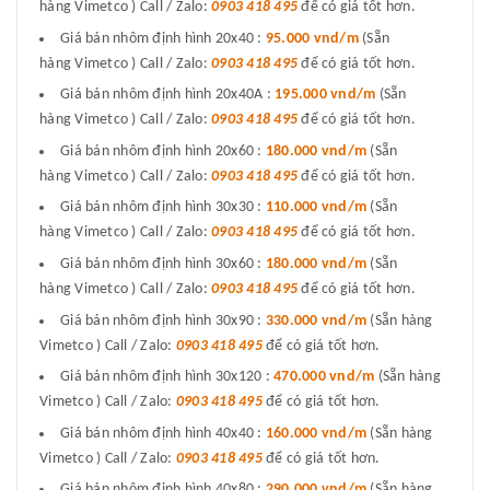
hàng Vimetco ) Call / Zalo:
0903 418 495
để có giá tốt hơn.
Giá bán nhôm định hình 20x40 :
95.000 vnd/m
(Sẵn
hàng Vimetco ) Call / Zalo:
0903 418 495
để có giá tốt hơn.
Giá bán nhôm định hình 20x40A :
195.000 vnd/m
(Sẵn
hàng Vimetco ) Call / Zalo:
0903 418 495
để có giá tốt hơn.
Giá bán nhôm định hình 20x60 :
180.000 vnd/m
(Sẵn
hàng Vimetco ) Call / Zalo:
0903 418 495
để có giá tốt hơn.
Giá bán nhôm định hình 30x30 :
110.000 vnd/m
(Sẵn
hàng Vimetco ) Call / Zalo:
0903 418 495
để có giá tốt hơn.
Giá bán nhôm định hình 30x60 :
180.000 vnd/m
(Sẵn
hàng Vimetco ) Call / Zalo:
0903 418 495
để có giá tốt hơn.
Giá bán nhôm định hình 30x90 :
330.000 vnd/m
(Sẵn hàng
Vimetco ) Call / Zalo:
0903 418 495
để có giá tốt hơn.
Giá bán nhôm định hình 30x120 :
470.000 vnd/m
(Sẵn hàng
Vimetco ) Call / Zalo:
0903 418 495
để có giá tốt hơn.
Giá bán nhôm định hình 40x40 :
160.000 vnd/m
(Sẵn hàng
Vimetco ) Call / Zalo:
0903 418 495
để có giá tốt hơn.
Giá bán nhôm định hình 40x80 :
290.000 vnd/m
(Sẵn hàng