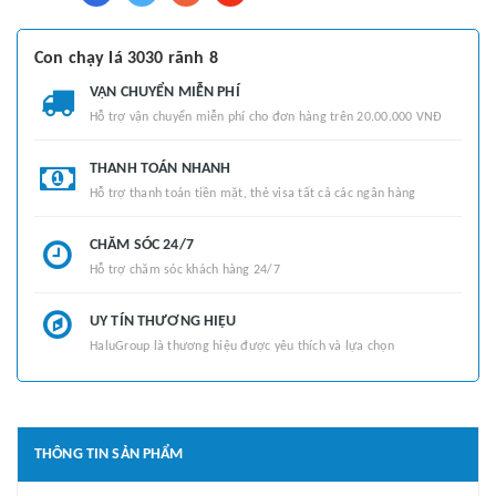
Con chạy lá 3030 rãnh 8
VẬN CHUYỂN MIỄN PHÍ
Hỗ trợ vận chuyển miễn phí cho đơn hàng trên 20.00.000 VNĐ
THANH TOÁN NHANH
Hỗ trợ thanh toán tiền mặt, thẻ visa tất cả các ngân hàng
CHĂM SÓC 24/7
Hỗ trợ chăm sóc khách hàng 24/7
UY TÍN THƯƠNG HIỆU
HaluGroup là thương hiệu được yêu thích và lựa chọn
THÔNG TIN SẢN PHẨM