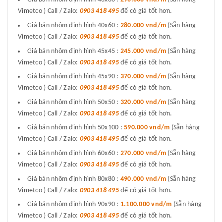
Vimetco ) Call / Zalo:
0903 418 495
để có giá tốt hơn.
Giá bán nhôm định hình 40x60 :
280.000 vnd/m
(Sẵn hàng
Vimetco ) Call / Zalo:
0903 418 495
để có giá tốt hơn.
Giá bán nhôm định hình 45x45 :
245.000 vnd/m
(Sẵn hàng
Vimetco ) Call / Zalo:
0903 418 495
để có giá tốt hơn.
Giá bán nhôm định hình 45x90 :
370.000 vnd/m
(Sẵn hàng
Vimetco ) Call / Zalo:
0903 418 495
để có giá tốt hơn.
Giá bán nhôm định hình 50x50 :
320.000 vnd/m
(Sẵn hàng
Vimetco ) Call / Zalo:
0903 418 495
để có giá tốt hơn.
Giá bán nhôm định hình 50x100 :
590.000 vnd/m
(Sẵn hàng
Vimetco ) Call / Zalo:
0903 418 495
để có giá tốt hơn.
Giá bán nhôm định hình 60x60 :
270.000 vnd/m
(Sẵn hàng
Vimetco ) Call / Zalo:
0903 418 495
để có giá tốt hơn.
Giá bán nhôm định hình 80x80 :
490.000 vnd/m
(Sẵn hàng
Vimetco ) Call / Zalo:
0903 418 495
để có giá tốt hơn.
Giá bán nhôm định hình 90x90 :
1.100.000 vnd/m
(Sẵn hàng
Vimetco ) Call / Zalo:
0903 418 495
để có giá tốt hơn.