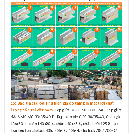
15::Báo giá các loại Phụ kiện giá đỡ tấm pin mặt trời chất
lượng số 1 tại việt nam:
Kẹp giữa VMC-MC-30/35/40, Kẹp giữa
đặc VMC-MC-30/35/40-D, Kẹp biên VMC-EC-30/35/40, Chân gá
L36x50-4, chân L40x80-6, chân L40x85-8, chân L40x125-8, các
loại kẹp tôn cliplock 406/ 406-D / 406-N, clip lock 700/ 700-D/