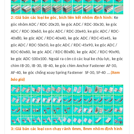
2::Giá bán các loại ke góc, bích liên kết nhôm định hình:
Ke
góc nhôm ADC / RDC-20x20, ke góc ADC / RDC-30x30, ke góc
ADC / RDC-30x60, ke góc ADC / RDC-20x40, ke góc ADC / RDC-
40x80, ke góc ADC / RDC-40x40, ke góc ADC / RDC-45x45, ke
góc ADC / RDC-50x50, ke góc ADC / RDC-45x90, ke góc ADC /
RDC-60x60, ke góc ADC / RDC-80x80, ke góc ADC / RDC-90x90,
ke góc ADC-100x100. Ngoài ra còn có các loại ke chịu lực, ke góc
chìm IB-20, IB-30, IB-40, ke góc chìm Anchor Fastener AF-30,
AF-40, ke góc chống xoay Spring Fastener SF-30, SF-40 ...
(Xem
báo giá)
3::Giá bán các loại con chạy rãnh 6mm, 8mm nhôm định hình