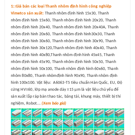
1::Giá bán các loại Thanh nhôm định hình công nghiệp
Vimetco sản xuất:
Thanh nhôm định hình 15x30, Thanh
nhôm định hình 15x60, Thanh nhôm định hình 20x20, Thanh
nhôm định hình 20x40, Thanh nhôm định hình 20x40A, Thanh
nhôm định hình 20x60, Thanh nhôm định hình30x30, Thanh
nhôm định hình 30x60, Thanh nhôm định hình 30x90, Thanh
nhôm định hình 30x120,Thanh nhôm định hình 40x40, Thanh
nhôm định hình 40x80,Thanh nhôm định hình 45x45, Thanh
nhôm định hình 45x90, Thanh nhôm định hình 50x50, Thanh
nhôm định hình 50x100, Thanh nhôm định hình 60x60, Thanh
nhôm 80x80, Thanh nhômđịnh hình 90x90, Thanh nhôm định
hình 100x100. Vật liệu: A6063-T5 tiêu chuẩn Hàn Quốc, EU, Độ
cứng HV≥60, lớp mạ anode dày ≥15 μm là vật liệu chủ yếu để
sản xuất lắp ráp bàn thao tác, băng tải, khung máy, thiết bị thí
nghiệm, Robot...
(Xem báo giá)