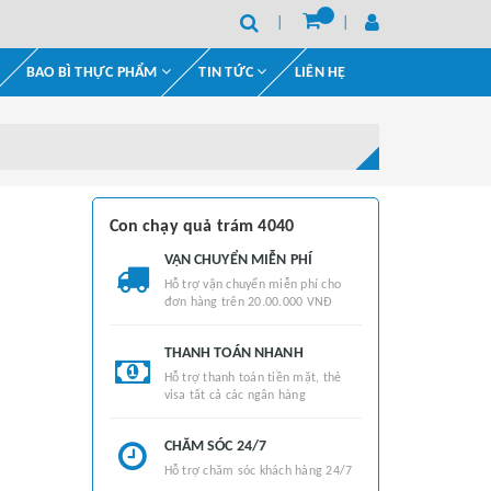
BAO BÌ THỰC PHẨM
TIN TỨC
LIÊN HỆ
Con chạy quả trám 4040
VẬN CHUYỂN MIỄN PHÍ
Hỗ trợ vận chuyển miễn phí cho
đơn hàng trên 20.00.000 VNĐ
THANH TOÁN NHANH
Hỗ trợ thanh toán tiền mặt, thẻ
visa tất cả các ngân hàng
CHĂM SÓC 24/7
Hỗ trợ chăm sóc khách hàng 24/7