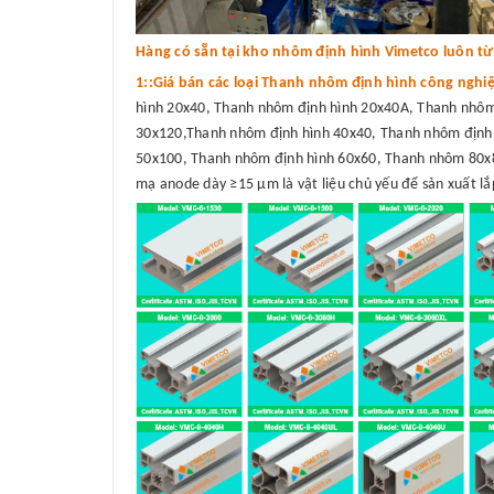
Hàng có sẵn tại kho nhôm định hình Vimetco luôn từ 3
1::Giá bán các loại Thanh nhôm định hình công nghi
hình 20x40, Thanh nhôm định hình 20x40A, Thanh nhôm
30x120,Thanh nhôm định hình 40x40, Thanh nhôm định 
50x100, Thanh nhôm định hình 60x60, Thanh nhôm 80x8
mạ anode dày ≥15 μm là vật liệu chủ yếu để sản xuất lắp