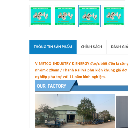
THÔNG TIN SẢN PHẨM
CHÍNH SÁCH
ĐÁNH GIÁ
VIMETCO INDUSTRY & ENERGY được biết đến là công t
nhôm d28mm / Thanh Rail và phụ kiện khung giá đỡ tấ
nghiệp phụ trợ với 11 năm kinh nghiệm.