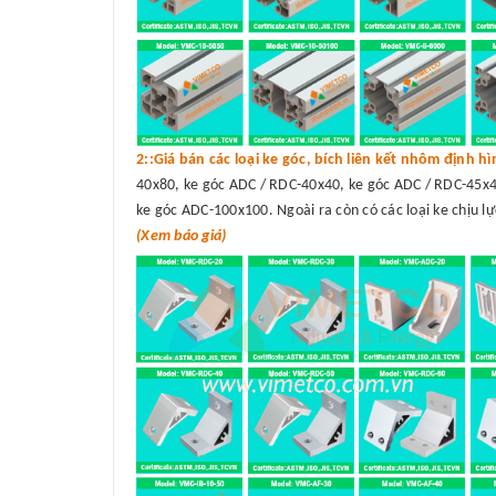
2::Giá bán các loại ke góc, bích liên kết nhôm định h
40x80, ke góc ADC / RDC-40x40, ke góc ADC / RDC-45x4
ke góc ADC-100x100. Ngoài ra còn có các loại ke chịu lự
(Xem báo giá)