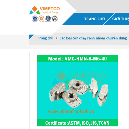
TRANG CHỦ
GIỚI THI
Trang chủ
Các loại con chạy rãnh nhôm chuyên dụng