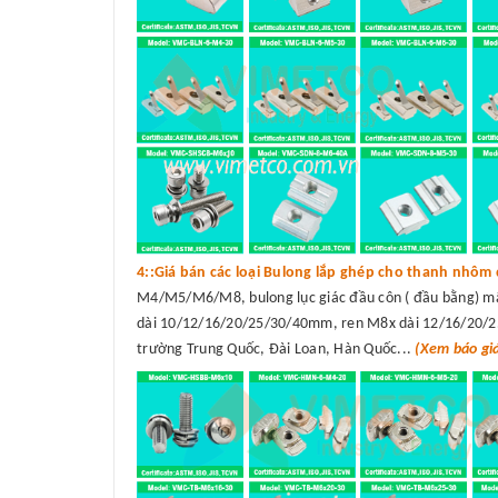
4::Giá bán các loại Bulong lắp ghép cho thanh nhôm 
M4/M5/M6/M8, bulong lục giác đầu côn ( đầu bằng) 
dài 10/12/16/20/25/30/40mm, ren M8x dài 12/16/20/25/
trường Trung Quốc, Đài Loan, Hàn Quốc...
(Xem báo gi