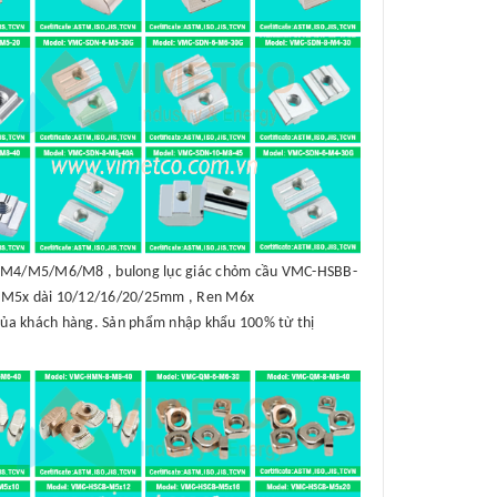
B-M4/M5/M6/M8 , bulong lục giác chỏm cầu VMC-HSBB-
 M5x dài 10/12/16/20/25mm , Ren M6x
của khách hàng. Sản phẩm nhập khẩu 100% từ thị