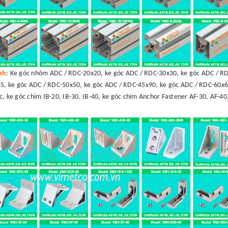
ình:
Ke góc nhôm ADC / RDC-20x20, ke góc ADC / RDC-30x30, ke góc ADC / RD
5, ke góc ADC / RDC-50x50, ke góc ADC / RDC-45x90, ke góc ADC / RDC-60x6
c, ke góc chìm IB-20, IB-30, IB-40, ke góc chìm Anchor Fastener AF-30, AF-40,