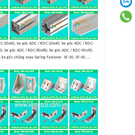
C-30x60, ke góc ADC / RDC-20x40, ke góc ADC / RDC-
0, ke góc ADC / RDC-80x80, ke góc ADC / RDC-90x90,
 ke góc chống xoay Spring Fastener SF-30, SF-40 ...