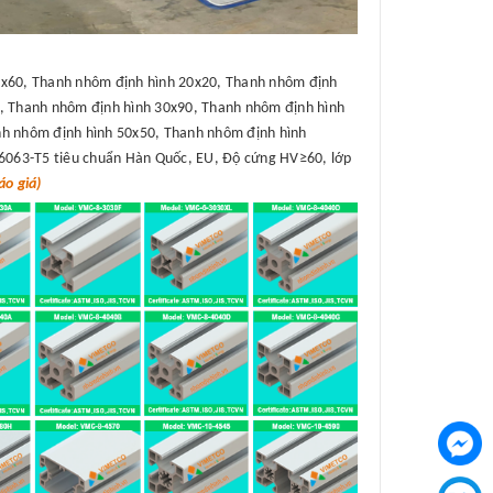
x60, Thanh nhôm định hình 20x20, Thanh nhôm định
, Thanh nhôm định hình 30x90, Thanh nhôm định hình
h nhôm định hình 50x50, Thanh nhôm định hình
6063-T5 tiêu chuẩn Hàn Quốc, EU, Độ cứng HV≥60, lớp
o giá)