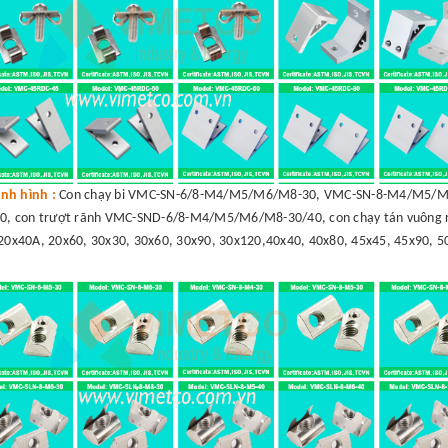
nh hình :
Con chạy bi VMC-SN-6/8-M4/M5/M6/M8-30, VMC-SN-8-M4/M5/M6
, con trượt rãnh VMC-SND-6/8-M4/M5/M6/M8-30/40, con chạy tán vuông r
20x40A, 20x60, 30x30, 30x60, 30x90, 30x120,40x40, 40x80, 45x45, 45x90, 