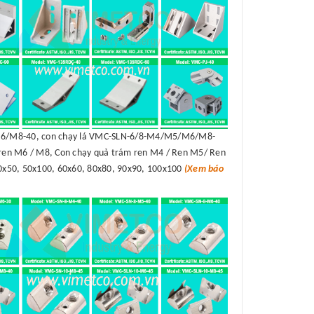
/M8-40, con chạy lá VMC-SLN-6/8-M4/M5/M6/M8-
en M6 / M8, Con chạy quả trám ren M4 / Ren M5/ Ren
50x50, 50x100, 60x60, 80x80, 90x90, 100x100
(Xem báo