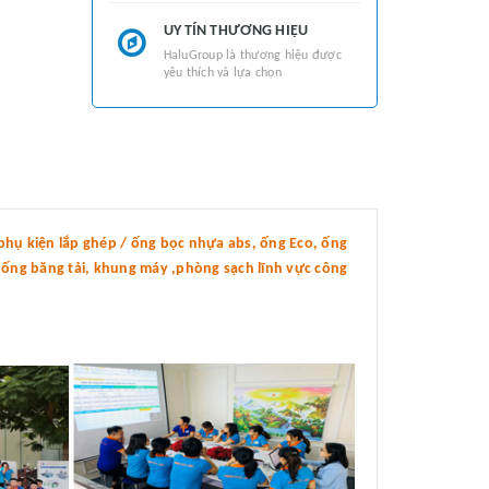
UY TÍN THƯƠNG HIỆU
HaluGroup là thương hiệu được
yêu thích và lựa chọn
hụ kiện lắp ghép / ống bọc nhựa abs, ống Eco, ống
thống băng tải, khung máy ,phòng sạch lĩnh vực công