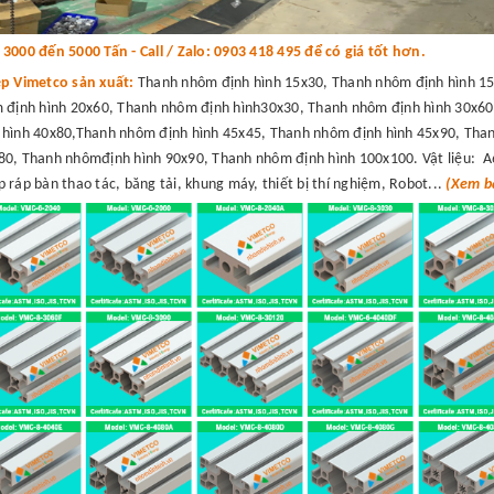
000 đến 5000 Tấn - Call / Zalo: 0903 418 495 để có giá tốt hơn.
ệp Vimetco sản xuất:
Thanh nhôm định hình 15x30, Thanh nhôm định hình 15
 định hình 20x60, Thanh nhôm định hình30x30, Thanh nhôm định hình 30x60
hình 40x80,Thanh nhôm định hình 45x45, Thanh nhôm định hình 45x90, Than
0, Thanh nhômđịnh hình 90x90, Thanh nhôm định hình 100x100. Vật liệu: A
 ráp bàn thao tác, băng tải, khung máy, thiết bị thí nghiệm, Robot...
(Xem bá