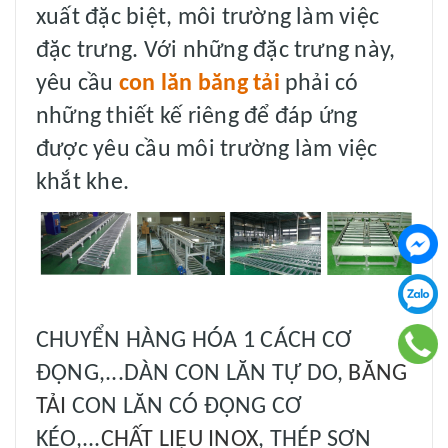
xuất đặc biệt, môi trường làm việc
đặc trưng. Với những đặc trưng này,
yêu cầu
con lăn băng tải
phải có
những thiết kế riêng để đáp ứng
được yêu cầu môi trường làm việc
khắt khe.
CHUYỂN HÀNG HÓA 1 CÁCH CƠ
ĐỘNG,...DÀN CON LĂN TỰ DO,
BĂNG
TẢI
CON LĂN CÓ ĐỘNG CƠ
KÉO,...
CHẤT LIỆU INOX
, THÉP SƠN