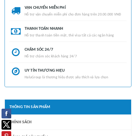
VẬN CHUYỂN MIỄN PHÍ
Hỗ trợ vận chuyển miễn phí cho đơn hàng trên 20.00.000 VNĐ
THANH TOÁN NHANH
Hỗ trợ thanh toán tiền mặt, thẻ visa tất cả các ngân hàng
CHĂM SÓC 24/7
Hỗ trợ chăm sóc khách hàng 24/7
UY TÍN THƯƠNG HIỆU
HaluGroup là thương hiệu được yêu thích và lựa chọn
THÔNG TIN SẢN PHẨM
CHÍNH SÁCH