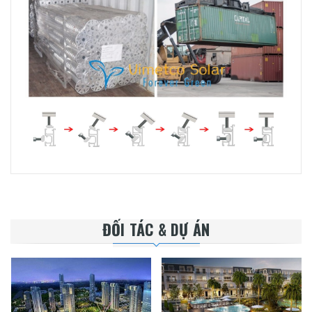
ĐỐI TÁC & DỰ ÁN