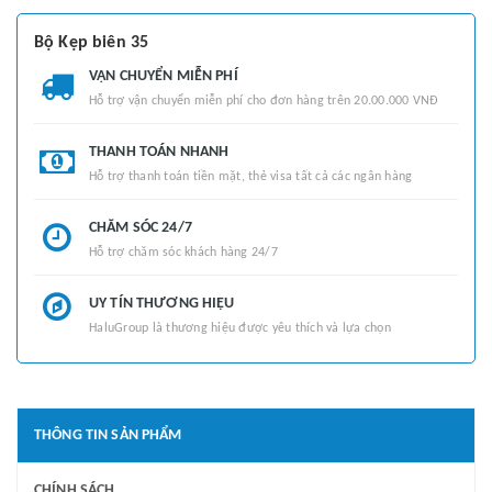
Bộ Kẹp biên 35
VẬN CHUYỂN MIỄN PHÍ
Hỗ trợ vận chuyển miễn phí cho đơn hàng trên 20.00.000 VNĐ
THANH TOÁN NHANH
Hỗ trợ thanh toán tiền mặt, thẻ visa tất cả các ngân hàng
CHĂM SÓC 24/7
Hỗ trợ chăm sóc khách hàng 24/7
UY TÍN THƯƠNG HIỆU
HaluGroup là thương hiệu được yêu thích và lựa chọn
THÔNG TIN SẢN PHẨM
CHÍNH SÁCH