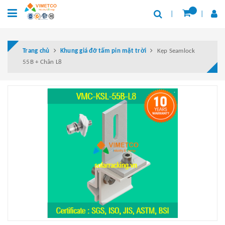
Trang chủ
Khung giá đỡ tấm pin mặt trời
Kẹp Seamlock
55B + Chân L8