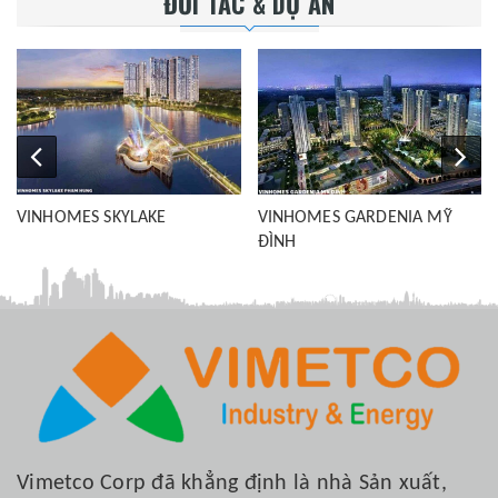
ĐỐI TÁC & DỰ ÁN
VINHOMES SKYLAKE
VINHOMES GARDENIA MỸ
ĐÌNH
Vimetco Corp đã khẳng định là nhà Sản xuất,