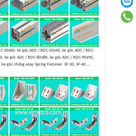
C-30x60, ke góc ADC / RDC-20x40, ke góc ADC / RDC-
0, ke góc ADC / RDC-80x80, ke góc ADC / RDC-90x90,
 ke góc chống xoay Spring Fastener SF-30, SF-40 ...