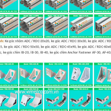
ình:
Ke góc nhôm ADC / RDC-20x20, ke góc ADC / RDC-30x30, ke góc ADC / RD
5, ke góc ADC / RDC-50x50, ke góc ADC / RDC-45x90, ke góc ADC / RDC-60x6
c, ke góc chìm IB-20, IB-30, IB-40, ke góc chìm Anchor Fastener AF-30, AF-40,