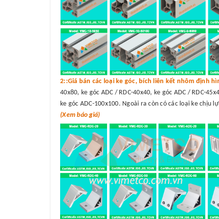
2::Giá bán các loại ke góc, bích liên kết nhôm định h
40x80, ke góc ADC / RDC-40x40, ke góc ADC / RDC-45x4
ke góc ADC-100x100. Ngoài ra còn có các loại ke chịu lự
(Xem báo giá)