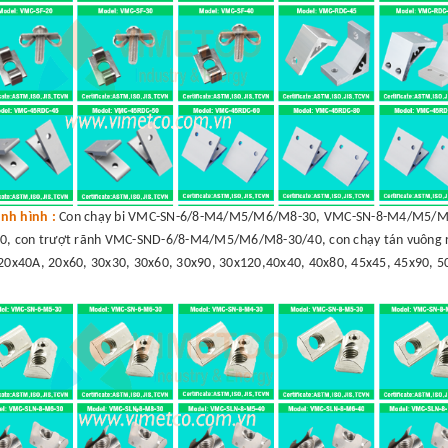
nh hình :
Con chạy bi VMC-SN-6/8-M4/M5/M6/M8-30, VMC-SN-8-M4/M5/M6
, con trượt rãnh VMC-SND-6/8-M4/M5/M6/M8-30/40, con chạy tán vuông r
20x40A, 20x60, 30x30, 30x60, 30x90, 30x120,40x40, 40x80, 45x45, 45x90, 