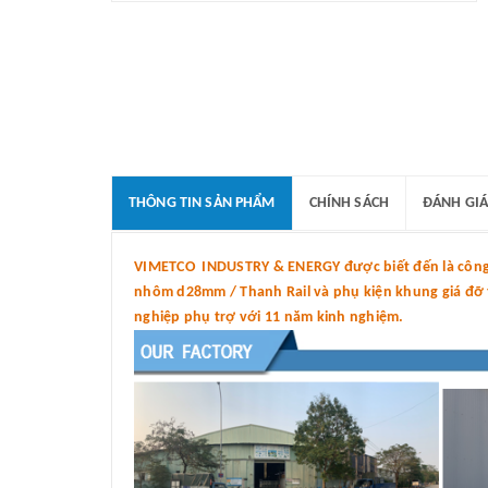
THÔNG TIN SẢN PHẨM
CHÍNH SÁCH
ĐÁNH GIÁ
VIMETCO INDUSTRY & ENERGY được biết đến là công t
nhôm d28mm / Thanh Rail và phụ kiện khung giá đỡ tấ
nghiệp phụ trợ với 11 năm kinh nghiệm.