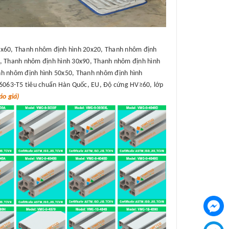
x60, Thanh nhôm định hình 20x20, Thanh nhôm định
, Thanh nhôm định hình 30x90, Thanh nhôm định hình
h nhôm định hình 50x50, Thanh nhôm định hình
6063-T5 tiêu chuẩn Hàn Quốc, EU, Độ cứng HV≥60, lớp
o giá)