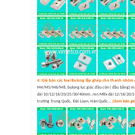
4::Giá bán các loại Bulong lắp ghép cho thanh nhôm 
M4/M5/M6/M8, bulong lục giác đầu côn ( đầu bằng) 
dài 10/12/16/20/25/30/40mm, ren M8x dài 12/16/20/25/
trường Trung Quốc, Đài Loan, Hàn Quốc...
(Xem báo gi