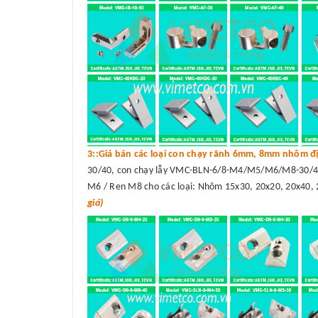
3::Giá bán các loại con chạy rãnh 6mm, 8mm nhôm đị
30/40, con chạy lẫy VMC-BLN-6/8-M4/M5/M6/M8-30/40
M6 / Ren M8 cho các loại: Nhôm 15x30, 20x20, 20x40, 
giá)