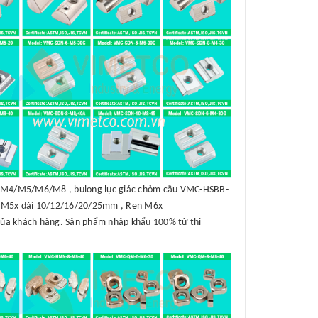
B-M4/M5/M6/M8 , bulong lục giác chỏm cầu VMC-HSBB-
 M5x dài 10/12/16/20/25mm , Ren M6x
của khách hàng. Sản phẩm nhập khẩu 100% từ thị