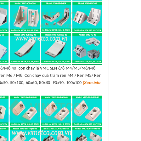
/M8-40, con chạy lá VMC-SLN-6/8-M4/M5/M6/M8-
en M6 / M8, Con chạy quả trám ren M4 / Ren M5/ Ren
50x50, 50x100, 60x60, 80x80, 90x90, 100x100
(Xem báo