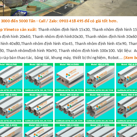
000 đến 5000 Tấn - Call / Zalo: 0903 418 495 để có giá tốt hơn.
ệp Vimetco sản xuất:
Thanh nhôm định hình 15x30, Thanh nhôm định hình 15
 định hình 20x60, Thanh nhôm định hình30x30, Thanh nhôm định hình 30x60
hình 40x80,Thanh nhôm định hình 45x45, Thanh nhôm định hình 45x90, Than
0, Thanh nhômđịnh hình 90x90, Thanh nhôm định hình 100x100. Vật liệu: A
 ráp bàn thao tác, băng tải, khung máy, thiết bị thí nghiệm, Robot...
(Xem bá