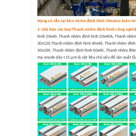
Hàng có sẵn tại kho nhôm định hình Vimetco luôn từ 3
1::Giá bán các loại Thanh nhôm định hình công nghi
hình 20x40, Thanh nhôm định hình 20x40A, Thanh nhôm
30x120,Thanh nhôm định hình 40x40, Thanh nhôm định 
50x100, Thanh nhôm định hình 60x60, Thanh nhôm 80x8
mạ anode dày ≥15 μm là vật liệu chủ yếu để sản xuất lắp