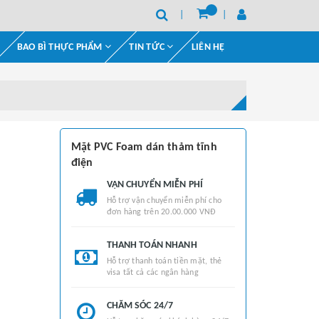
BAO BÌ THỰC PHẨM
TIN TỨC
LIÊN HỆ
Mặt PVC Foam dán thảm tĩnh
điện
VẬN CHUYỂN MIỄN PHÍ
Hỗ trợ vận chuyển miễn phí cho
đơn hàng trên 20.00.000 VNĐ
THANH TOÁN NHANH
Hỗ trợ thanh toán tiền mặt, thẻ
visa tất cả các ngân hàng
CHĂM SÓC 24/7