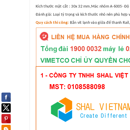
Kích thước mặt cắt : 30x 32 mm,Mác nhôm A-6005- Độ 
Đánh giá: Loại tỷ trọng và kích thước nhỏ nên phù hợp 
Quy cách thi công:
Bắn vít lạnh vào giữa đế thanh Rai