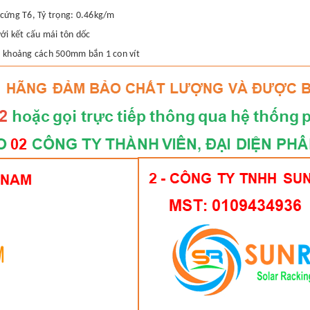
cứng T6, Tỷ trọng: 0.46kg/m
với kết cấu mái tôn dốc
l, khoảng cách 500mm bắn 1 con vít