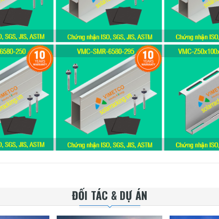
ĐỐI TÁC & DỰ ÁN