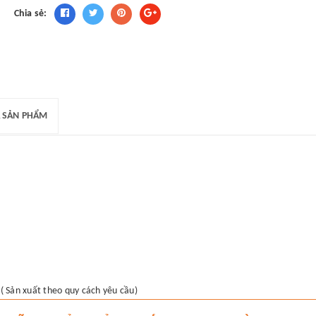
Chia sẻ:
 SẢN PHẨM
 Sản xuất theo quy cách yêu cầu)