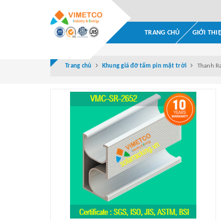
TRANG CHỦ
GIỚI THI
Trang chủ
Khung giá đỡ tấm pin mặt trời
Thanh Ra