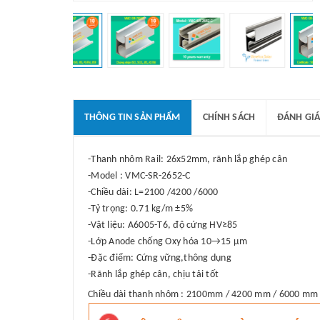
THÔNG TIN SẢN PHẨM
CHÍNH SÁCH
ĐÁNH GIÁ
-Thanh nhôm Rail: 26x52mm, rãnh lắp ghép cân
-Model : VMC-SR-2652-C
-Chiều dài: L=2100 /4200 /6000
-Tỷ trọng: 0.71 kg/m ±5%
-Vật liệu: A6005-T6, độ cứng HV≥85
-Lớp Anode chống Oxy hóa 10→15 μm
-Đặc điểm: Cứng vững,thông dụng
-Rãnh lắp ghép cân, chịu tải tốt
Chiều dài thanh nhôm : 2100mm / 4200 mm / 6000 mm (