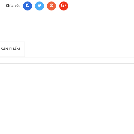
Chia sẻ:
 SẢN PHẨM