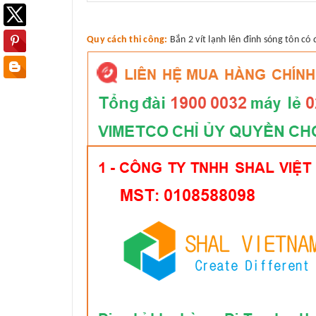
Quy cách thi công:
Bắn 2 vít lạnh lên đỉnh sóng tôn có 