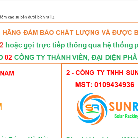
đệm cao su bên dưới bích rail Z