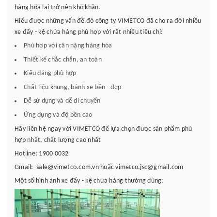
hàng hóa lại trở nên khó khăn.
Hiểu được những vấn đề đó công ty VIMETCO đã cho ra đời nhiều
xe đẩy - kệ chứa hàng phù hợp với rất nhiều tiêu chí:
Phù hợp với cân nặng hàng hóa
Thiết kế chắc chắn, an toàn
Kiểu dáng phù hợp
Chất liệu khung, bánh xe bền - đẹp
Dễ sử dụng và dễ di chuyển
Ứng dụng và độ bền cao
Hãy liên hệ ngay với VIMETCO để lựa chọn được sản phẩm phù
hợp nhất, chất lượng cao nhất
Hotline: 1900 0032
Gmail: sale@vimetco.com.vn hoặc vimetco.jsc@gmail.com
Một số hình ảnh xe đẩy - kệ chưa hàng thường dùng: