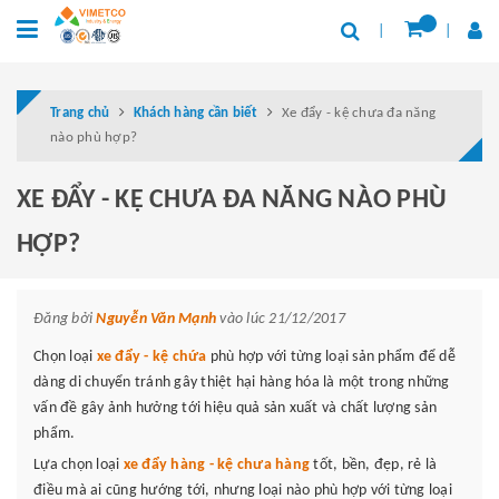
Trang chủ
Khách hàng cần biết
Xe đẩy - kệ chưa đa năng
nào phù hợp?
XE ĐẨY - KỆ CHƯA ĐA NĂNG NÀO PHÙ
HỢP?
Đăng bởi
Nguyễn Văn Mạnh
vào lúc 21/12/2017
Chọn loại
xe đẩy - kệ chứa
phù hợp với từng loại sản phẩm để dễ
dàng di chuyển tránh gây thiệt hại hàng hóa là một trong những
vấn đề gây ảnh hưởng tới hiệu quả sản xuất và chất lượng sản
phẩm.
Lựa chọn loại
xe đẩy hàng - kệ chưa hàng
tốt, bền, đẹp, rẻ là
điều mà ai cũng hướng tới, nhưng loại nào phù hợp với từng loại