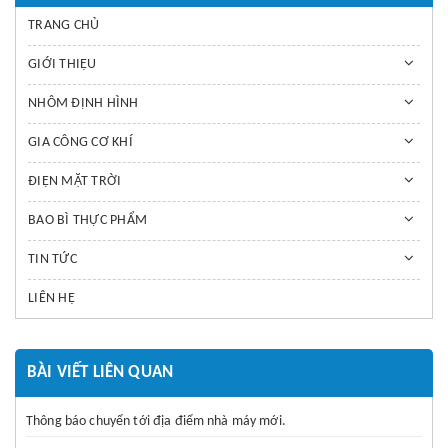
TRANG CHỦ
GIỚI THIỆU
NHÔM ĐỊNH HÌNH
GIA CÔNG CƠ KHÍ
ĐIỆN MẶT TRỜI
BAO BÌ THỰC PHẨM
TIN TỨC
LIÊN HỆ
BÀI VIẾT LIÊN QUAN
Thông báo chuyển tới địa điểm nhà máy mới.