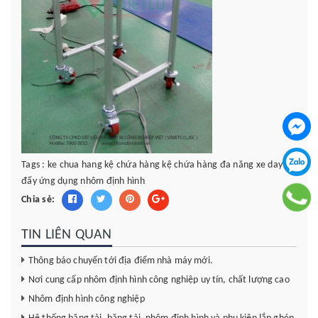
Tags :
ke chua hang
kệ chứa hàng
kệ chứa hàng đa năng
xe day
xe
đẩy
ứng dụng nhôm định hình
Chia sẻ:
TIN LIÊN QUAN
Thông báo chuyển tới địa điểm nhà máy mới.
Nơi cung cấp nhôm định hình công nghiệp uy tín, chất lượng cao
Nhôm định hình công nghiệp