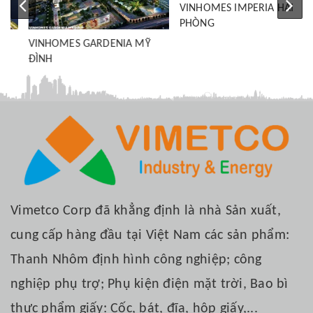
VINHOMES GARDENIA MỸ
VINHOMES IMPERIA HẢI
ĐÌNH
PHÒNG
Vimetco Corp đã khẳng định là nhà Sản xuất,
cung cấp hàng đầu tại Việt Nam các sản phẩm:
Thanh Nhôm định hình công nghiệp; công
nghiệp phụ trợ; Phụ kiện điện mặt trời, Bao bì
thực phẩm giấy: Cốc, bát, đĩa, hộp giấy,...