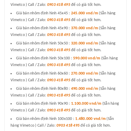
Vimetco ) Call / Zalo:
0903 418 495
để có giá tốt hơn.
Giá bán nhôm định hình 45x45 :
245.000 vnd/m
(Sẵn hàng
Vimetco ) Call / Zalo:
0903 418 495
để có giá tốt hơn.
Giá bán nhôm định hình 45x90 :
370.000 vnd/m
(Sẵn hàng
Vimetco ) Call / Zalo:
0903 418 495
để có giá tốt hơn.
Giá bán nhôm định hình 50x50 :
320.000 vnd/m
(Sẵn hàng
Vimetco ) Call / Zalo:
0903 418 495
để có giá tốt hơn.
Giá bán nhôm định hình 50x100 :
590.000 vnd/m
(Sẵn hàng
Vimetco ) Call / Zalo:
0903 418 495
để có giá tốt hơn.
Giá bán nhôm định hình 60x60 :
270.000 vnd/m
(Sẵn hàng
Vimetco ) Call / Zalo:
0903 418 495
để có giá tốt hơn.
Giá bán nhôm định hình 80x80 :
490.000 vnd/m
(Sẵn hàng
Vimetco ) Call / Zalo:
0903 418 495
để có giá tốt hơn.
Giá bán nhôm định hình 90x90 :
1.100.000 vnd/m
(Sẵn hàng
Vimetco ) Call / Zalo:
0903 418 495
để có giá tốt hơn.
Giá bán nhôm định hình 100x100 :
1.480.000 vnd/m
(Sẵn
hàng Vimetco ) Call / Zalo:
0903 418 495
để có giá tốt hơn.