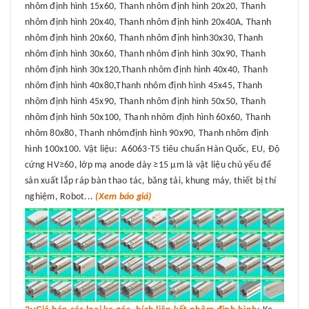
nhôm định hình 15x60, Thanh nhôm định hình 20x20, Thanh
nhôm định hình 20x40, Thanh nhôm định hình 20x40A, Thanh
nhôm định hình 20x60, Thanh nhôm định hình30x30, Thanh
nhôm định hình 30x60, Thanh nhôm định hình 30x90, Thanh
nhôm định hình 30x120,Thanh nhôm định hình 40x40, Thanh
nhôm định hình 40x80,Thanh nhôm định hình 45x45, Thanh
nhôm định hình 45x90, Thanh nhôm định hình 50x50, Thanh
nhôm định hình 50x100, Thanh nhôm định hình 60x60, Thanh
nhôm 80x80, Thanh nhômđịnh hình 90x90, Thanh nhôm định
hình 100x100. Vật liệu: A6063-T5 tiêu chuẩn Hàn Quốc, EU, Độ
cứng HV≥60, lớp mạ anode dày ≥15 μm là vật liệu chủ yếu để
sản xuất lắp ráp bàn thao tác, băng tải, khung máy, thiết bị thí
nghiệm, Robot...
(Xem báo giá)