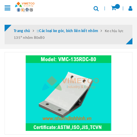
Trang chủ
::Các loại ke góc, bích liên kết nhôm
Ke chịu lực
135º nhôm 80x80