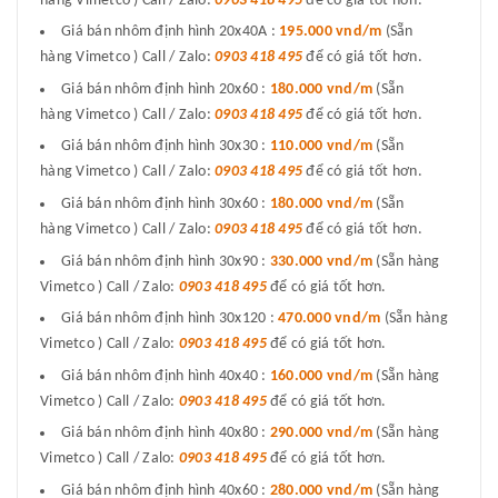
hàng Vimetco ) Call / Zalo:
0903 418 495
để có giá tốt hơn.
Giá bán nhôm định hình 20x40A :
195.000 vnd/m
(Sẵn
hàng Vimetco ) Call / Zalo:
0903 418 495
để có giá tốt hơn.
Giá bán nhôm định hình 20x60 :
180.000 vnd/m
(Sẵn
hàng Vimetco ) Call / Zalo:
0903 418 495
để có giá tốt hơn.
Giá bán nhôm định hình 30x30 :
110.000 vnd/m
(Sẵn
hàng Vimetco ) Call / Zalo:
0903 418 495
để có giá tốt hơn.
Giá bán nhôm định hình 30x60 :
180.000 vnd/m
(Sẵn
hàng Vimetco ) Call / Zalo:
0903 418 495
để có giá tốt hơn.
Giá bán nhôm định hình 30x90 :
330.000 vnd/m
(Sẵn hàng
Vimetco ) Call / Zalo:
0903 418 495
để có giá tốt hơn.
Giá bán nhôm định hình 30x120 :
470.000 vnd/m
(Sẵn hàng
Vimetco ) Call / Zalo:
0903 418 495
để có giá tốt hơn.
Giá bán nhôm định hình 40x40 :
160.000 vnd/m
(Sẵn hàng
Vimetco ) Call / Zalo:
0903 418 495
để có giá tốt hơn.
Giá bán nhôm định hình 40x80 :
290.000 vnd/m
(Sẵn hàng
Vimetco ) Call / Zalo:
0903 418 495
để có giá tốt hơn.
Giá bán nhôm định hình 40x60 :
280.000 vnd/m
(Sẵn hàng