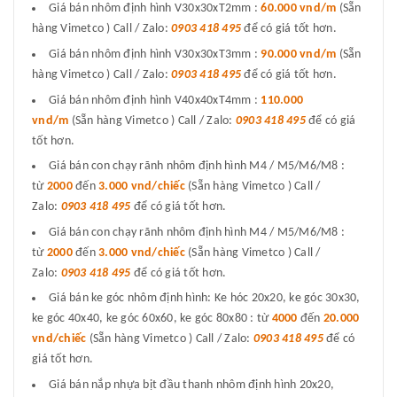
Giá bán nhôm định hình V30x30xT2mm :
60.000 vnd/m
(Sẵn
hàng Vimetco ) Call / Zalo:
0903 418 495
để có giá tốt hơn.
Giá bán nhôm định hình V30x30xT3mm :
90.000 vnd/m
(Sẵn
hàng Vimetco ) Call / Zalo:
0903 418 495
để có giá tốt hơn.
Giá bán nhôm định hình V40x40xT4mm :
110.000
vnd/m
(Sẵn hàng Vimetco ) Call / Zalo:
0903 418 495
để có giá
tốt hơn.
Giá bán con chạy rãnh nhôm định hình M4 / M5/M6/M8 :
từ
2000
đến
3.000 vnd/chiếc
(Sẵn hàng Vimetco ) Call /
Zalo:
0903 418 495
để có giá tốt hơn.
Giá bán con chạy rãnh nhôm định hình M4 / M5/M6/M8 :
từ
2000
đến
3.000 vnd/chiếc
(Sẵn hàng Vimetco ) Call /
Zalo:
0903 418 495
để có giá tốt hơn.
Giá bán ke góc nhôm định hình: Ke hóc 20x20, ke góc 30x30,
ke góc 40x40, ke góc 60x60, ke góc 80x80 : từ
4000
đến
20.000
vnd/chiếc
(Sẵn hàng Vimetco ) Call / Zalo:
0903 418 495
để có
giá tốt hơn.
Giá bán nắp nhựa bịt đầu thanh nhôm định hình 20x20,