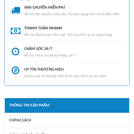
VẬN CHUYỂN MIỄN PHÍ
Hỗ trợ vận chuyển miễn phí cho đơn hàng trên 20.00.000 VNĐ
THANH TOÁN NHANH
Hỗ trợ thanh toán tiền mặt, thẻ visa tất cả các ngân hàng
CHĂM SÓC 24/7
Hỗ trợ chăm sóc khách hàng 24/7
UY TÍN THƯƠNG HIỆU
HaluGroup là thương hiệu được yêu thích và lựa chọn
THÔNG TIN SẢN PHẨM
CHÍNH SÁCH