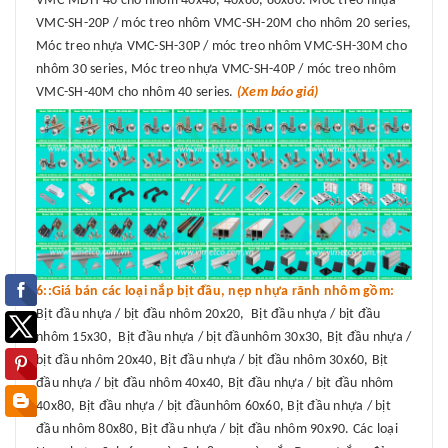
VMC-MDH-40 cho nhôm 40x40, 40x80, 80x80. Móc treo nhựa
VMC-SH-20P / móc treo nhôm VMC-SH-20M cho nhôm 20 series,
Móc treo nhựa VMC-SH-30P / móc treo nhôm VMC-SH-30M cho
nhôm 30 series, Móc treo nhựa VMC-SH-40P / móc treo nhôm
VMC-SH-40M cho nhôm 40 series.
(Xem báo giá)
6::Giá bán các loại nắp bịt đầu, nẹp nhựa rãnh nhôm gồm:
Bịt đầu nhựa / bịt đầu nhôm 20x20, Bịt đầu nhựa / bịt đầu
nhôm 15x30, Bịt đầu nhựa / bịt đầunhôm 30x30, Bịt đầu nhựa /
bịt đầu nhôm 20x40, Bịt đầu nhựa / bịt đầu nhôm 30x60, Bịt
đầu nhựa / bịt đầu nhôm 40x40, Bịt đầu nhựa / bịt đầu nhôm
40x80, Bịt đầu nhựa / bịt đầunhôm 60x60, Bịt đầu nhựa / bịt
đầu nhôm 80x80, Bịt đầu nhựa / bịt đầu nhôm 90x90. Các loại