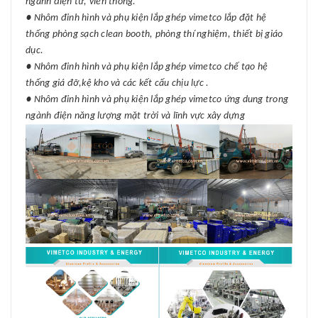
ngành điện tử, viễn thông.
● Nhôm đinh hình và phụ kiện lắp ghép vimetco lắp đặt hệ
thống phòng sạch clean booth, phòng thí nghiệm, thiết bị giáo
dục.
● Nhôm đinh hình và phụ kiện lắp ghép vimetco chế tạo hệ
thống giá đỡ,kệ kho và các kết cấu chịu lực .
● Nhôm đinh hình và phụ kiện lắp ghép vimetco ứng dung trong
ngành điện năng lượng mặt trời và lĩnh vực xây dựng