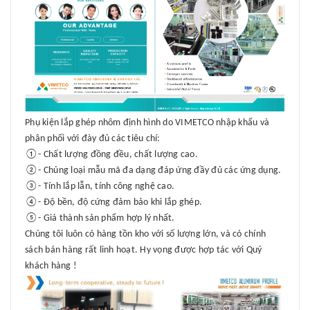
Phụ kiện lắp ghép
nhôm định hình
do
VIMETCO
nhập khẩu và
phân phối với đày đủ các tiêu chí:
①- Chất lượng đồng đều, chất lượng cao.
②- Chủng loại mẫu mã đa dạng đáp ứng đầy đủ các ứng dụng.
③- Tính lắp lẫn, tính công nghệ cao.
④- Độ bền, độ cứng đảm bảo khi lắp ghép.
⑤- Giá thành sản phẩm hợp lý nhất.
Chúng tôi luôn có hàng tồn kho với số lượng lớn, và có chính
sách bán hàng rất linh hoạt. Hy vọng được hợp tác với Quý
khách hàng !