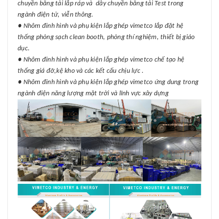
chuyền băng tải lắp ráp và dây chuyền băng tải Test trong
ngành điện tử, viễn thông.
● Nhôm đinh hình và phụ kiện lắp ghép vimetco lắp đặt hệ
thống phòng sạch clean booth, phòng thí nghiệm, thiết bị giáo
dục.
● Nhôm đinh hình và phụ kiện lắp ghép vimetco chế tạo hệ
thống giá đỡ,kệ kho và các kết cấu chịu lực .
● Nhôm đinh hình và phụ kiện lắp ghép vimetco ứng dung trong
ngành điện năng lượng mặt trời và lĩnh vực xây dựng