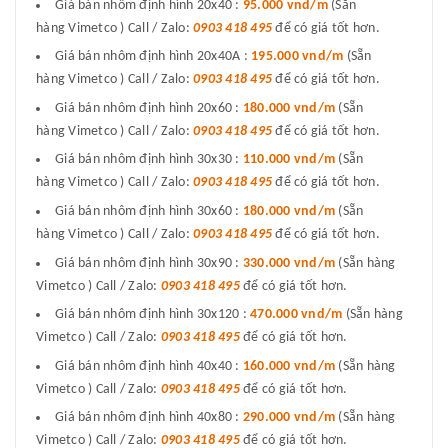
Giá bán nhôm định hình 20x40 :
95.000 vnd/m
(Sẵn
hàng Vimetco ) Call / Zalo:
0903 418 495
để có giá tốt hơn.
Giá bán nhôm định hình 20x40A :
195.000 vnd/m
(Sẵn
hàng Vimetco ) Call / Zalo:
0903 418 495
để có giá tốt hơn.
Giá bán nhôm định hình 20x60 :
180.000 vnd/m
(Sẵn
hàng Vimetco ) Call / Zalo:
0903 418 495
để có giá tốt hơn.
Giá bán nhôm định hình 30x30 :
110.000 vnd/m
(Sẵn
hàng Vimetco ) Call / Zalo:
0903 418 495
để có giá tốt hơn.
Giá bán nhôm định hình 30x60 :
180.000 vnd/m
(Sẵn
hàng Vimetco ) Call / Zalo:
0903 418 495
để có giá tốt hơn.
Giá bán nhôm định hình 30x90 :
330.000 vnd/m
(Sẵn hàng
Vimetco ) Call / Zalo:
0903 418 495
để có giá tốt hơn.
Giá bán nhôm định hình 30x120 :
470.000 vnd/m
(Sẵn hàng
Vimetco ) Call / Zalo:
0903 418 495
để có giá tốt hơn.
Giá bán nhôm định hình 40x40 :
160.000 vnd/m
(Sẵn hàng
Vimetco ) Call / Zalo:
0903 418 495
để có giá tốt hơn.
Giá bán nhôm định hình 40x80 :
290.000 vnd/m
(Sẵn hàng
Vimetco ) Call / Zalo:
0903 418 495
để có giá tốt hơn.