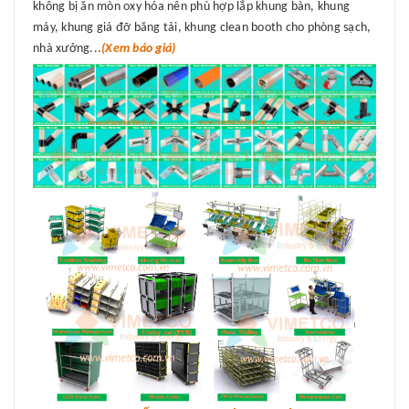
không bị ăn mòn oxy hóa nên phù hợp lắp khung bàn, khung
máy, khung giá đỡ băng tải, khung clean booth cho phòng sạch,
nhà xưởng...
(Xem báo giá)