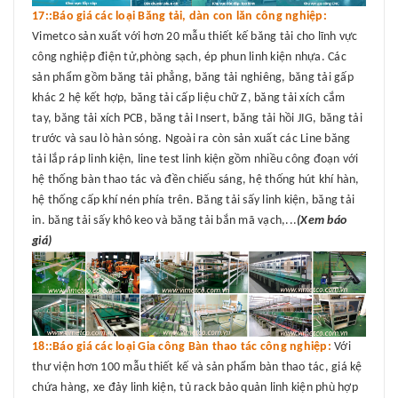
17::Báo giá các loại Băng tải, dàn con lăn công nghiệp:
Vimetco sản xuất với hơn 20 mẫu thiết kế băng tải cho lĩnh vực
công nghiệp điện tử,phòng sạch, ép phun linh kiện nhựa. Các
sản phẩm gồm băng tải phẳng, băng tải nghiêng, băng tải gấp
khác 2 hệ kết hợp, băng tải cấp liệu chữ Z, băng tải xích cắm
tay, băng tải xích PCB, băng tải Insert, băng tải hồi JIG, băng tải
trước và sau lò hàn sóng. Ngoài ra còn sản xuất các Line băng
tải lắp ráp linh kiện, line test linh kiện gồm nhiều công đoạn với
hệ thống bàn thao tác và đền chiếu sáng, hệ thống hút khí hàn,
hệ thống cấp khí nén phía trên. Băng tải sấy linh kiện, băng tải
in. băng tải sấy khô keo và băng tải bắn mã vạch,...
(Xem báo
giá)
18::Báo giá các loại Gia công Bàn thao tác công nghiệp:
Với
thư viện hơn 100 mẫu thiết kế và sản phẩm bàn thao tác, giá kệ
chứa hàng, xe đảy linh kiện, tủ rack bảo quản linh kiện phù hợp