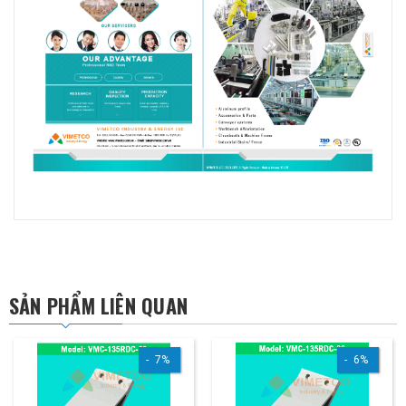
SẢN PHẨM LIÊN QUAN
7%
6%