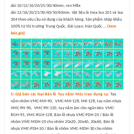
dài 10/12/16/20/25/30/40mm, ren M8x
dài 12/16/20/25/30/40/50/60mm. Vật liệu là Inox Sus 201 và Sus
304 theo yêu cầu sử dụng của khách hàng. Sản phẩm nhập khẩu
100% từ thị trường Trung Quốc, Đài Loan, Hàn Quốc...
(Xem
báo giá)
5::Giá bán các loại Bản lề -Tay nắm- Móc treo dụng cụ:
Tay
nắm nhôm VMC-MH-90, VMC-MH-128, MK-128, tay năm nhựa
VMC-PH-90, VMC-PH-120, tay nắm âm cho ngăn kéo VMC-
RGH-93, VMC-RGH-128, Bản lề nhựa VMC-PDH-20 / Bản lề
nhôm VMC-MDH-20 cho nhôm 20x20, 20x40, 20x60, Bản lề
nhựa VMC-PDH-30 / Bản lề nhôm VMC-MDH-30 cho nhôm