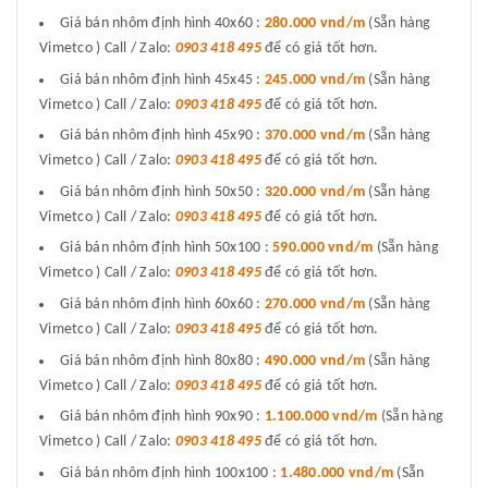
Giá bán nhôm định hình 40x60 :
280.000 vnd/m
(Sẵn hàng
Vimetco ) Call / Zalo:
0903 418 495
để có giá tốt hơn.
Giá bán nhôm định hình 45x45 :
245.000 vnd/m
(Sẵn hàng
Vimetco ) Call / Zalo:
0903 418 495
để có giá tốt hơn.
Giá bán nhôm định hình 45x90 :
370.000 vnd/m
(Sẵn hàng
Vimetco ) Call / Zalo:
0903 418 495
để có giá tốt hơn.
Giá bán nhôm định hình 50x50 :
320.000 vnd/m
(Sẵn hàng
Vimetco ) Call / Zalo:
0903 418 495
để có giá tốt hơn.
Giá bán nhôm định hình 50x100 :
590.000 vnd/m
(Sẵn hàng
Vimetco ) Call / Zalo:
0903 418 495
để có giá tốt hơn.
Giá bán nhôm định hình 60x60 :
270.000 vnd/m
(Sẵn hàng
Vimetco ) Call / Zalo:
0903 418 495
để có giá tốt hơn.
Giá bán nhôm định hình 80x80 :
490.000 vnd/m
(Sẵn hàng
Vimetco ) Call / Zalo:
0903 418 495
để có giá tốt hơn.
Giá bán nhôm định hình 90x90 :
1.100.000 vnd/m
(Sẵn hàng
Vimetco ) Call / Zalo:
0903 418 495
để có giá tốt hơn.
Giá bán nhôm định hình 100x100 :
1.480.000 vnd/m
(Sẵn