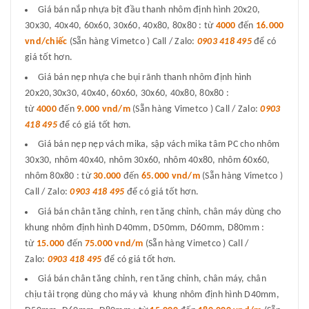
Giá bán nắp nhựa bịt đầu thanh nhôm định hình 20x20,
30x30, 40x40, 60x60, 30x60, 40x80, 80x80 : từ
4000
đến
16.000
vnd/chiếc
(Sẵn hàng Vimetco ) Call / Zalo:
0903 418 495
để có
giá tốt hơn.
Giá bán nẹp nhựa che bụi rãnh thanh nhôm định hình
20x20,30x30, 40x40, 60x60, 30x60, 40x80, 80x80 :
từ
4000
đến
9.000 vnd/m
(Sẵn hàng Vimetco ) Call / Zalo:
0903
418 495
để có giá tốt hơn.
Giá bán nẹp nẹp vách mika, sập vách mika tâm PC cho nhôm
30x30, nhôm 40x40, nhôm 30x60, nhôm 40x80, nhôm 60x60,
nhôm 80x80 : từ
30.000
đến
65.000 vnd/m
(Sẵn hàng Vimetco )
Call / Zalo:
0903 418 495
để có giá tốt hơn.
Giá bán chân tăng chỉnh, ren tăng chỉnh, chân máy dùng cho
khung nhôm định hình D40mm, D50mm, D60mm, D80mm :
từ
15.000
đến
75.000 vnd/m
(Sẵn hàng Vimetco ) Call /
Zalo:
0903 418 495
để có giá tốt hơn.
Giá bán chân tăng chỉnh, ren tăng chỉnh, chân máy, chân
chịu tải trọng dùng cho máy và khung nhôm định hình D40mm,