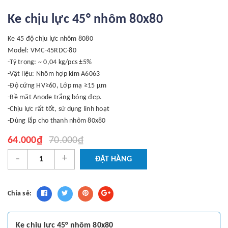
Ke chịu lực 45° nhôm 80x80
Ke 45 độ chịu lực nhôm 8080
Model: VMC-45RDC-80
-Tỷ trọng: ~ 0,04 kg/pcs ±5%
-Vật liệu: Nhôm hợp kim A6063
-Độ cứng HV≥60, Lớp mạ ≥15 μm
-Bề mặt Anode trắng bóng đẹp.
-Chịu lực rất tốt, sử dụng linh hoạt
-Dùng lắp cho thanh nhôm 80x80
64.000₫
70.000₫
-
+
ĐẶT HÀNG
Chia sẻ:
Ke chịu lực 45° nhôm 80x80