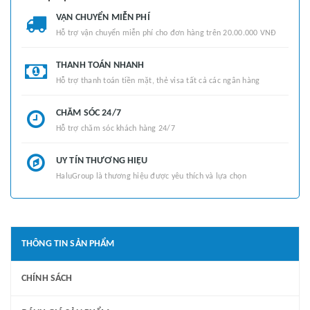
VẬN CHUYỂN MIỄN PHÍ
Hỗ trợ vận chuyển miễn phí cho đơn hàng trên 20.00.000 VNĐ
THANH TOÁN NHANH
Hỗ trợ thanh toán tiền mặt, thẻ visa tất cả các ngân hàng
CHĂM SÓC 24/7
Hỗ trợ chăm sóc khách hàng 24/7
UY TÍN THƯƠNG HIỆU
HaluGroup là thương hiệu được yêu thích và lựa chọn
THÔNG TIN SẢN PHẨM
CHÍNH SÁCH