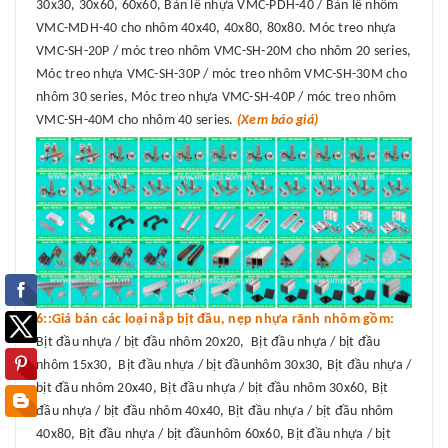
30x30, 30x60, 60x60, Bản lề nhựa VMC-PDH-40 / Bản lề nhôm
VMC-MDH-40 cho nhôm 40x40, 40x80, 80x80. Móc treo nhựa
VMC-SH-20P / móc treo nhôm VMC-SH-20M cho nhôm 20 series,
Móc treo nhựa VMC-SH-30P / móc treo nhôm VMC-SH-30M cho
nhôm 30 series, Móc treo nhựa VMC-SH-40P / móc treo nhôm
VMC-SH-40M cho nhôm 40 series.
(Xem báo giá)
6::Giá bán các loại nắp bịt đầu, nẹp nhựa rãnh nhôm gồm:
Bịt đầu nhựa / bịt đầu nhôm 20x20, Bịt đầu nhựa / bịt đầu
nhôm 15x30, Bịt đầu nhựa / bịt đầunhôm 30x30, Bịt đầu nhựa /
bịt đầu nhôm 20x40, Bịt đầu nhựa / bịt đầu nhôm 30x60, Bịt
đầu nhựa / bịt đầu nhôm 40x40, Bịt đầu nhựa / bịt đầu nhôm
40x80, Bịt đầu nhựa / bịt đầunhôm 60x60, Bịt đầu nhựa / bịt