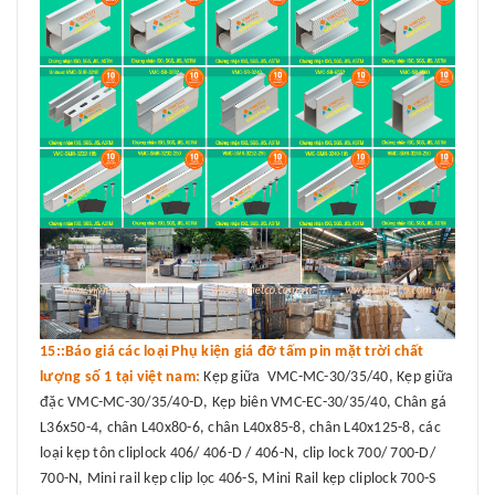
15::Báo giá các loại Phụ kiện giá đỡ tấm pin mặt trời chất
lượng số 1 tại việt nam:
Kẹp giữa VMC-MC-30/35/40, Kẹp giữa
đặc VMC-MC-30/35/40-D, Kẹp biên VMC-EC-30/35/40, Chân gá
L36x50-4, chân L40x80-6, chân L40x85-8, chân L40x125-8, các
loại kẹp tôn cliplock 406/ 406-D / 406-N, clip lock 700/ 700-D/
700-N, Mini rail kẹp clip lọc 406-S, Mini Rail kẹp cliplock 700-S