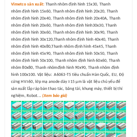
Vimetco sản xuất:
Thanh nhôm định hình 15x30, Thanh
nhôm định hình 15x60, Thanh nhôm định hình 20x20, Thanh
nhôm định hình 20x40, Thanh nhôm định hình 20x40A, Thanh
nhôm định hình 20x60, Thanh nhôm định hình30x30, Thanh
nhôm định hình 30x60, Thanh nhôm định hình 30x90, Thanh
nhôm định hình 30x120,Thanh nhôm định hình 40x40, Thanh
nhôm định hình 40x80,Thanh nhôm định hình 45x45, Thanh
nhôm định hình 45x90, Thanh nhôm định hình 50x50, Thanh
nhôm định hình 50x100, Thanh nhôm định hình 60x60, Thanh
nhôm 80x80, Thanh nhômđịnh hình 90x90, Thanh nhôm định
hình 100x100. Vật liệu: A6063-T5 tiêu chuẩn Hàn Quốc, EU, Độ
cứng HV≥60, lớp mạ anode dày ≥15 μm là vật liệu chủ yếu để
sản xuất lắp ráp bàn thao tác, băng tải, khung máy, thiết bị thí
nghiệm, Robot...
(Xem báo giá)