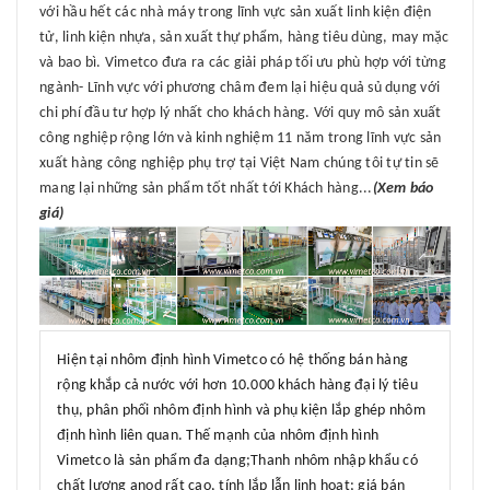
với hầu hết các nhà máy trong lĩnh vực sản xuất linh kiện điện
tử, linh kiện nhựa, sản xuất thự phẩm, hàng tiêu dùng, may mặc
và bao bì. Vimetco đưa ra các giải pháp tối ưu phù hợp với từng
ngành- Lĩnh vực với phương châm đem lại hiệu quả sủ dụng với
chi phí đầu tư hợp lý nhất cho khách hàng. Với quy mô sản xuất
công nghiệp rộng lớn và kinh nghiệm 11 năm trong lĩnh vực sản
xuất hàng công nghiệp phụ trợ tại Việt Nam chúng tôi tự tin sẽ
mang lại những sản phẩm tốt nhất tới Khách hàng...
(Xem báo
giá)
Hiện tại nhôm định hình Vimetco có hệ thống bán hàng
rộng khắp cả nước với hơn 10.000 khách hàng đại lý tiêu
thụ, phân phối nhôm định hình và phụ kiện lắp ghép nhôm
định hình liên quan. Thế mạnh của nhôm định hình
Vimetco là sản phẩm đa dạng;Thanh nhôm nhập khẩu có
chất lượng anod rất cao, tính lắp lẫn linh hoạt; giá bán