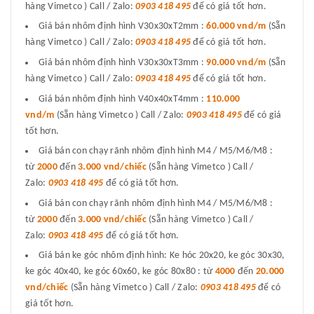
hàng Vimetco ) Call / Zalo:
0903 418 495
để có giá tốt hơn.
Giá bán nhôm định hình V30x30xT2mm :
60.000 vnd/m
(Sẵn
hàng Vimetco ) Call / Zalo:
0903 418 495
để có giá tốt hơn.
Giá bán nhôm định hình V30x30xT3mm :
90.000 vnd/m
(Sẵn
hàng Vimetco ) Call / Zalo:
0903 418 495
để có giá tốt hơn.
Giá bán nhôm định hình V40x40xT4mm :
110.000
vnd/m
(Sẵn hàng Vimetco ) Call / Zalo:
0903 418 495
để có giá
tốt hơn.
Giá bán con chạy rãnh nhôm định hình M4 / M5/M6/M8 :
từ
2000
đến
3.000 vnd/chiếc
(Sẵn hàng Vimetco ) Call /
Zalo:
0903 418 495
để có giá tốt hơn.
Giá bán con chạy rãnh nhôm định hình M4 / M5/M6/M8 :
từ
2000
đến
3.000 vnd/chiếc
(Sẵn hàng Vimetco ) Call /
Zalo:
0903 418 495
để có giá tốt hơn.
Giá bán ke góc nhôm định hình: Ke hóc 20x20, ke góc 30x30,
ke góc 40x40, ke góc 60x60, ke góc 80x80 : từ
4000
đến
20.000
vnd/chiếc
(Sẵn hàng Vimetco ) Call / Zalo:
0903 418 495
để có
giá tốt hơn.