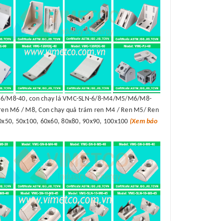
/M8-40, con chạy lá VMC-SLN-6/8-M4/M5/M6/M8-
en M6 / M8, Con chạy quả trám ren M4 / Ren M5/ Ren
50x50, 50x100, 60x60, 80x80, 90x90, 100x100
(Xem báo