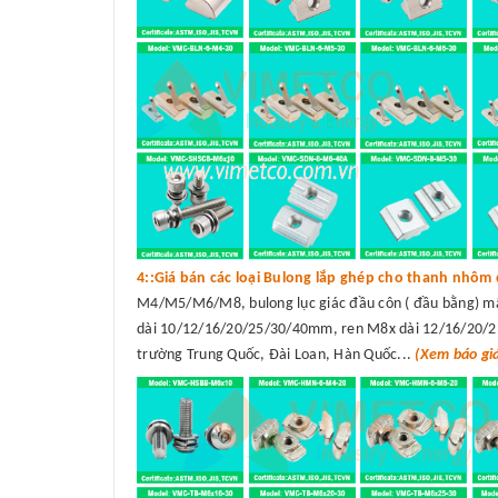
4::Giá bán các loại Bulong lắp ghép cho thanh nhôm 
M4/M5/M6/M8, bulong lục giác đầu côn ( đầu bằng) 
dài 10/12/16/20/25/30/40mm, ren M8x dài 12/16/20/25/
trường Trung Quốc, Đài Loan, Hàn Quốc...
(Xem báo gi