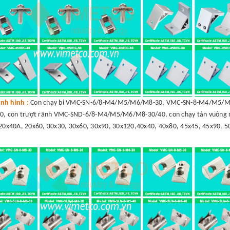
nh hình :
Con chạy bi VMC-SN-6/8-M4/M5/M6/M8-30, VMC-SN-8-M4/M5/M6
, con trượt rãnh VMC-SND-6/8-M4/M5/M6/M8-30/40, con chạy tán vuông r
20x40A, 20x60, 30x30, 30x60, 30x90, 30x120,40x40, 40x80, 45x45, 45x90, 