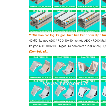
2::Giá bán các loại ke góc, bích liên kết nhôm định h
40x80, ke góc ADC / RDC-40x40, ke góc ADC / RDC-45x4
ke góc ADC-100x100. Ngoài ra còn có các loại ke chịu lự
(Xem báo giá)