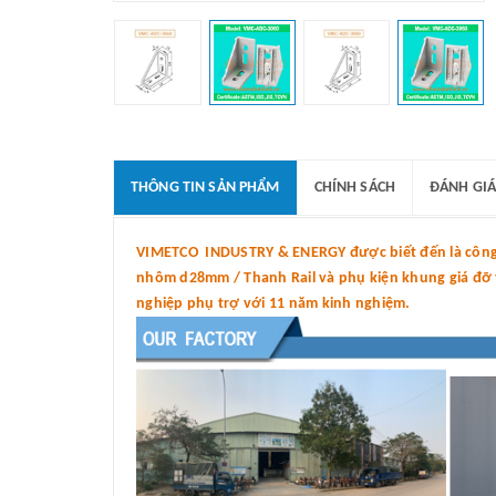
THÔNG TIN SẢN PHẨM
CHÍNH SÁCH
ĐÁNH GIÁ
VIMETCO INDUSTRY & ENERGY được biết đến là công t
nhôm d28mm / Thanh Rail và phụ kiện khung giá đỡ tấ
nghiệp phụ trợ với 11 năm kinh nghiệm.