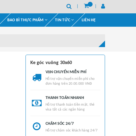
BAO BÌ THỰC PHẨM
TIN TỨC
LIÊN HỆ
Ke góc vuông 30x60
VẬN CHUYỂN MIỄN PHÍ
Hỗ trợ vận chuyển miễn phí cho
đơn hàng trên 20.00.000 VNĐ
THANH TOÁN NHANH
Hỗ trợ thanh toán tiền mặt, thẻ
visa tất cả các ngân hàng
CHĂM SÓC 24/7
Hỗ trợ chăm sóc khách hàng 24/7