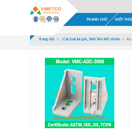
TRANG CHỦ
GIỚI THI
Trang chủ
::Các loại ke góc, bích liên kết nhôm
Ke