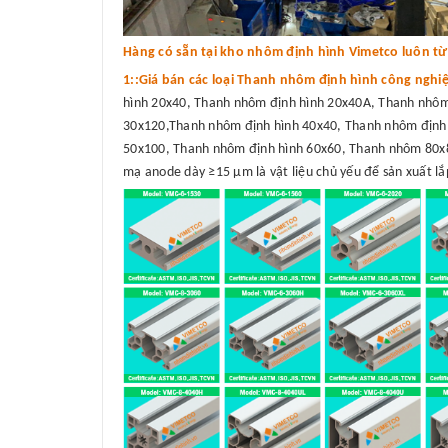
Hàng có sẵn tại kho nhôm định hình Vimetco luôn từ 3
1::Giá bán các loại Thanh nhôm định hình công nghi
hình 20x40, Thanh nhôm định hình 20x40A, Thanh nhôm
30x120,Thanh nhôm định hình 40x40, Thanh nhôm định 
50x100, Thanh nhôm định hình 60x60, Thanh nhôm 80x8
mạ anode dày ≥15 μm là vật liệu chủ yếu để sản xuất lắp