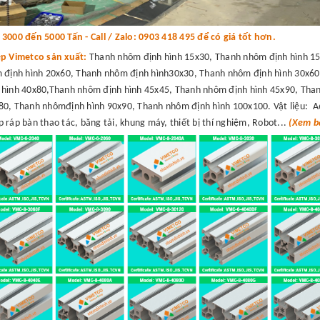
000 đến 5000 Tấn - Call / Zalo: 0903 418 495 để có giá tốt hơn.
ệp Vimetco sản xuất:
Thanh nhôm định hình 15x30, Thanh nhôm định hình 15
 định hình 20x60, Thanh nhôm định hình30x30, Thanh nhôm định hình 30x60
hình 40x80,Thanh nhôm định hình 45x45, Thanh nhôm định hình 45x90, Than
0, Thanh nhômđịnh hình 90x90, Thanh nhôm định hình 100x100. Vật liệu: A
 ráp bàn thao tác, băng tải, khung máy, thiết bị thí nghiệm, Robot...
(Xem bá