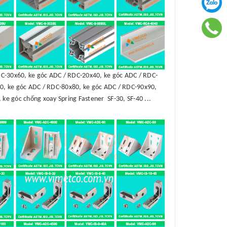
C-30x60, ke góc ADC / RDC-20x40, ke góc ADC / RDC-
0, ke góc ADC / RDC-80x80, ke góc ADC / RDC-90x90,
 ke góc chống xoay Spring Fastener SF-30, SF-40 ...