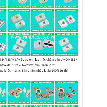
B-M4/M5/M6/M8 , bulong lục giác chỏm cầu VMC-HSBB-
 M5x dài 10/12/16/20/25mm , Ren M6x
của khách hàng. Sản phẩm nhập khẩu 100% từ thị