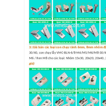
3::Giá bán các loại con chạy rãnh 6mm, 8mm nhôm đị
30/40, con chạy lẫy VMC-BLN-6/8-M4/M5/M6/M8-30/40
M6 / Ren M8 cho các loại: Nhôm 15x30, 20x20, 20x40, 
giá)