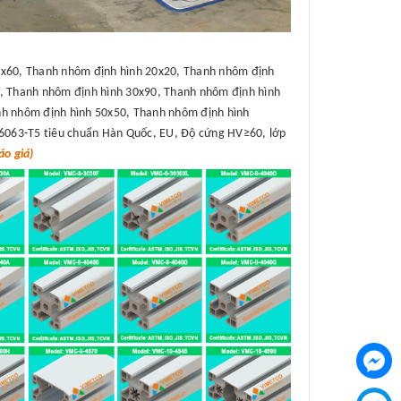
x60, Thanh nhôm định hình 20x20, Thanh nhôm định
, Thanh nhôm định hình 30x90, Thanh nhôm định hình
h nhôm định hình 50x50, Thanh nhôm định hình
6063-T5 tiêu chuẩn Hàn Quốc, EU, Độ cứng HV≥60, lớp
o giá)