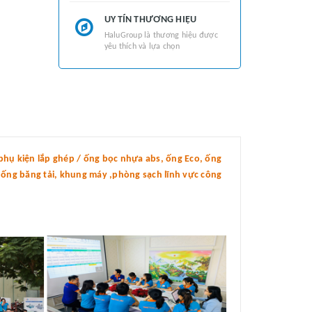
UY TÍN THƯƠNG HIỆU
HaluGroup là thương hiệu được
yêu thích và lựa chọn
hụ kiện lắp ghép / ống bọc nhựa abs, ống Eco, ống
thống băng tải, khung máy ,phòng sạch lĩnh vực công