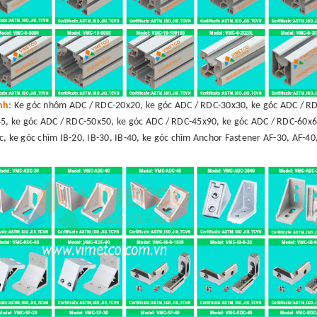
ình:
Ke góc nhôm ADC / RDC-20x20, ke góc ADC / RDC-30x30, ke góc ADC / RD
5, ke góc ADC / RDC-50x50, ke góc ADC / RDC-45x90, ke góc ADC / RDC-60x6
c, ke góc chìm IB-20, IB-30, IB-40, ke góc chìm Anchor Fastener AF-30, AF-40,