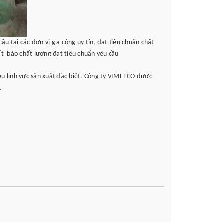
ầu tại các đơn vị gia công uy tín, đạt tiêu chuẩn chất
uất bảo chất lượng đạt tiêu chuẩn yêu cầu
ều lĩnh vực sản xuất đặc biệt. Công ty VIMETCO được
.