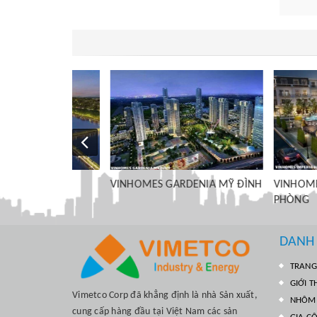
E
VINHOMES GARDENIA MỸ ĐÌNH
VINHOMES IMPER
PHÒNG
DANH
TRANG
GIỚI T
Vimetco Corp đã khẳng định là nhà Sản xuất,
NHÔM 
cung cấp hàng đầu tại Việt Nam các sản