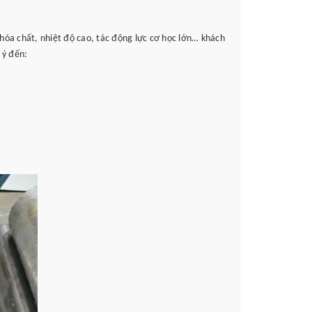
 hóa chất, nhiệt độ cao, tác động lực cơ học lớn… khách
 ý đến: