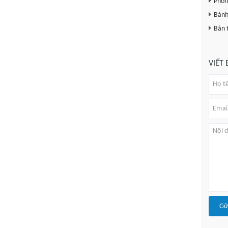
Phòng
Bánh
Bàn 
VIẾT
Gử