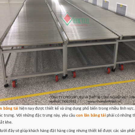
n băng tải
hiện nay được thiết kế và ứng dụng phổ biến trong nhiều lĩnh vực.
ặc trưng. Với những đặc trưng này, yêu cầu
con lăn băng tải
phải có những t
hắt khe.
dưới đây sẽ giúp khách hàng đặt hàng cũng nhưng thiết kế được các sản ph