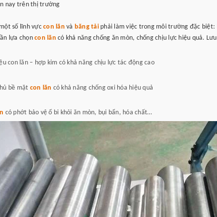
ện nay trên thị trường
một số lĩnh vực
con lăn
và
băng tải
phải làm việc trong môi trường đặc biệt:
cần lựa chọn
con lăn
có khả năng chống ăn mòn, chống chịu lực hiệu quả. Lưu
iệu con lăn – hợp kim có khả năng chịu lực tác động cao
phủ bề mặt
con lăn
có khả năng chống oxi hóa hiệu quả
ăn
có phớt bảo vệ ổ bi khỏi ăn mòn, bụi bẩn, hóa chất…