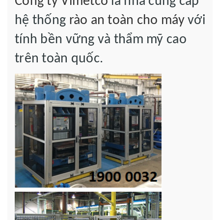
Công ty Vimetco
là nhà cung cấp
hệ thống
rào an toàn cho máy
với
tính bền vững và thẩm mỹ cao
trên toàn quốc.