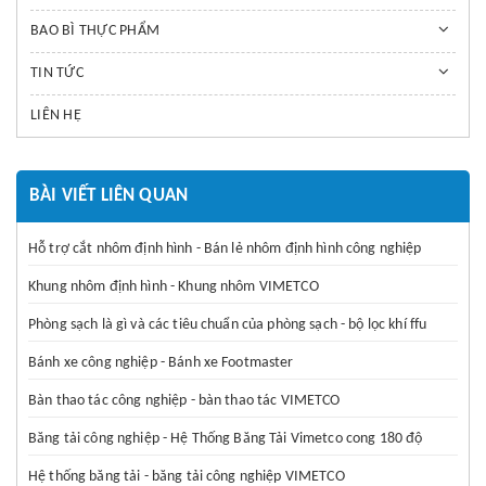
BAO BÌ THỰC PHẨM
TIN TỨC
LIÊN HỆ
BÀI VIẾT LIÊN QUAN
Hỗ trợ cắt nhôm định hình - Bán lẻ nhôm định hình công nghiệp
Khung nhôm định hình - Khung nhôm VIMETCO
Phòng sạch là gì và các tiêu chuẩn của phòng sạch - bộ lọc khí ffu
Bánh xe công nghiệp - Bánh xe Footmaster
Bàn thao tác công nghiệp - bàn thao tác VIMETCO
Băng tải công nghiệp - Hệ Thống Băng Tải Vimetco cong 180 độ
Hệ thống băng tải - băng tải công nghiệp VIMETCO