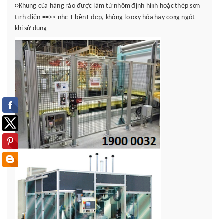
○Khung của hàng rào được làm từ
nhôm định hình
hoặc thép sơn
tĩnh điện ==>> nhẹ + bền+ đẹp, không lo oxy hóa hay cong ngót
khi sử dụng