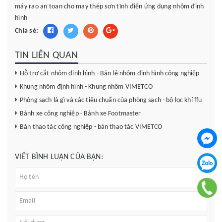
máy
rao an toan cho may
thép sơn tĩnh điện
ứng dụng nhôm định
hình
Chia sẻ:
TIN LIÊN QUAN
Hỗ trợ cắt nhôm định hình - Bán lẻ nhôm định hình công nghiệp
Khung nhôm định hình - Khung nhôm VIMETCO
Phòng sạch là gì và các tiêu chuẩn của phòng sạch - bộ lọc khí ffu
Bánh xe công nghiệp - Bánh xe Footmaster
Bàn thao tác công nghiệp - bàn thao tác VIMETCO
VIẾT BÌNH LUẬN CỦA BẠN: