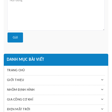
Gửi
DANH MỤC BÀI VIẾT
TRANG CHỦ
GIỚI THIỆU
NHÔM ĐỊNH HÌNH
GIA CÔNG CƠ KHÍ
ĐIỆN MẶT TRỜI