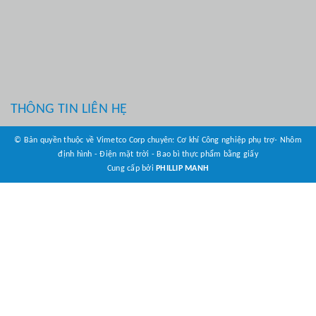
THÔNG TIN LIÊN HỆ
© Bản quyền thuộc về Vimetco Corp chuyên: Cơ khí Công nghiệp phụ trợ- Nhôm
định hình - Điện mặt trời - Bao bì thực phẩm bằng giấy
Cung cấp bởi
PHILLIP MANH