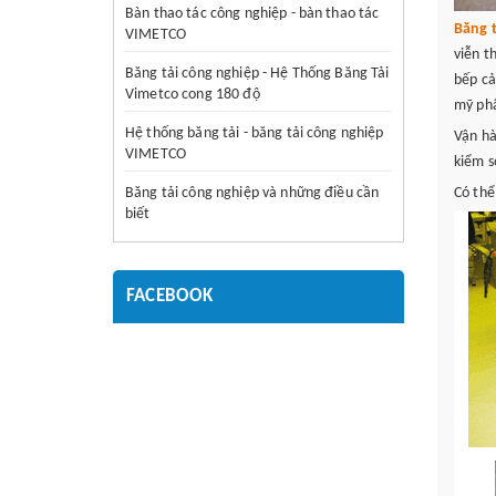
Bàn thao tác công nghiệp - bàn thao tác
Băng 
VIMETCO
viễn t
Băng tải công nghiệp - Hệ Thống Băng Tải
bếp cả
Vimetco cong 180 độ
mỹ phẩ
Hệ thống băng tải - băng tải công nghiệp
Vận hà
VIMETCO
kiểm s
Băng tải công nghiệp và những điều cần
Có thể
biết
FACEBOOK