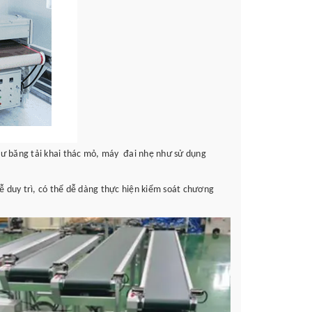
hư băng tải khai thác mỏ, máy đai nhẹ như sử dụng
 duy trì, có thể dễ dàng thực hiện kiểm soát chương