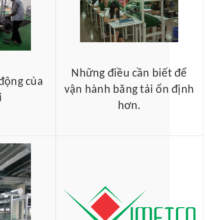
Những điều cần biết để
 động của
vận hành băng tải ổn định
i
hơn.