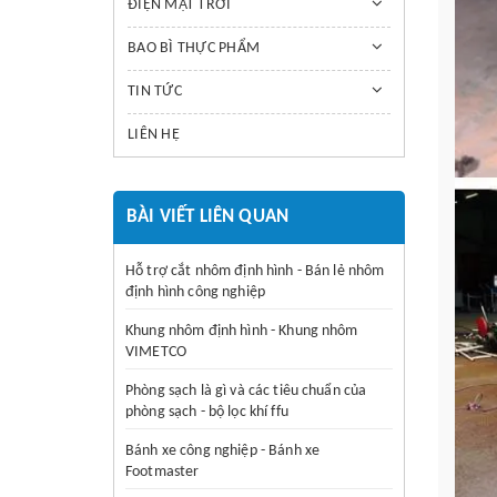
ĐIỆN MẶT TRỜI
BAO BÌ THỰC PHẨM
TIN TỨC
LIÊN HỆ
BÀI VIẾT LIÊN QUAN
Hỗ trợ cắt nhôm định hình - Bán lẻ nhôm
định hình công nghiệp
Khung nhôm định hình - Khung nhôm
VIMETCO
Phòng sạch là gì và các tiêu chuẩn của
phòng sạch - bộ lọc khí ffu
Bánh xe công nghiệp - Bánh xe
Footmaster