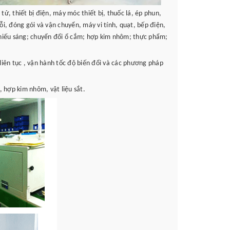
tử, thiết bị điện, máy móc thiết bị, thuốc lá, ép phun,
ỗi, đóng gói và vận chuyển, máy vi tính, quạt, bếp điện,
 chiếu sáng; chuyển đổi ổ cắm; hợp kim nhôm; thực phẩm;
iên tục , vận hành tốc độ biến đổi và các phương pháp
 hợp kim nhôm, vật liệu sắt.