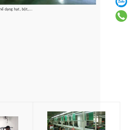
ể dạng hạt, bột,...