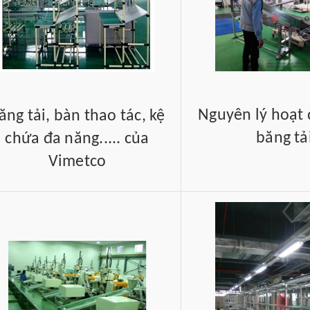
Nguyên lý hoạt
ăng tải, bàn thao tác, kệ
băng tả
chứa đa năng..... của
Vimetco