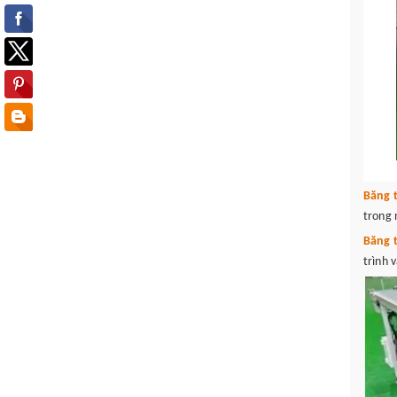
Băng t
trong 
Băng 
trình 