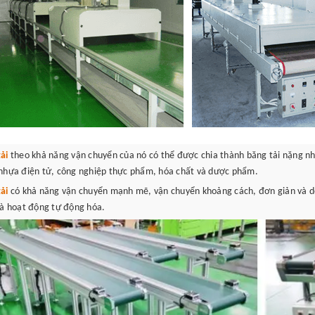
ải
theo khả năng vận chuyển của nó có thể được chia thành băng tải nặng n
nhựa điện tử, công nghiệp thực phẩm, hóa chất và dược phẩm.
tải
có khả năng vận chuyển mạnh mẽ, vận chuyển khoảng cách, đơn giản và dễ
và hoạt động tự động hóa.